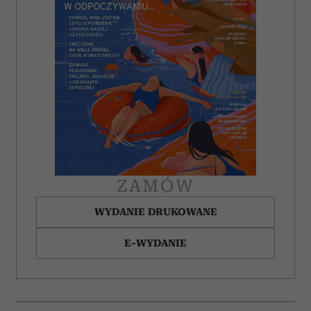
ZAMÓW
WYDANIE DRUKOWANE
E-WYDANIE