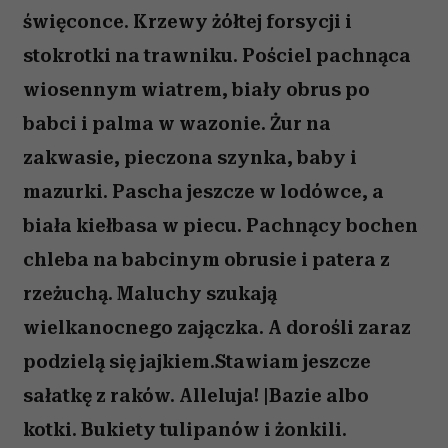
święconce. Krzewy żółtej forsycji i
stokrotki na trawniku. Pościel pachnąca
wiosennym wiatrem, biały obrus po
babci i palma w wazonie. Żur na
zakwasie, pieczona szynka, baby i
mazurki. Pascha jeszcze w lodówce, a
biała kiełbasa w piecu. Pachnący bochen
chleba na babcinym obrusie i patera z
rzeżuchą. Maluchy szukają
wielkanocnego zajączka. A dorośli zaraz
podzielą się jajkiem.Stawiam jeszcze
sałatkę z raków. Alleluja! |Bazie albo
kotki. Bukiety tulipanów i żonkili.