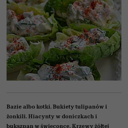
Bazie albo kotki. Bukiety tulipanów i
żonkili. Hiacynty w doniczkach i
bukszpan w święconce. Krzewy żółtej