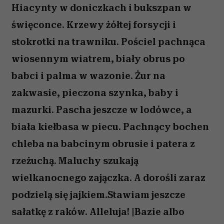
Hiacynty w doniczkach i bukszpan w
święconce. Krzewy żółtej forsycji i
stokrotki na trawniku. Pościel pachnąca
wiosennym wiatrem, biały obrus po
babci i palma w wazonie. Żur na
zakwasie, pieczona szynka, baby i
mazurki. Pascha jeszcze w lodówce, a
biała kiełbasa w piecu. Pachnący bochen
chleba na babcinym obrusie i patera z
rzeżuchą. Maluchy szukają
wielkanocnego zajączka. A dorośli zaraz
podzielą się jajkiem.Stawiam jeszcze
sałatkę z raków. Alleluja! |Bazie albo