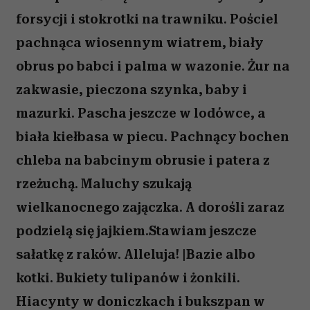
forsycji i stokrotki na trawniku. Pościel
pachnąca wiosennym wiatrem, biały
obrus po babci i palma w wazonie. Żur na
zakwasie, pieczona szynka, baby i
mazurki. Pascha jeszcze w lodówce, a
biała kiełbasa w piecu. Pachnący bochen
chleba na babcinym obrusie i patera z
rzeżuchą. Maluchy szukają
wielkanocnego zajączka. A dorośli zaraz
podzielą się jajkiem.Stawiam jeszcze
sałatkę z raków. Alleluja! |Bazie albo
kotki. Bukiety tulipanów i żonkili.
Hiacynty w doniczkach i bukszpan w