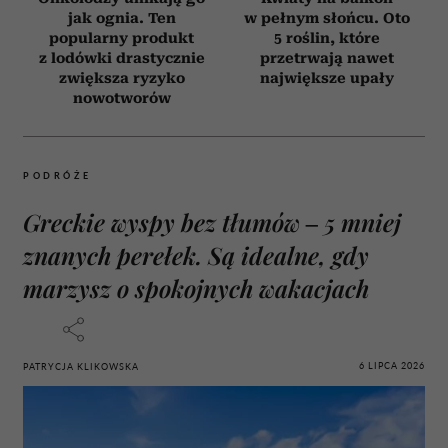
jak ognia. Ten
w pełnym słońcu. Oto
popularny produkt
5 roślin, które
z lodówki drastycznie
przetrwają nawet
zwiększa ryzyko
największe upały
nowotworów
PODRÓŻE
Greckie wyspy bez tłumów – 5 mniej
znanych perełek. Są idealne, gdy
marzysz o spokojnych wakacjach
6 LIPCA 2026
PATRYCJA KLIKOWSKA