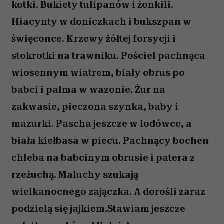
kotki. Bukiety tulipanów i żonkili.
Hiacynty w doniczkach i bukszpan w
święconce. Krzewy żółtej forsycji i
stokrotki na trawniku. Pościel pachnąca
wiosennym wiatrem, biały obrus po
babci i palma w wazonie. Żur na
zakwasie, pieczona szynka, baby i
mazurki. Pascha jeszcze w lodówce, a
biała kiełbasa w piecu. Pachnący bochen
chleba na babcinym obrusie i patera z
rzeżuchą. Maluchy szukają
wielkanocnego zajączka. A dorośli zaraz
podzielą się jajkiem.Stawiam jeszcze