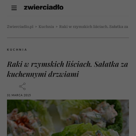
Zwierciadlo.pl
>
Kuchnia
>
Raki w rzymskich liściach. Sałatka za k
KUCHNIA
Raki w rzymskich liściach. Sałatka za
kuchennymi drzwiami
31 MARCA 2015