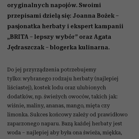
oryginalnych napojów. Swoimi
przepisami dzielą się: Joanna Bożek –
pasjonatka herbaty i ekspert kampanii
„BRITA – lepszy wybór” oraz Agata
Jędraszczak – blogerka kulinarna.
Do jej przyrządzenia potrzebujemy
tylko: wybranego rodzaju herbaty (najlepiej
liściastej), kostek lodu oraz ulubionych
dodatków, np. świeżych owoców, takich jak:
wiśnie, maliny, ananas, mango, mięta czy
limonka. Sukces końcowy zależy od prawidłowo
zaparzonego naparu. Bazą każdej herbaty jest
woda – najlepiej aby była ona świeża, miękka,