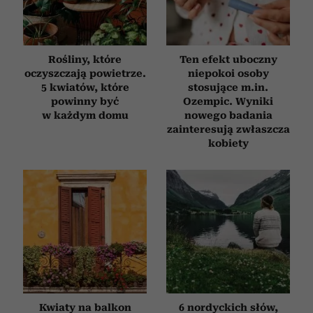
Rośliny, które
Ten efekt uboczny
oczyszczają powietrze.
niepokoi osoby
5 kwiatów, które
stosujące m.in.
powinny być
Ozempic. Wyniki
w każdym domu
nowego badania
zainteresują zwłaszcza
kobiety
Kwiaty na balkon
6 nordyckich słów,