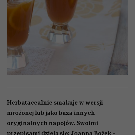
Herbatacealnie smakuje w wersji
mrożonej lub jako baza innych
oryginalnych napojów. Swoimi
przepisami dzielą się: Joanna Bożek –