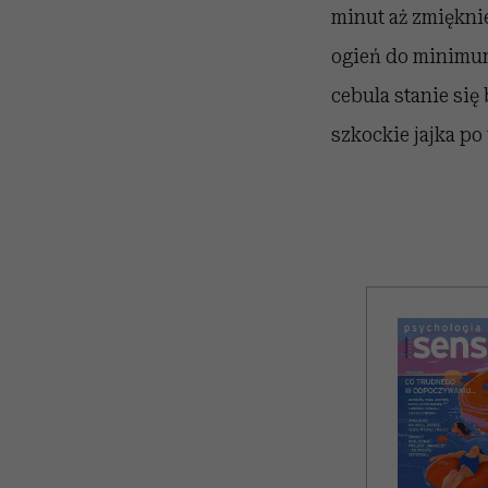
minut aż zmięknie
ogień do minimum 
cebula stanie się
szkockie jajka po