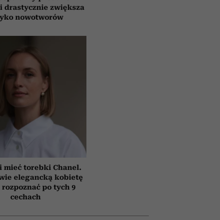
i drastycznie zwiększa
zyko nowotworów
i mieć torebki Chanel.
wie elegancką kobietę
rozpoznać po tych 9
cechach