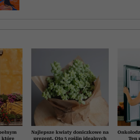
 pełnym
Najlepsze kwiaty doniczkowe na
Onkolodz
, które
prezent. Oto 5 roślin idealnych
Ten 