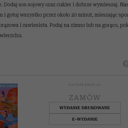
. Dodaj sos sojowy oraz cukier i dobrze wymieszaj. Na
i gotuj wszystko przez około 20 minut, mieszając spo
 brązowa i zawiesista. Podaj na zimno lub na gorąco, po
 wierzchu.
AUTOPROMOCJA
ZAMÓW
WYDANIE DRUKOWANE
E-WYDANIE