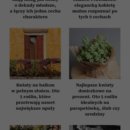
o dekady młodsze,
elegancką kobietę
a łączy ich jedna cecha
można rozpoznać po
charakteru
tych 9 cechach
Kwiaty na balkon
Najlepsze kwiaty
w pełnym słońcu. Oto
doniczkowe na
5 roślin, które
prezent. Oto 5 roślin
przetrwają nawet
idealnych na
największe upały
parapetówkę, ślub czy
urodziny