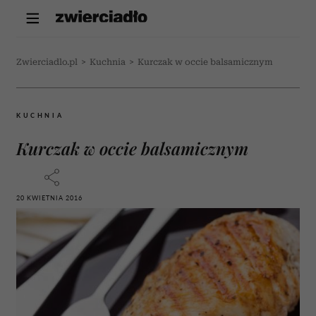
Zwierciadlo.pl
>
Kuchnia
>
Kurczak w occie balsamicznym
KUCHNIA
Kurczak w occie balsamicznym
20 KWIETNIA 2016