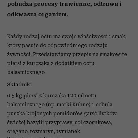
pobudza procesy trawienne, odtruwa i
odkwasza organizm.
Każdy rodzaj octu ma swoje właściwości i smak,
który pasuje do odpowiedniego rodzaju
żywności. Przedstawiamy przepis na smakowite
piersi z kurczaka z dodatkiem octu
balsamicznego.
Składniki
0.5 kg piersi z kurczaka 120 ml octu
balsamicznego (np. marki Kuhne) 1 cebula
puszka krojonych pomidorów garść listków
świeżej bazylii przyprawy: sól czosnkowa,
oregano, rozmaryn, tymianek