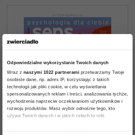
AUTOPROMOCJA
Odpowiedzialne wykorzystanie Twoich danych
Wraz z
naszymi 1022 partnerami
przetwarzamy Twoje
osobiste dane, np. adres IP, korzystając z takich
technologii jak pliki cookie, w celu wyświetlania
spersonalizowanych reklam i treści, analizowania tychże,
wychodzenia naprzeciw oczekiwaniom użytkowników i
rozwoju produktów. Masz wybór odnośnie tego, kto
używa Twoich danych i w jakich celach to robi.
Jeśli wyrazisz na to zgodę, chcielibyśmy również: