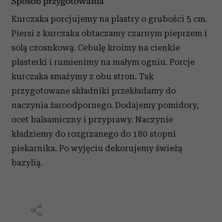
Sposób przygotowania
Kurczaka porcjujemy na plastry o grubości 5 cm.
Piersi z kurczaka obtaczamy czarnym pieprzem i
solą czosnkową. Cebulę kroimy na cienkie
plasterki i rumienimy na małym ogniu. Porcje
kurczaka smażymy z obu stron. Tak
przygotowane składniki przekładamy do
naczynia żaroodpornego. Dodajemy pomidory,
ocet balsamiczny i przyprawy. Naczynie
kładziemy do rozgrzanego do 180 stopni
piekarnika. Po wyjęciu dekorujemy świeżą
bazylią.