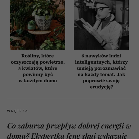
Rośliny, które
6 nawyków ludzi
oczyszczają powietrze.
inteligentnych, którzy
5 kwiatów, które
umieją porozmawiać
powinny być
na każdy temat. Jak
w każdym domu
poprawić swoją
erudycję?
WNĘTRZA
Co zaburza przepływ dobrej energii w
domu? Ekspertka feng shui wskazuje