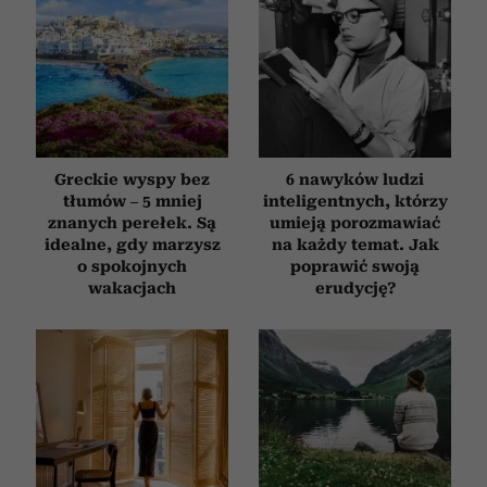
Greckie wyspy bez
6 nawyków ludzi
tłumów – 5 mniej
inteligentnych, którzy
znanych perełek. Są
umieją porozmawiać
idealne, gdy marzysz
na każdy temat. Jak
o spokojnych
poprawić swoją
wakacjach
erudycję?