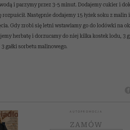
wodą i parzymy przez 3-5 minut. Dodajemy cukier i do
ę rozpuścił. Następnie dodajemy 15 łyżek soku z malin
cia. Gdy zrobi się letni wstawiamy go do lodówki na ok
emy herbatę i dorzucamy do niej kilka kostek lodu, 3 g
 3 gałki sorbetu malinowego.
AUTOPROMOCJA
ZAMÓW