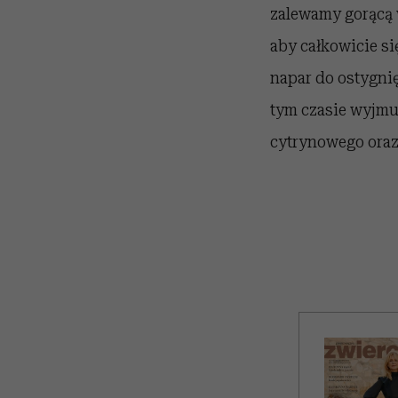
zalewamy gorącą 
aby całkowicie si
napar do ostygnię
tym czasie wyjmuj
cytrynowego oraz