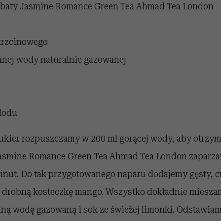
erbaty Jasmine Romance Green Tea Ahmad Tea London
 trzcinowego
anej wody naturalnie gazowanej
 lodu
ukier rozpuszczamy w 200 ml gorącej wody, aby otrzyma
Jasmine Romance Green Tea Ahmad Tea London zaparza
inut. Do tak przygotowanego naparu dodajemy gęsty, 
 drobną kosteczkę mango. Wszystko dokładnie mieszam
ną wodę gazowaną i sok ze świeżej limonki. Odstawiam