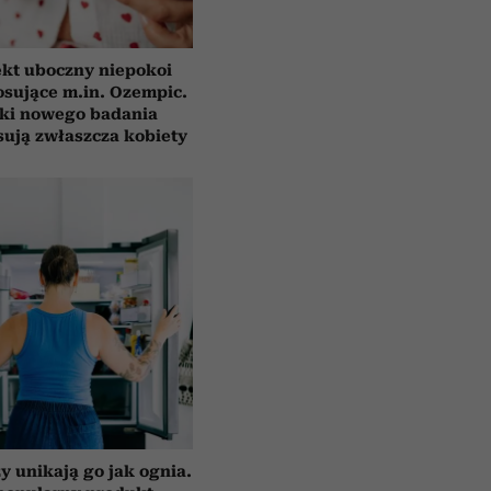
ekt uboczny niepokoi
osujące m.in. Ozempic.
ki nowego badania
sują zwłaszcza kobiety
y unikają go jak ognia.