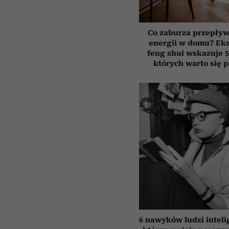
Co zaburza przepływ
energii w domu? Ek
feng shui wskazuje 5
których warto się 
6 nawyków ludzi inteli