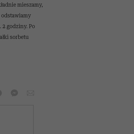
kładnie mieszamy,
 i odstawiamy
. 2 godziny. Po
ałki sorbetu