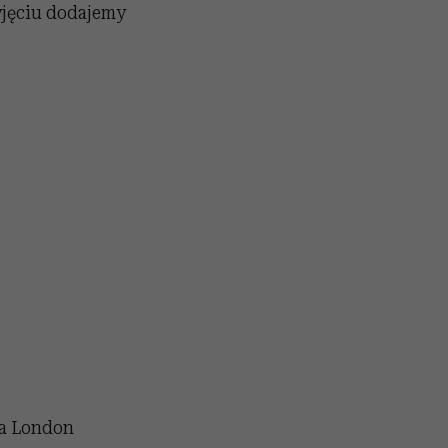
yjęciu dodajemy
ea London