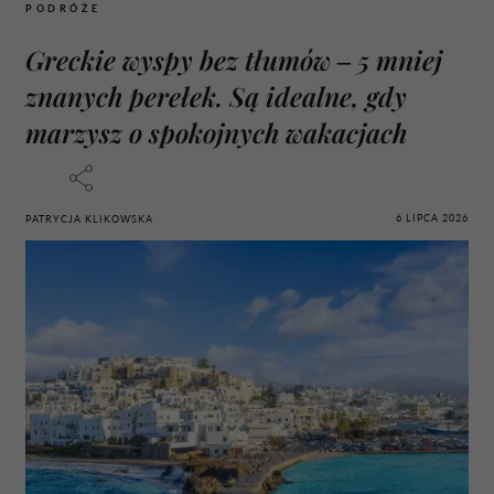
PODRÓŻE
Greckie wyspy bez tłumów – 5 mniej
znanych perełek. Są idealne, gdy
marzysz o spokojnych wakacjach
6 LIPCA 2026
PATRYCJA KLIKOWSKA