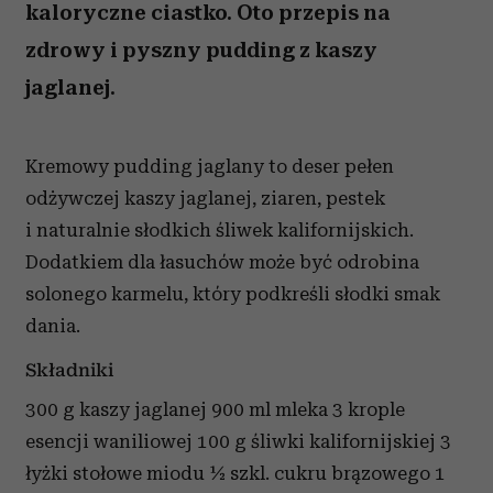
kaloryczne ciastko. Oto przepis na
zdrowy i pyszny pudding z kaszy
jaglanej.
Kremowy pudding jaglany to deser pełen
odżywczej kaszy jaglanej, ziaren, pestek
i naturalnie słodkich śliwek kalifornijskich.
Dodatkiem dla łasuchów może być odrobina
solonego karmelu, który podkreśli słodki smak
dania.
Składniki
300 g kaszy jaglanej 900 ml mleka 3 krople
esencji waniliowej 100 g śliwki kalifornijskiej 3
łyżki stołowe miodu ½ szkl. cukru brązowego 1