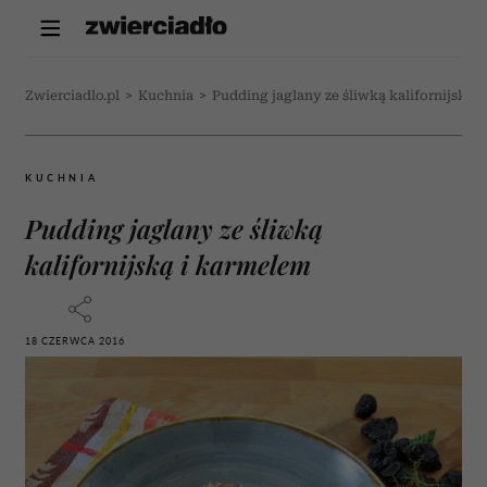
Zwierciadlo.pl
>
Kuchnia
>
Pudding jaglany ze śliwką kalifornijską 
KUCHNIA
Pudding jaglany ze śliwką
kalifornijską i karmelem
18 CZERWCA 2016