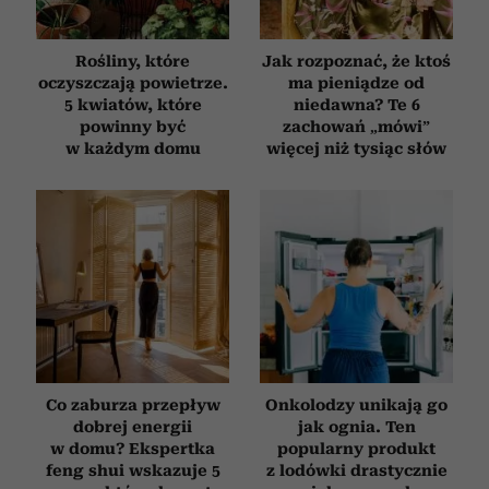
Rośliny, które
Jak rozpoznać, że ktoś
oczyszczają powietrze.
ma pieniądze od
5 kwiatów, które
niedawna? Te 6
powinny być
zachowań „mówi”
w każdym domu
więcej niż tysiąc słów
Co zaburza przepływ
Onkolodzy unikają go
dobrej energii
jak ognia. Ten
w domu? Ekspertka
popularny produkt
feng shui wskazuje 5
z lodówki drastycznie