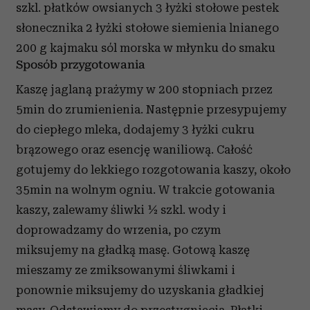
szkl. płatków owsianych 3 łyżki stołowe pestek
słonecznika 2 łyżki stołowe siemienia lnianego
200 g kajmaku sól morska w młynku do smaku
Sposób przygotowania
Kaszę jaglaną prażymy w 200 stopniach przez
5min do zrumienienia. Następnie przesypujemy
do ciepłego mleka, dodajemy 3 łyżki cukru
brązowego oraz esencję waniliową. Całość
gotujemy do lekkiego rozgotowania kaszy, około
35min na wolnym ogniu. W trakcie gotowania
kaszy, zalewamy śliwki ½ szkl. wody i
doprowadzamy do wrzenia, po czym
miksujemy na gładką masę. Gotową kaszę
mieszamy ze zmiksowanymi śliwkami i
ponownie miksujemy do uzyskania gładkiej