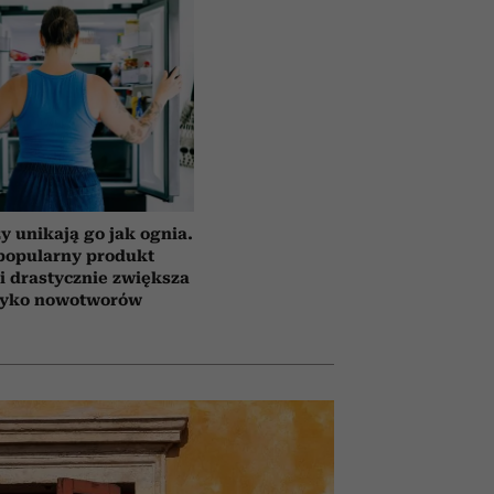
y unikają go jak ognia.
popularny produkt
i drastycznie zwiększa
zyko nowotworów