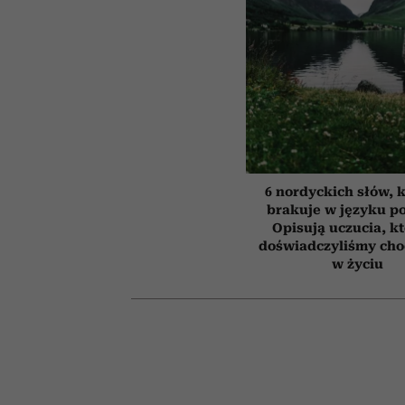
6 nordyckich słów, 
brakuje w języku p
Opisują uczucia, k
doświadczyliśmy cho
w życiu