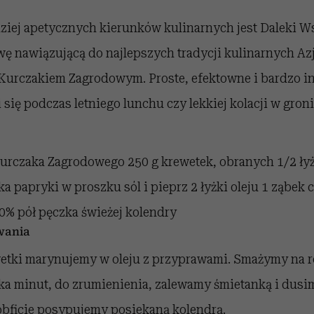
ziej apetycznych kierunków kulinarnych jest Daleki W
wę nawiązującą do najlepszych tradycji kulinarnych Az
Kurczakiem Zagrodowym. Proste, efektowne i bardzo in
 się podczas letniego lunchu czy lekkiej kolacji w groni
Kurczaka Zagrodowego 250 g krewetek, obranych 1/2 łyż
ka papryki w proszku sól i pieprz 2 łyżki oleju 1 ząbek 
0% pół pęczka świeżej kolendry
wania
wetki marynujemy w oleju z przyprawami. Smażymy na r
ka minut, do zrumienienia, zalewamy śmietanką i dusi
bficie posypujemy posiekaną kolendrą.