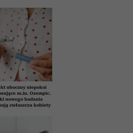
ekt uboczny niepokoi
osujące m.in. Ozempic.
ki nowego badania
sują zwłaszcza kobiety