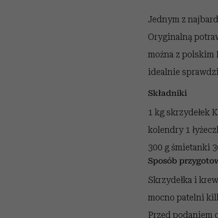
Jednym z najbard
Oryginalną potra
można z polskim 
idealnie sprawdzi
Składniki
1 kg skrzydełek 
kolendry 1 łyżecz
300 g śmietanki 3
Sposób przygoto
Skrzydełka i kre
mocno patelni kil
Przed podaniem o