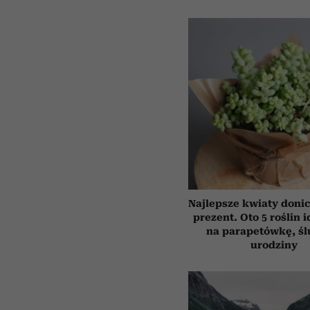
Najlepsze kwiaty doni
prezent. Oto 5 roślin 
na parapetówkę, śl
urodziny