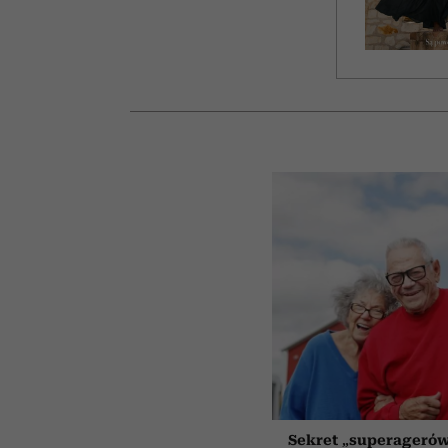
Sekret „superagerów