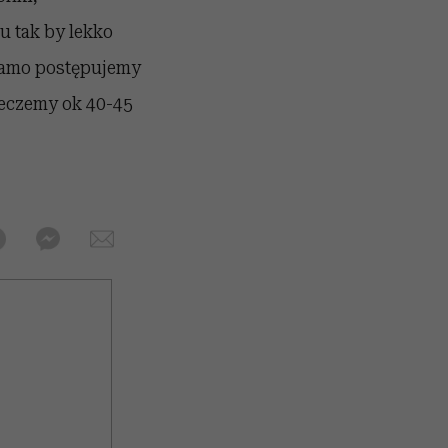
 tak by lekko
 samo postępujemy
ieczemy ok 40-45