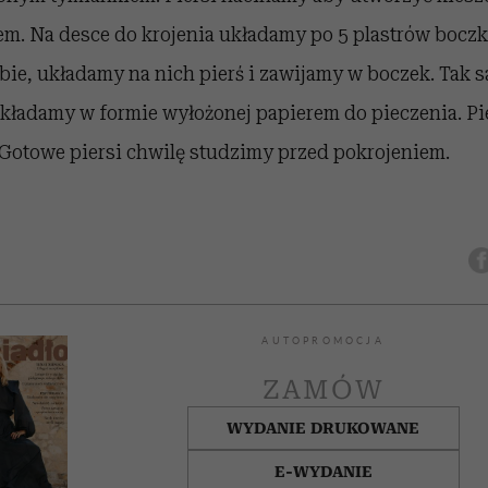
. Na desce do krojenia układamy po 5 plastrów boczku
ebie, układamy na nich pierś i zawijamy w boczek. Tak
 Układamy w formie wyłożonej papierem do pieczenia. P
 Gotowe piersi chwilę studzimy przed pokrojeniem.
AUTOPROMOCJA
ZAMÓW
WYDANIE DRUKOWANE
E-WYDANIE