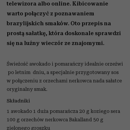
telewizora albo online. Kibicowanie
warto połączyć z poznawaniem
brazylijskich smaków. Oto przepis na
prostą sałatkę, która doskonale sprawdzi
się na luźny wieczór ze znajomymi.
Świeżość awokado i pomarańczy idealnie orzeźwi
po letnim dniu, a specjalnie przygotowany sos
w połączeniu z orzechami nerkowca nada sałatce
oryginalny smak.
Składniki
1 awokado 1 duża pomarańcza 20 g koziego sera
100 g orzechów nerkowca Bakalland 50 g
zielonego groszku