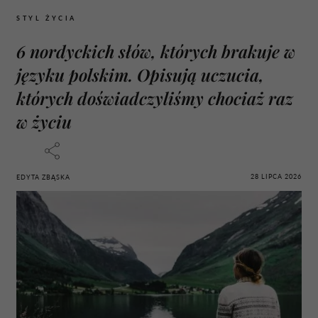
STYL ŻYCIA
6 nordyckich słów, których brakuje w
języku polskim. Opisują uczucia,
których doświadczyliśmy chociaż raz
w życiu
28 LIPCA 2026
EDYTA ZBĄSKA