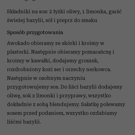
Składniki na sos: 2 łyżki oliwy, 1 limonka, garść
świeżej bazylii, sól i pieprz do smaku
Sposób przygotowania
Awokado obieramy ze skórki i kroimy w
plasterki. Następnie obieramy pomarańczę i
kroimy w kawałki, dodajemy groszek,
rozdrobniony kozi ser i orzechy nerkowca.
Następnie w osobnym naczyniu
przygotowujemy sos. Do liści bazylii dodajemy
oliwę, sok z limonki i przyprawy, wszystko
dokładnie z sobą blendujemy. Sałatkę polewamy
sosem przed podaniem, wszystko ozdabiamy
liśćmi bazylii.