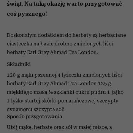
świąt. Na taką okazję warto przygotować
coś pysznego!
Doskonałym dodatkiem do herbaty są herbaciane
ciasteczka na bazie drobno zmielonych liści
herbaty Earl Grey Ahmad Tea London.
Składniki
120 g mąki pszennej 4 łyżeczki zmielonych liści
herbaty Earl Grey Ahmad Tea London 125 g
miękkiego masła ½ szklanki cukru pudru 1 jajko
1 łyżka startej skórki pomarańczowej szczypta
cynamonu szczypta soli
Sposób przygotowania
Ubij mąkę, herbatę oraz sól w małej misce, a