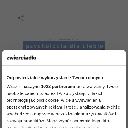
AUTOPROMOCJA
Odpowiedzialne wykorzystanie Twoich danych
Wraz z
naszymi 1022 partnerami
przetwarzamy Twoje
osobiste dane, np. adres IP, korzystając z takich
technologii jak pliki cookie, w celu wyświetlania
spersonalizowanych reklam i treści, analizowania tychże,
wychodzenia naprzeciw oczekiwaniom użytkowników i
rozwoju produktów. Masz wybór odnośnie tego, kto
używa Twoich danych i w jakich celach to robi.