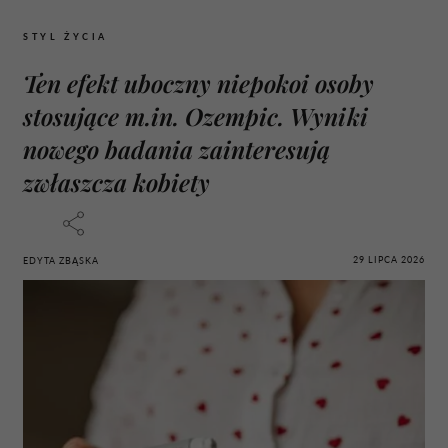
STYL ŻYCIA
Ten efekt uboczny niepokoi osoby
stosujące m.in. Ozempic. Wyniki
nowego badania zainteresują
zwłaszcza kobiety
29 LIPCA 2026
EDYTA ZBĄSKA