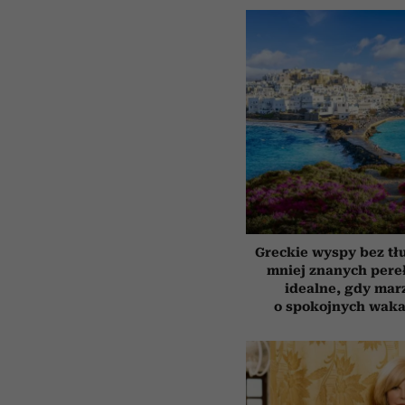
Greckie wyspy bez tł
mniej znanych pere
idealne, gdy mar
o spokojnych waka