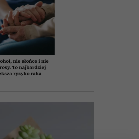
ohol, nie słońce i nie
rosy. To najbardziej
ększa ryzyko raka