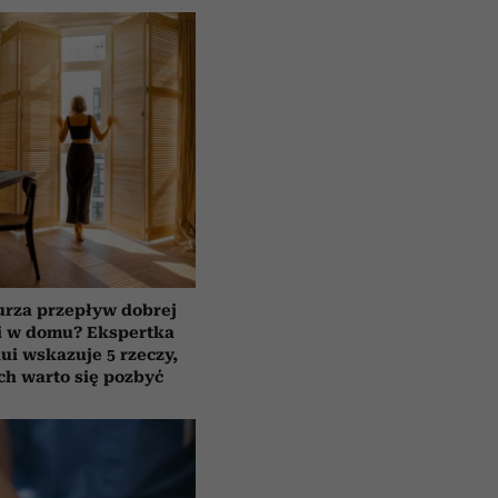
urza przepływ dobrej
i w domu? Ekspertka
ui wskazuje 5 rzeczy,
ch warto się pozbyć