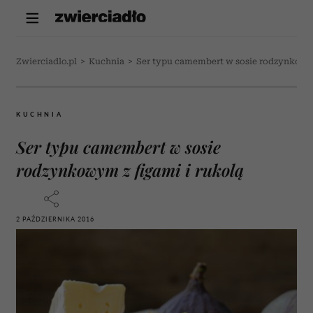
Zwierciadlo.pl
>
Kuchnia
>
Ser typu camembert w sosie rodzynkowym
KUCHNIA
Ser typu camembert w sosie
rodzynkowym z figami i rukolą
2 PAŹDZIERNIKA 2016