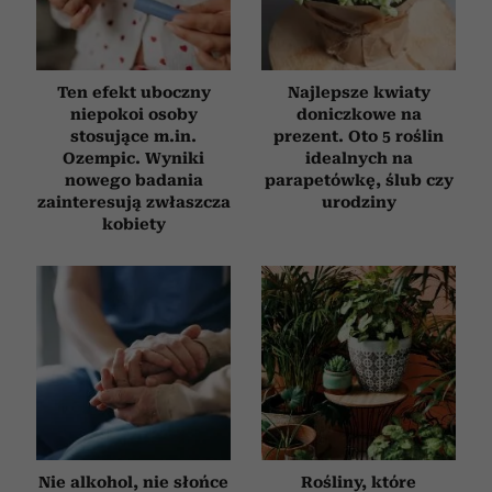
Ten efekt uboczny
Najlepsze kwiaty
niepokoi osoby
doniczkowe na
stosujące m.in.
prezent. Oto 5 roślin
Ozempic. Wyniki
idealnych na
nowego badania
parapetówkę, ślub czy
zainteresują zwłaszcza
urodziny
kobiety
Nie alkohol, nie słońce
Rośliny, które