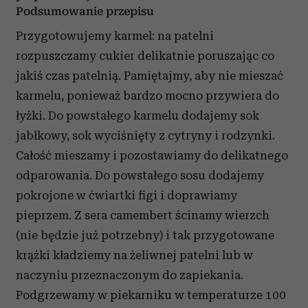
Podsumowanie przepisu
Przygotowujemy karmel: na patelni
rozpuszczamy cukier delikatnie poruszając co
jakiś czas patelnią. Pamiętajmy, aby nie mieszać
karmelu, ponieważ bardzo mocno przywiera do
łyżki. Do powstałego karmelu dodajemy sok
jabłkowy, sok wyciśnięty z cytryny i rodzynki.
Całość mieszamy i pozostawiamy do delikatnego
odparowania.
Do powstałego sosu dodajemy
pokrojone w ćwiartki figi i doprawiamy
pieprzem.
Z sera camembert ścinamy wierzch
(nie będzie już potrzebny) i tak przygotowane
krążki kładziemy na żeliwnej patelni lub w
naczyniu przeznaczonym do zapiekania.
Podgrzewamy w piekarniku w temperaturze 100