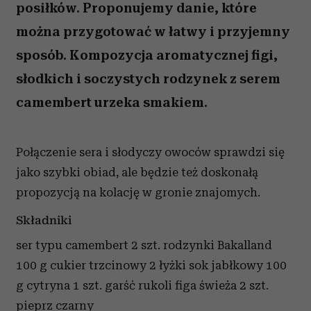
posiłków. Proponujemy danie, które
można przygotować w łatwy i przyjemny
sposób. Kompozycja aromatycznej figi,
słodkich i soczystych rodzynek z serem
camembert urzeka smakiem.
Połączenie sera i słodyczy owoców sprawdzi się
jako szybki obiad, ale będzie też doskonałą
propozycją na kolację w gronie znajomych.
Składniki
ser typu camembert 2 szt.
rodzynki Bakalland
100 g
cukier trzcinowy 2 łyżki
sok jabłkowy 100
g
cytryna 1 szt.
garść rukoli
figa świeża 2 szt.
pieprz czarny