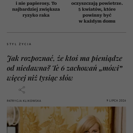
i nie papierosy. To
oczyszczają powietrze.
najbardziej zwiększa
5 kwiatów, które
ryzyko raka
powinny być
w każdym domu
STYL ŻYCIA
Jak rozpoznać, że ktoś ma pieniądze
od niedawna? Te 6 zachowań „mówi”
więcej niż tysiąc słów
9 LIPCA 2026
PATRYCJA KLIKOWSKA