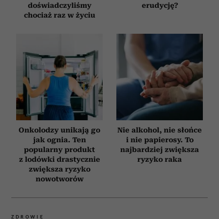
doświadczyliśmy
erudycję?
chociaż raz w życiu
Onkolodzy unikają go
Nie alkohol, nie słońce
jak ognia. Ten
i nie papierosy. To
popularny produkt
najbardziej zwiększa
z lodówki drastycznie
ryzyko raka
zwiększa ryzyko
nowotworów
ZDROWIE