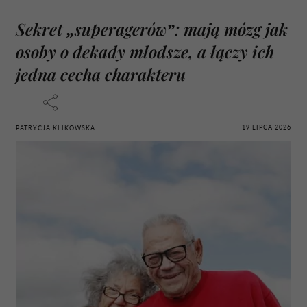
Sekret „superagerów”: mają mózg jak
osoby o dekady młodsze, a łączy ich
jedna cecha charakteru
19 LIPCA 2026
PATRYCJA KLIKOWSKA