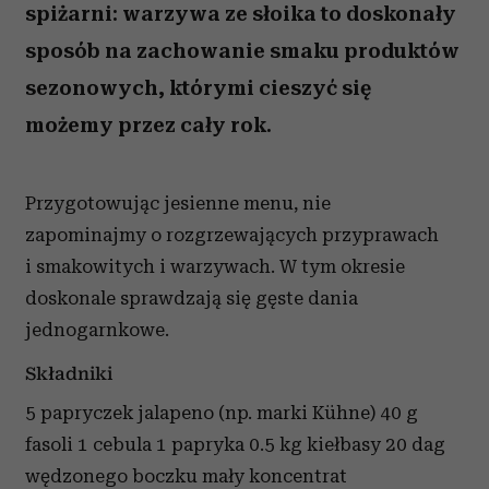
spiżarni: warzywa ze słoika to doskonały
sposób na zachowanie smaku produktów
sezonowych, którymi cieszyć się
możemy przez cały rok.
Przygotowując jesienne menu, nie
zapominajmy o rozgrzewających przyprawach
i smakowitych i warzywach. W tym okresie
doskonale sprawdzają się gęste dania
jednogarnkowe.
Składniki
5 papryczek jalapeno (np. marki Kühne) 40 g
fasoli 1 cebula 1 papryka 0.5 kg kiełbasy 20 dag
wędzonego boczku mały koncentrat