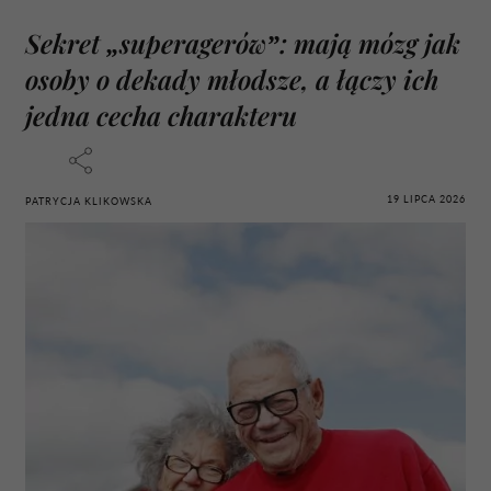
Sekret „superagerów”: mają mózg jak
osoby o dekady młodsze, a łączy ich
jedna cecha charakteru
19 LIPCA 2026
PATRYCJA KLIKOWSKA