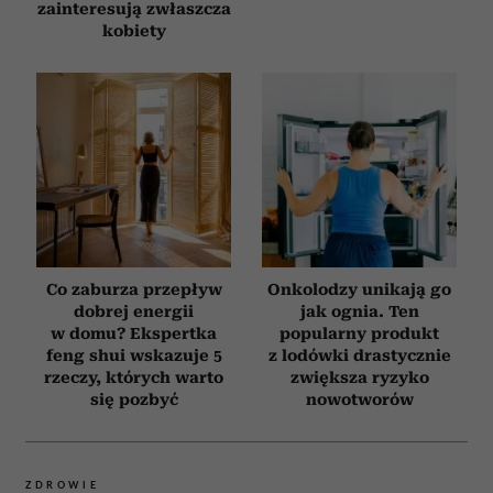
zainteresują zwłaszcza
kobiety
Co zaburza przepływ
Onkolodzy unikają go
dobrej energii
jak ognia. Ten
w domu? Ekspertka
popularny produkt
feng shui wskazuje 5
z lodówki drastycznie
rzeczy, których warto
zwiększa ryzyko
się pozbyć
nowotworów
ZDROWIE