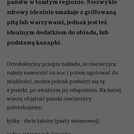
państw w tamtym regionie. Niezwykle
zdrowy idealnie smakuje z grillowaną
pitą lub warzywami, jednak jest też
idealnym dodatkiem do obiadu, lub
podstawą kanapki.
Ortodoksyjny przepis zakłada, że ciecierzycę
należy namoczyć na noc i potem ugotować do
miękkości, można jednak posłużyć się tą
z puszki, po uważnym jej odsączeniu. Na mniej
wiecej objętość puszki ciecierzycy
potrzebujemy:
łyżkę - dwie tahiny (pasty sezamowej)