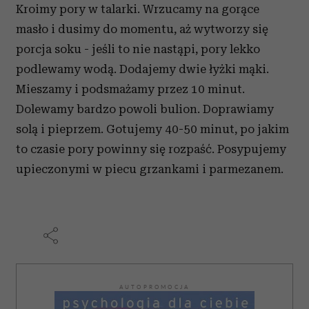
Kroimy pory w talarki. Wrzucamy na gorące
masło i dusimy do momentu, aż wytworzy się
porcja soku - jeśli to nie nastąpi, pory lekko
podlewamy wodą. Dodajemy dwie łyżki mąki.
Mieszamy i podsmażamy przez 10 minut.
Dolewamy bardzo powoli bulion. Doprawiamy
solą i pieprzem. Gotujemy 40-50 minut, po jakim
to czasie pory powinny się rozpaść. Posypujemy
upieczonymi w piecu grzankami i parmezanem.
AUTOPROMOCJA