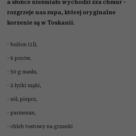
a słońce nieśmiało wychodzi zza chmur -
rozgrzeje nas zupa, której oryginalne
korzenie są w Toskanii.
- bulion (1l),
- 6 porów,
- 50 g masła,
- 2 łyżki mąki,
- sól, pieprz,
- parmezan,
- chleb tostowy na grzanki