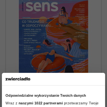
ZAMÓW
Odpowiedzialne wykorzystanie Twoich danych
WYDANIE DRUKOWANE
Wraz z
naszymi 1022 partnerami
przetwarzamy Twoje