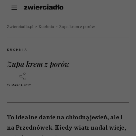
Zwierciadlo.pl
>
Kuchnia
>
Zupa krem z porów
KUCHNIA
Zupa krem z porów
27 MARCA 2012
To idealne danie na chłodną jesień, ale i
na Przednówek. Kiedy wiatr nadal wieje,