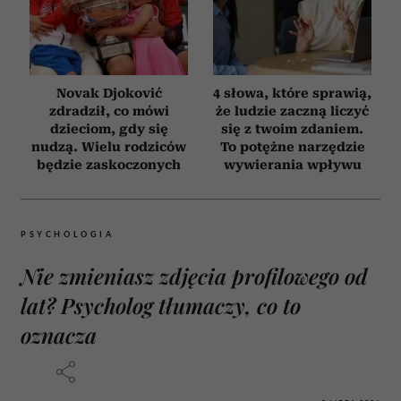
Novak Djoković
4 słowa, które sprawią,
zdradził, co mówi
że ludzie zaczną liczyć
dzieciom, gdy się
się z twoim zdaniem.
nudzą. Wielu rodziców
To potężne narzędzie
będzie zaskoczonych
wywierania wpływu
PSYCHOLOGIA
Nie zmieniasz zdjęcia profilowego od
lat? Psycholog tłumaczy, co to
oznacza