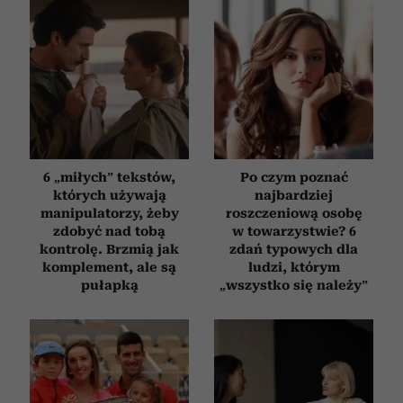
6 „miłych” tekstów,
Po czym poznać
których używają
najbardziej
manipulatorzy, żeby
roszczeniową osobę
zdobyć nad tobą
w towarzystwie? 6
kontrolę. Brzmią jak
zdań typowych dla
komplement, ale są
ludzi, którym
pułapką
„wszystko się należy”