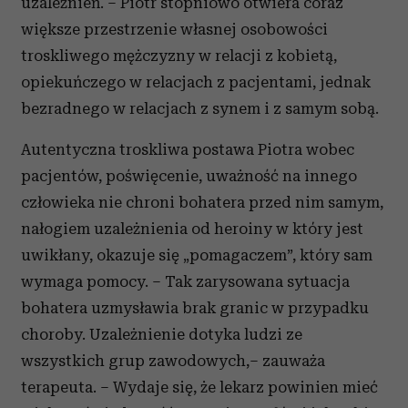
uzależnień. – Piotr stopniowo otwiera coraz
większe przestrzenie własnej osobowości
troskliwego mężczyzny w relacji z kobietą,
opiekuńczego w relacjach z pacjentami, jednak
bezradnego w relacjach z synem i z samym sobą.
Autentyczna troskliwa postawa Piotra wobec
pacjentów, poświęcenie, uważność na innego
człowieka nie chroni bohatera przed nim samym,
nałogiem uzależnienia od heroiny w który jest
uwikłany, okazuje się „pomagaczem”, który sam
wymaga pomocy. – Tak zarysowana sytuacja
bohatera uzmysławia brak granic w przypadku
choroby. Uzależnienie dotyka ludzi ze
wszystkich grup zawodowych,– zauważa
terapeuta. – Wydaje się, że lekarz powinien mieć