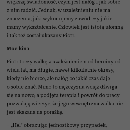
większą świadomość, czym jest nałóg i jak sobie
z nim radzić. Jednak, w uzależnieniu nie ma
znaczenia, jaki wykonujemy zawód czy jakie
mamy wykształcenie. Człowiek jest istotą ułomną
i tak też został ukazany Piotr.
Moc kina
Piotr toczy walkę z uzależnieniem od heroiny od
wielu lat, ma długie, nawet kilkuletnie okresy,
kiedy nie bierze, ale nałóg co jakiś czas daje
o sobie znać. Mimo to mężczyzna wciąż dźwiga
się na nowo, a podjęta terapia i powrót do pracy
pozwalają wierzyć, że jego wewnętrzna walka nie
jest skazana na porażkę.
– „Hel” obrazując jednostkowy przypadek,