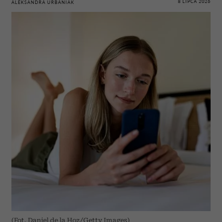
8 LIPCA 2026
ALEKSANDRA URBANIAK
(Fot. Daniel de la Hoz/Getty Images)