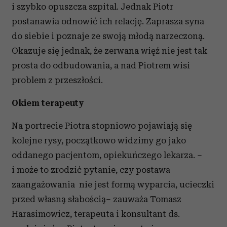
i szybko opuszcza szpital. Jednak Piotr
postanawia odnowić ich relację. Zaprasza syna
do siebie i poznaje ze swoją młodą narzeczoną.
Okazuje się jednak, że zerwana więź nie jest tak
prosta do odbudowania, a nad Piotrem wisi
problem z przeszłości.
Okiem terapeuty
Na portrecie Piotra stopniowo pojawiają się
kolejne rysy, początkowo widzimy go jako
oddanego pacjentom, opiekuńczego lekarza. –
i może to zrodzić pytanie, czy postawa
zaangażowania nie jest formą wyparcia, ucieczki
przed własną słabością– zauważa Tomasz
Harasimowicz, terapeuta i konsultant ds.