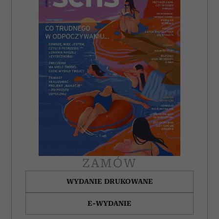
ZAMÓW
WYDANIE DRUKOWANE
E-WYDANIE