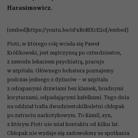
Harasimowicz.
[embed]https://youtu.be/oFxBoMXcE2o[/embed]
Piotr, w którego rolę wciela się Paweł
Królikowski, jest mężczyzną po czterdziestce,
z zawodu lekarzem psychiatrą, pracuje
w szpitalu. Głównego bohatera poznajemy
podczas jednego z dyżurów – w szpitalu
z odrapanymi drzwiami bez klamek, brudnymi
korytarzami, odpadającymi kafelkami. Tego dnia
na oddział trafia dwudziestokilkuletni chłopak
po zatruciu narkotykowym. To Kamil, syn,
z którym Piotr nie miał kontaktu od kilku lat.
Chłopak nie wydaje się zadowolony ze spotkania