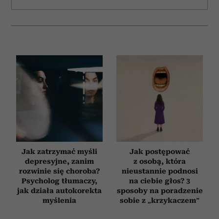
Jak zatrzymać myśli
Jak postępować
depresyjne, zanim
z osobą, która
rozwinie się choroba?
nieustannie podnosi
Psycholog tłumaczy,
na ciebie głos? 3
jak działa autokorekta
sposoby na poradzenie
myślenia
sobie z „krzykaczem”