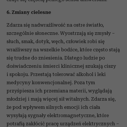
6. Zmiany cielesne
Zdarza się nadwrażliwość na ostre światło,
szczególnie słoneczne. Wyostrzają się zmysły –
słuch, smak, dotyk, węch, człowiek robi się
wrażliwszy na wszelkie bodźce, które często stają
się trudne do zniesienia. Dlatego ludzie po
doświadczeniu śmierci klinicznej szukają ciszy
i spokoju. Przestają tolerować alkohol i leki
medycyny konwencjonalnej. Poza tym
przyśpiesza ich przemiana materii, wyglądają
młodziej i mają więcej sił witalnych. Zdarza się,
że pod wpływem silnych emocji ich ciała
wysyłają sygnały elektromagnetyczne, które
potrafią zakłócić pracę urządzeń elektrycznych –