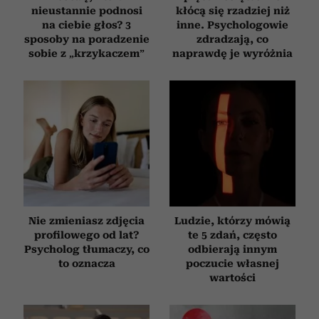
nieustannie podnosi
kłócą się rzadziej niż
na ciebie głos? 3
inne. Psychologowie
sposoby na poradzenie
zdradzają, co
sobie z „krzykaczem”
naprawdę je wyróżnia
Nie zmieniasz zdjęcia
Ludzie, którzy mówią
profilowego od lat?
te 5 zdań, często
Psycholog tłumaczy, co
odbierają innym
to oznacza
poczucie własnej
wartości