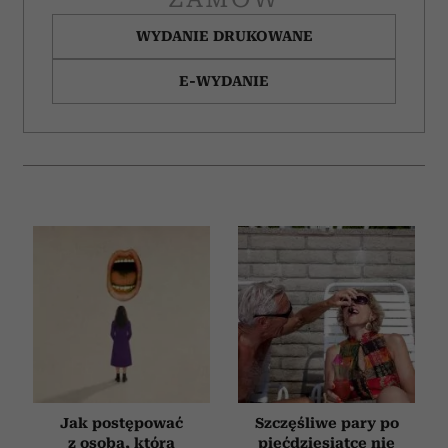
WYDANIE DRUKOWANE
E-WYDANIE
Jak postępować
Szczęśliwe pary po
z osobą, która
pięćdziesiątce nie