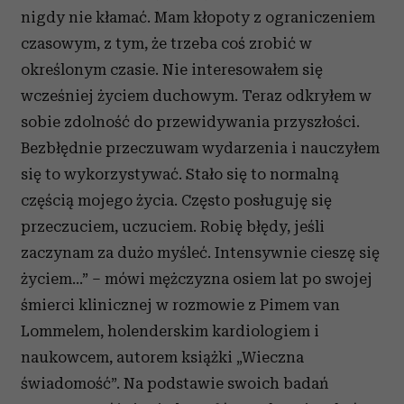
nigdy nie kłamać. Mam kłopoty z ograniczeniem
czasowym, z tym, że trzeba coś zrobić w
określonym czasie. Nie interesowałem się
wcześniej życiem duchowym. Teraz odkryłem w
sobie zdolność do przewidywania przyszłości.
Bezbłędnie przeczuwam wydarzenia i nauczyłem
się to wykorzystywać. Stało się to normalną
częścią mojego życia. Często posługuję się
przeczuciem, uczuciem. Robię błędy, jeśli
zaczynam za dużo myśleć. Intensywnie cieszę się
życiem...” – mówi mężczyzna osiem lat po swojej
śmierci klinicznej w rozmowie z Pimem van
Lommelem, holenderskim kardiologiem i
naukowcem, autorem książki „Wieczna
świadomość”. Na podstawie swoich badań