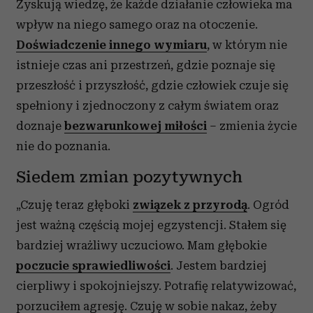
Zyskują wiedzę, że każde działanie człowieka ma
wpływ na niego samego oraz na otoczenie.
Doświadczenie innego wymiaru
, w którym nie
istnieje czas ani przestrzeń, gdzie poznaje się
przeszłość i przyszłość, gdzie człowiek czuje się
spełniony i zjednoczony z całym światem oraz
doznaje
bezwarunkowej miłości
– zmienia życie
nie do poznania.
Siedem zmian pozytywnych
„Czuję teraz głęboki
związek z przyrodą
. Ogród
jest ważną częścią mojej egzystencji. Stałem się
bardziej wrażliwy uczuciowo. Mam głębokie
poczucie sprawiedliwości
. Jestem bardziej
cierpliwy i spokojniejszy. Potrafię relatywizować,
porzuciłem agresję. Czuję w sobie nakaz, żeby