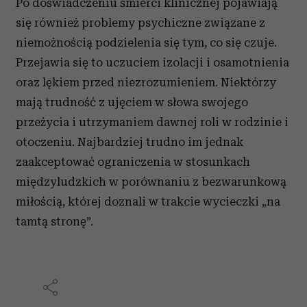
Po doświadczeniu śmierci klinicznej pojawiają
się również problemy psychiczne związane z
niemożnością podzielenia się tym, co się czuje.
Przejawia się to uczuciem izolacji i osamotnienia
oraz lękiem przed niezrozumieniem. Niektórzy
mają trudność z ujęciem w słowa swojego
przeżycia i utrzymaniem dawnej roli w rodzinie i
otoczeniu. Najbardziej trudno im jednak
zaakceptować ograniczenia w stosunkach
międzyludzkich w porównaniu z bezwarunkową
miłością, której doznali w trakcie wycieczki „na
tamtą stronę”.