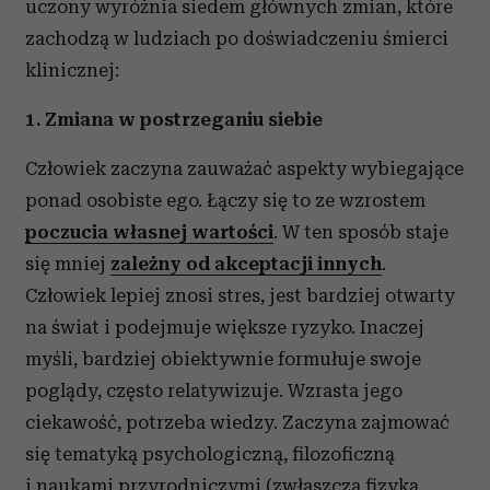
uczony wyróżnia siedem głównych zmian, które
zachodzą w ludziach po doświadczeniu śmierci
klinicznej:
1. Zmiana w postrzeganiu siebie
Człowiek zaczyna zauważać aspekty wybiegające
ponad osobiste ego. Łączy się to ze wzrostem
poczucia własnej wartości
. W ten sposób staje
się mniej
zależny od akceptacji innych
.
Człowiek lepiej znosi stres, jest bardziej otwarty
na świat i podejmuje większe ryzyko. Inaczej
myśli, bardziej obiektywnie formułuje swoje
poglądy, często relatywizuje. Wzrasta jego
ciekawość, potrzeba wiedzy. Zaczyna zajmować
się tematyką psychologiczną, filozoficzną
i naukami przyrodniczymi (zwłaszcza fizyką