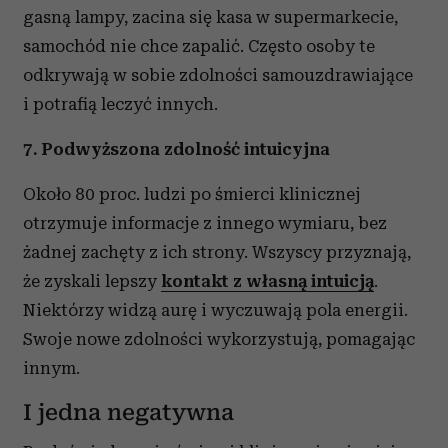
gasną lampy, zacina się kasa w supermarkecie,
samochód nie chce zapalić. Często osoby te
odkrywają w sobie zdolności samouzdrawiające
i potrafią leczyć innych.
7. Podwyższona zdolność intuicyjna
Około 80 proc. ludzi po śmierci klinicznej
otrzymuje informacje z innego wymiaru, bez
żadnej zachęty z ich strony. Wszyscy przyznają,
że zyskali lepszy
kontakt z własną intuicją
.
Niektórzy widzą aurę i wyczuwają pola energii.
Swoje nowe zdolności wykorzystują, pomagając
innym.
I jedna negatywna