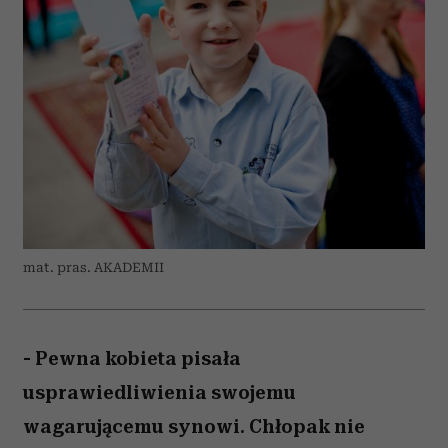
mat. pras. AKADEMII
- Pewna kobieta pisała
usprawiedliwienia swojemu
wagarującemu synowi. Chłopak nie