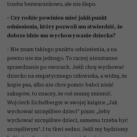
trzeba bezwarunkowo, ale nie ślepo.
- Czy rodzic powinien mieć jakiś punkt
odniesienia, który pozwoli mu stwierdzić, że
dobrze idzie mu wychowywanie dziecka?
- Nie znam takiego punktu odniesienia, a na
pewno nie ma jednego. To raczej nieustanne
sprawdzanie po owocach. Jeśli chcę wychować
dziecko na empatycznego człowieka, a widzę, że
kopie psa, albo nie chce pomóc babci nieść
zakupów, to znaczy, że coś muszę zmienić.
Wojciech Eichelberger w swojej książce „Jak
wychować szczęśliwe dzieci” pisze: „żeby
wychować szczęśliwe dzieci, samemu trzeba być
szczęśliwym”. I tu tkwi sedno. Jeśli my będziemy