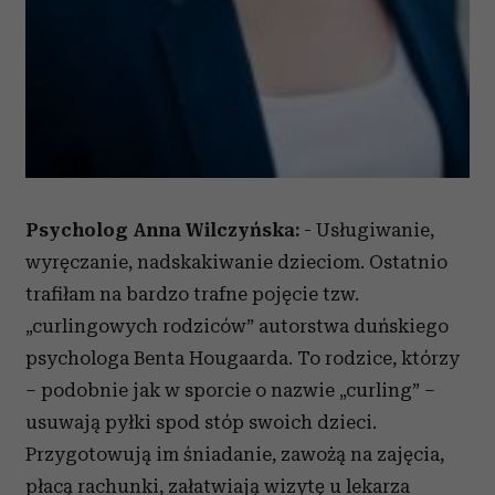
Psycholog Anna Wilczyńska:
- Usługiwanie,
wyręczanie, nadskakiwanie dzieciom. Ostatnio
trafiłam na bardzo trafne pojęcie tzw.
„curlingowych rodziców” autorstwa duńskiego
psychologa Benta Hougaarda. To rodzice, którzy
– podobnie jak w sporcie o nazwie „curling” –
usuwają pyłki spod stóp swoich dzieci.
Przygotowują im śniadanie, zawożą na zajęcia,
płacą rachunki, załatwiają wizytę u lekarza