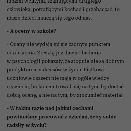
ludźmi wolnymi, szanującymi drugiego
człowieka, potrafiącymi kochać i przebaczać, to
nasze dzieci nauczą się tego od nas.
- A oceny w szkole?
- Oceny nie wydają mi się żadnym punktem
odniesienia. Zresztą już dawno badania
w psychologii pokazały, że stopnie nie są dobrym
predyktorem sukcesów w życiu. Piątkowi
uczniowie czasem nie mają w ogóle wiedzy
o świecie, bo koncentrowali się na tym, by dostać
dobrą ocenę, a nie na tym, by zrozumieć materiał.
- W takim razie nad jakimi cechami
powinniśmy pracować z dziećmi, żeby sobie
radziły w życiu?