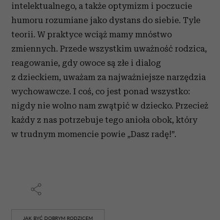
intelektualnego, a także optymizm i poczucie
humoru rozumiane jako dystans do siebie. Tyle
teorii. W praktyce wciąż mamy mnóstwo
zmiennych. Przede wszystkim uważność rodzica,
reagowanie, gdy owoce są złe i dialog
z dzieckiem, uważam za najważniejsze narzędzia
wychowawcze. I coś, co jest ponad wszystko:
nigdy nie wolno nam zwątpić w dziecko. Przecież
każdy z nas potrzebuje tego anioła obok, który
w trudnym momencie powie „Dasz radę!”.
JAK BYĆ DOBRYM RODZICEM