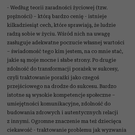
- Według teorii zaradności życiowej (tzw.
prężności) – którą bardzo cenię - istnieje
kilkadziesiąt cech, które sprawiają, że ludzie
radzą sobie w życiu. Wśród nich na uwagę
zasługuje adekwatne poczucie własnej wartości
– świadomość tego kim jestem, na co mnie stać,
jakie są moje mocne i słabe strony. Po drugie
zdolność do transformacji porażek w sukcesy,
czyli traktowanie porażki jako czegoś
przejściowego na drodze do sukcesu. Bardzo
istotne są wysokie kompetencje społeczne –
umiejętności komunikacyjne, zdolność do
budowania zdrowych i autentycznych relacji
z innymi. Ogromne znaczenie ma też dziecięca
ciekawość - traktowanie problemu jak wyzwania