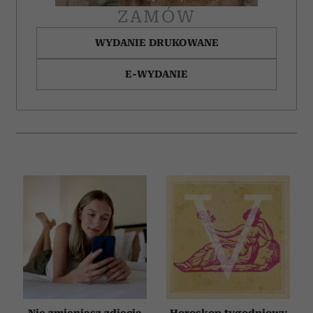
ZAMÓW
WYDANIE DRUKOWANE
E-WYDANIE
Nie zmieniasz zdjęcia
Horoskop tygodniowy