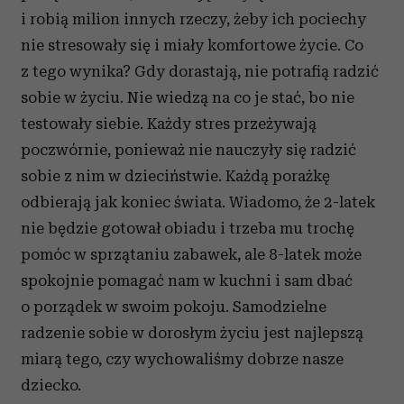
i robią milion innych rzeczy, żeby ich pociechy
nie stresowały się i miały komfortowe życie. Co
z tego wynika? Gdy dorastają, nie potrafią radzić
sobie w życiu. Nie wiedzą na co je stać, bo nie
testowały siebie. Każdy stres przeżywają
poczwórnie, ponieważ nie nauczyły się radzić
sobie z nim w dzieciństwie. Każdą porażkę
odbierają jak koniec świata. Wiadomo, że 2-latek
nie będzie gotował obiadu i trzeba mu trochę
pomóc w sprzątaniu zabawek, ale 8-latek może
spokojnie pomagać nam w kuchni i sam dbać
o porządek w swoim pokoju. Samodzielne
radzenie sobie w dorosłym życiu jest najlepszą
miarą tego, czy wychowaliśmy dobrze nasze
dziecko.