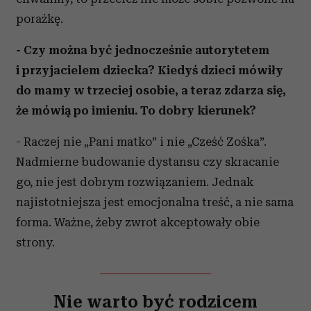
porażkę.
- Czy można być jednocześnie autorytetem
i przyjacielem dziecka? Kiedyś dzieci mówiły
do mamy w trzeciej osobie, a teraz zdarza się,
że mówią po imieniu. To dobry kierunek?
- Raczej nie „Pani matko” i nie „Cześć Zośka”.
Nadmierne budowanie dystansu czy skracanie
go, nie jest dobrym rozwiązaniem. Jednak
najistotniejsza jest emocjonalna treść, a nie sama
forma. Ważne, żeby zwrot akceptowały obie
strony.
Nie warto być rodzicem