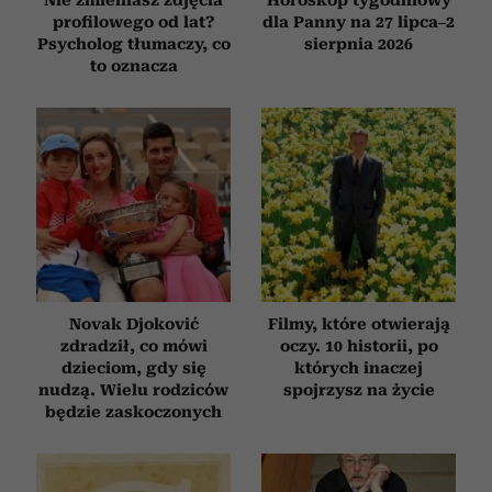
profilowego od lat?
dla Panny na 27 lipca–2
Psycholog tłumaczy, co
sierpnia 2026
to oznacza
Novak Djoković
Filmy, które otwierają
zdradził, co mówi
oczy. 10 historii, po
dzieciom, gdy się
których inaczej
nudzą. Wielu rodziców
spojrzysz na życie
będzie zaskoczonych