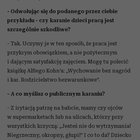
- Odwołując się do podanego przez ciebie
przykładu - czy karanie dzieci pracą jest
szczególnie szkodliwe?
- Tak. Uczymy je w ten sposób, że praca jest
przykrym obowiązkiem, a nie pożytecznym
i dającym satysfakcję zajęciem. Mogę tu polecić
książkę Alfiego Kohn’a: „Wychowanie bez nagród
i kar. Rodzicielstwo bezwarunkowe”.
- A co myślisz o publicznym karaniu?
- Z irytacją patrzę na babcie, mamy czy ojców
w supermarketach lub na ulicach, którzy przy
wszystkich krzyczą: „Jesteś nie do wytrzymania!
Niegrzeczny, okropny, głupi!” I co to da? Dziecko