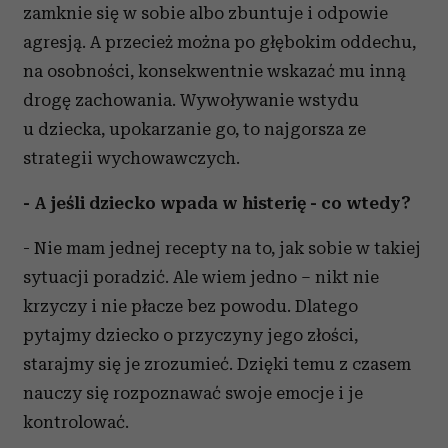
zamknie się w sobie albo zbuntuje i odpowie
agresją. A przecież można po głębokim oddechu,
na osobności, konsekwentnie wskazać mu inną
drogę zachowania. Wywoływanie wstydu
u dziecka, upokarzanie go, to najgorsza ze
strategii wychowawczych.
- A jeśli dziecko wpada w histerię - co wtedy?
- Nie mam jednej recepty na to, jak sobie w takiej
sytuacji poradzić. Ale wiem jedno – nikt nie
krzyczy i nie płacze bez powodu. Dlatego
pytajmy dziecko o przyczyny jego złości,
starajmy się je zrozumieć. Dzięki temu z czasem
nauczy się rozpoznawać swoje emocje i je
kontrolować.