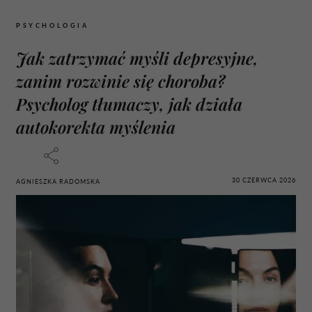
PSYCHOLOGIA
Jak zatrzymać myśli depresyjne,
zanim rozwinie się choroba?
Psycholog tłumaczy, jak działa
autokorekta myślenia
30 CZERWCA 2026
AGNIESZKA RADOMSKA