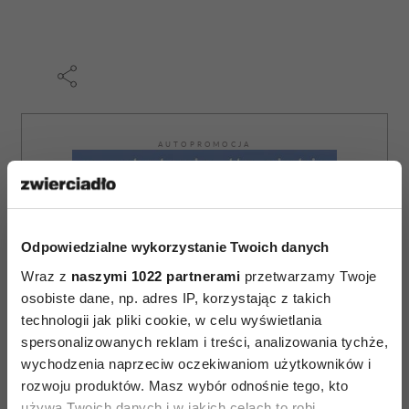
AUTOPROMOCJA
Odpowiedzialne wykorzystanie Twoich danych
Wraz z
naszymi 1022 partnerami
przetwarzamy Twoje
osobiste dane, np. adres IP, korzystając z takich
technologii jak pliki cookie, w celu wyświetlania
spersonalizowanych reklam i treści, analizowania tychże,
wychodzenia naprzeciw oczekiwaniom użytkowników i
rozwoju produktów. Masz wybór odnośnie tego, kto
używa Twoich danych i w jakich celach to robi.