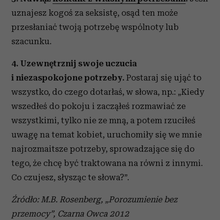
uznajesz kogoś za seksistę, osąd ten może
przesłaniać twoją potrzebę wspólnoty lub
szacunku.
4. Uzewnętrznij swoje uczucia
i niezaspokojone potrzeby.
Postaraj się ująć to
wszystko, do czego dotarłaś, w słowa, np.: „Kiedy
wszedłeś do pokoju i zacząłeś rozmawiać ze
wszystkimi, tylko nie ze mną, a potem rzuciłeś
uwagę na temat kobiet, uruchomiły się we mnie
najrozmaitsze potrzeby, sprowadzające się do
tego, że chcę być traktowana na równi z innymi.
Co czujesz, słysząc te słowa?”.
Źródło: M.B. Rosenberg, „Porozumienie bez
przemocy”, Czarna Owca 2012