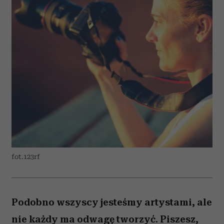
fot.123rf
Podobno wszyscy jesteśmy artystami, ale
nie każdy ma odwagę tworzyć. Piszesz,