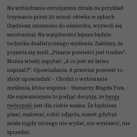
Na wzbudzanie entuzjazmu działa na przykład
trzymanie przez 20 minut ołówka w zębach
(będziesz zmuszona do uśmiechu, wyzwoli się
serotonina). Na wątpliwości lepsza będzie
technika dualistycznego myślenia. Załóżmy, że
pojawia się myśl: „Pisanie powieści jest trudne”.
Można wtedy zapytać: „A co jest mi łatwo
napisać?”. Opowiadania. A przecież powieść to
zbiór opowiadań! – Chodzi o wybieranie
myślenia, które wspiera – tłumaczy Magda Fres. –
Ale najważniejsze to podjąć decyzję, że
twoja
twórczość
jest dla ciebie ważna. Że będziesz
pisać, malować, robić zdjęcia, nawet gdybyś
miała nigdy niczego nie wydać, nie wystawić, nie
sprzedać.