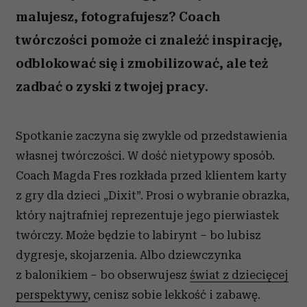
malujesz, fotografujesz? Coach
twórczości pomoże ci znaleźć inspirację,
odblokować się i zmobilizować, ale też
zadbać o zyski z twojej pracy.
Spotkanie zaczyna się zwykle od przedstawienia
własnej twórczości. W dość nietypowy sposób.
Coach Magda Fres rozkłada przed klientem karty
z gry dla dzieci „Dixit”. Prosi o wybranie obrazka,
który najtrafniej reprezentuje jego pierwiastek
twórczy. Może będzie to labirynt – bo lubisz
dygresje, skojarzenia. Albo dziewczynka
z balonikiem – bo obserwujesz
świat z dziecięcej
perspektywy
, cenisz sobie lekkość i zabawę.