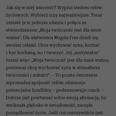
Jak się w niej umocnić? Wypisz siedem celów
życiowych. Wybierz trzy najważniejsze. Teraz
umieść je w jednym zdaniu i połącz ze
stwierdzeniem „Moja twórczość jest dla mnie
ważna”. Dla ułatwienia Magda Fres dzieli się
swoimi celami. Chce wychować syna, kochać
i być kochaną, no i tworzyć. Jej „motywator”
brzmi więc: „Moja twórczość jest dla mnie ważna,
ponieważ chcę wychować syna w atmosferze
twórczości i miłości”. – To proste ćwiczenie
wprowadza spójność celów, eliminuje
potencjalne konflikty – podsumowuje coach. –
Dobrze jest powtarzać sobie swoją afirmację, by
wniknęła głęboko w świadomość, zaczęła
porządkować życie. Jeśli coś rzeczywiście jest