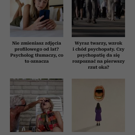
Nie zmieniasz zdjęcia
Wyraz twarzy, wzrok
profilowego od lat?
i chód psychopaty. Czy
Psycholog tłumaczy, co
psychopatię da się
to oznacza
rozpoznać na pierwszy
rzut oka?