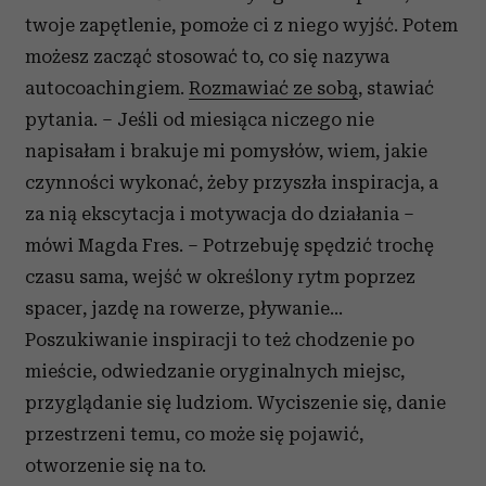
twoje zapętlenie, pomoże ci z niego wyjść. Potem
możesz zacząć stosować to, co się nazywa
autocoachingiem.
Rozmawiać ze sobą
, stawiać
pytania. – Jeśli od miesiąca niczego nie
napisałam i brakuje mi pomysłów, wiem, jakie
czynności wykonać, żeby przyszła inspiracja, a
za nią ekscytacja i motywacja do działania –
mówi Magda Fres. – Potrzebuję spędzić trochę
czasu sama, wejść w określony rytm poprzez
spacer, jazdę na rowerze, pływanie...
Poszukiwanie inspiracji to też chodzenie po
mieście, odwiedzanie oryginalnych miejsc,
przyglądanie się ludziom. Wyciszenie się, danie
przestrzeni temu, co może się pojawić,
otworzenie się na to.