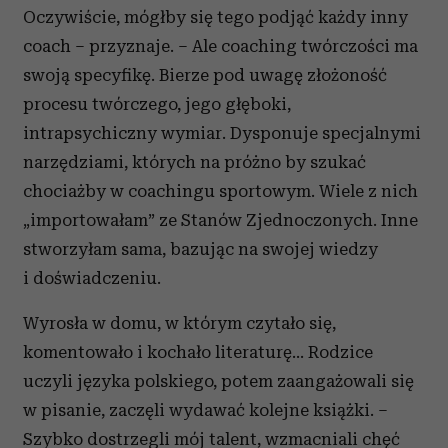
Oczywiście, mógłby się tego podjąć każdy inny
coach – przyznaje. – Ale coaching twórczości ma
swoją specyfikę. Bierze pod uwagę złożoność
procesu twórczego, jego głęboki,
intrapsychiczny wymiar. Dysponuje specjalnymi
narzędziami, których na próżno by szukać
chociażby w coachingu sportowym. Wiele z nich
„importowałam” ze Stanów Zjednoczonych. Inne
stworzyłam sama, bazując na swojej wiedzy
i doświadczeniu.
Wyrosła w domu, w którym czytało się,
komentowało i kochało literaturę... Rodzice
uczyli języka polskiego, potem zaangażowali się
w pisanie, zaczęli wydawać kolejne książki. –
Szybko dostrzegli mój talent, wzmacniali chęć