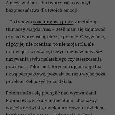
A może wulkan – bo twórczość to wentyl
bezpieczeństwa dla twoich emocji.
– To typowo
coachingowa praca
z metaforą –
tłumaczy Magda Fres. – Jeśli mam się zajmować
czyjąś twórczością, chcę ją poznać. Oczywiście,
nigdy jej nie oceniam, to nie moja rola, ale
dobrze jest wiedzieć, o czym rozmawiamy. Bez
nazywania stylu malarskiego czy streszczania
powieści... Takie metaforyczne ujęcie daje też
nową perspektywę, pozwala od razu wyjść poza
problem. Zobaczyć to, co działa.
Potem można się pochylić nad wyzwaniami.
Popracować z różnymi tematami, chociażby
wyjścia do świata, dzielenia się swoim dziełem,