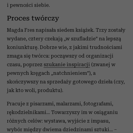
i pewności siebie.
Proces twórczy
Magda Fres napisała siedem książek. Trzy zostały
wydane, cztery czekają „w szufladzie” na lepszą
koniunkturę. Dobrze wie, z jakimi trudnościami
zmaga się twórca: począwszy od organizacji
czasu, poprzez
szukanie inspiracji
(zwanej w
pewnych kręgach „natchnieniem”), a
skończywszy na sprzedaży gotowego dzieła (czy,
jak kto woli, produktu).
Pracuje z pisarzami, malarzami, fotografami,
rękodzielnikami... Towarzyszy im w osiąganiu
różnych celów: wystawa, wyjście z impasu,
wybór między dwiema dziedzinami sztuki... –