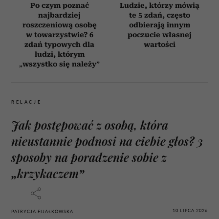
Po czym poznać
Ludzie, którzy mówią
najbardziej
te 5 zdań, często
roszczeniową osobę
odbierają innym
w towarzystwie? 6
poczucie własnej
zdań typowych dla
wartości
ludzi, którym
„wszystko się należy”
RELACJE
Jak postępować z osobą, która
nieustannie podnosi na ciebie głos? 3
sposoby na poradzenie sobie z
„krzykaczem”
10 LIPCA 2026
PATRYCJA FIJAŁKOWSKA