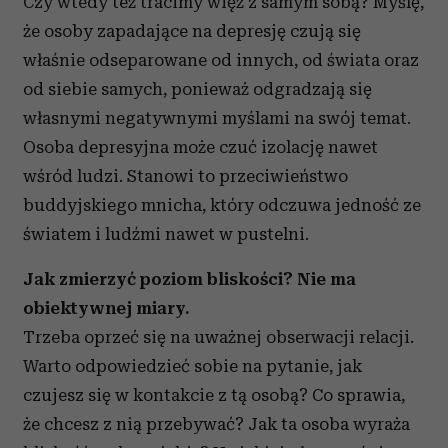
Czy wtedy też tracimy więź z samym sobą? Myślę,
że osoby zapadające na depresję czują się
właśnie odseparowane od innych, od świata oraz
od siebie samych, ponieważ odgradzają się
własnymi negatywnymi myślami na swój temat.
Osoba depresyjna może czuć izolację nawet
wśród ludzi. Stanowi to przeciwieństwo
buddyjskiego mnicha, który odczuwa jedność ze
światem i ludźmi nawet w pustelni.
Jak zmierzyć poziom bliskości? Nie ma
obiektywnej miary.
Trzeba oprzeć się na uważnej obserwacji relacji.
Warto odpowiedzieć sobie na pytanie, jak
czujesz się w kontakcie z tą osobą? Co sprawia,
że chcesz z nią przebywać? Jak ta osoba wyraża