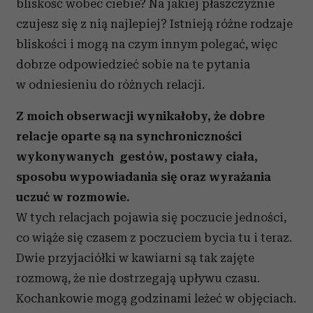
bliskość wobec ciebie? Na jakiej płaszczyźnie
czujesz się z nią najlepiej? Istnieją różne rodzaje
bliskości i mogą na czym innym polegać, więc
dobrze odpowiedzieć sobie na te pytania
w odniesieniu do różnych relacji.
Z moich obserwacji wynikałoby, że dobre
relacje oparte są na synchroniczności
wykonywanych gestów, postawy ciała,
sposobu wypowiadania się oraz wyrażania
uczuć w rozmowie.
W tych relacjach pojawia się poczucie jedności,
co wiąże się czasem z poczuciem bycia tu i teraz.
Dwie przyjaciółki w kawiarni są tak zajęte
rozmową, że nie dostrzegają upływu czasu.
Kochankowie mogą godzinami leżeć w objęciach.