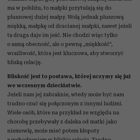
ma w pobliżu, to małpki przytulają się do
pluszowej dużej małpy. Wolą jednak pluszową
miękką, małpkę od drucianej małpki, nawet jeżeli
ta druga daje im jeść. Nie chodzi więc tylko
o samą obecność, ale o pewną „miękkość”,
wrażliwość, która jest kluczowa, aby stworzyć
bliską relację.
Bliskość jest to postawa, której uczymy się już
we wczesnym dzieciństwie.
Jeżeli nam jej zabraknie, wtedy może być nam
trudno czuć się połączonym z innymi ludźmi.
Wiele osób, które na przykład ze względu na
chorobę przebywały z daleka od matki jako
niemowlę, może mieć potem kłopoty
z wchodzeniem w bliskie relacje. Trudno