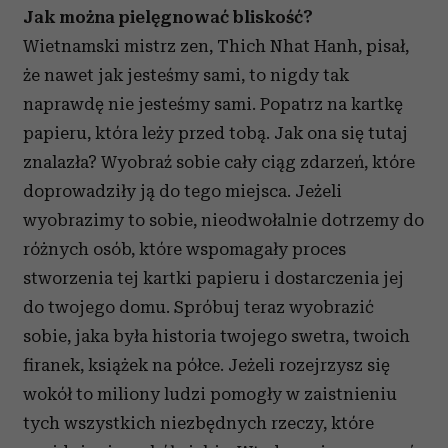
Jak można pielęgnować bliskość?
Wietnamski mistrz zen, Thich Nhat Hanh, pisał,
że nawet jak jesteśmy sami, to nigdy tak
naprawdę nie jesteśmy sami. Popatrz na kartkę
papieru, która leży przed tobą. Jak ona się tutaj
znalazła? Wyobraź sobie cały ciąg zdarzeń, które
doprowadziły ją do tego miejsca. Jeżeli
wyobrazimy to sobie, nieodwołalnie dotrzemy do
różnych osób, które wspomagały proces
stworzenia tej kartki papieru i dostarczenia jej
do twojego domu. Spróbuj teraz wyobrazić
sobie, jaka była historia twojego swetra, twoich
firanek, książek na półce. Jeżeli rozejrzysz się
wokół to miliony ludzi pomogły w zaistnieniu
tych wszystkich niezbędnych rzeczy, które