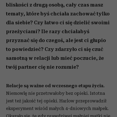
bliskości z drugą osobą, cały czas masz
tematy, które byś chciała zachować tylko
dla siebie? Czy łatwo ci się dzielić swoimi
przeżyciami? Ile razy chciałabyś
przyznać się do czegoś, ale jest ci głupio
to powiedzieć? Czy zdarzyło ci się czuć
samotną w relacji lub mieć poczucie, że
twój partner cię nie rozumie?
Relacje są ważne od wczesnego etapu życia.
Niemowlę nie przetrwałoby bez opieki. Istotna
jest też jakość tej opieki. Harlow przeprowadził
eksperyment wśród małych 4-dniowych małpek.
Okazało się, że gdy prawdziwej małpiej matki nie