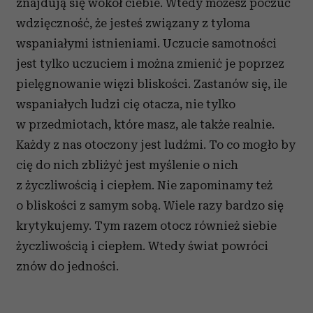
znajdują się wokół ciebie. Wtedy możesz poczuć
wdzięczność, że jesteś związany z tyloma
wspaniałymi istnieniami. Uczucie samotności
jest tylko uczuciem i można zmienić je poprzez
pielęgnowanie więzi bliskości. Zastanów się, ile
wspaniałych ludzi cię otacza, nie tylko
w przedmiotach, które masz, ale także realnie.
Każdy z nas otoczony jest ludźmi. To co mogło by
cię do nich zbliżyć jest myślenie o nich
z życzliwością i ciepłem. Nie zapominamy też
o bliskości z samym sobą. Wiele razy bardzo się
krytykujemy. Tym razem otocz również siebie
życzliwością i ciepłem. Wtedy świat powróci
znów do jedności.