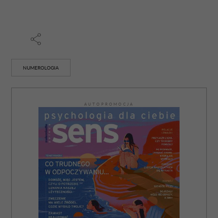
społecznościowym, reklamowym i analitycznym.
Partnerzy mogą połączyć te informacje z innymi danymi
otrzymanymi od Ciebie lub uzyskanymi podczas
korzystania z ich usług.
NUMEROLOGIA
AUTOPROMOCJA