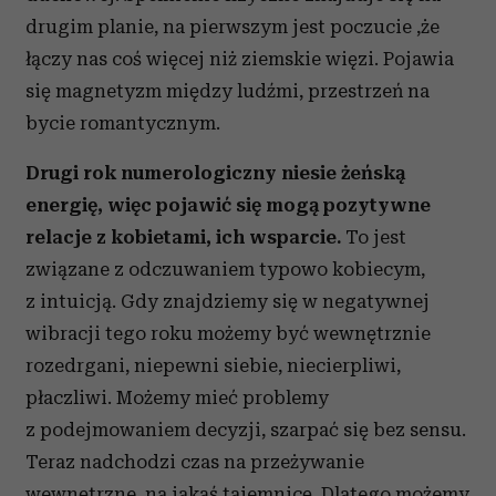
drugim planie, na pierwszym jest poczucie ,że
łączy nas coś więcej niż ziemskie więzi. Pojawia
się magnetyzm między ludźmi, przestrzeń na
bycie romantycznym.
Drugi rok numerologiczny niesie żeńską
energię, więc pojawić się mogą pozytywne
relacje z kobietami, ich wsparcie.
To jest
związane z odczuwaniem typowo kobiecym,
z intuicją. Gdy znajdziemy się w negatywnej
wibracji tego roku możemy być wewnętrznie
rozedrgani, niepewni siebie, niecierpliwi,
płaczliwi. Możemy mieć problemy
z podejmowaniem decyzji, szarpać się bez sensu.
Teraz nadchodzi czas na przeżywanie
wewnętrzne, na jakąś tajemnicę. Dlatego możemy