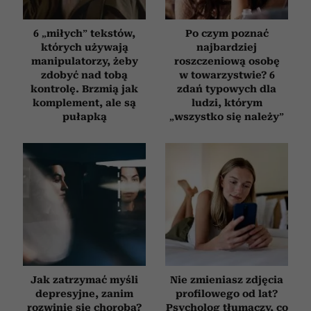
6 „miłych” tekstów,
Po czym poznać
których używają
najbardziej
manipulatorzy, żeby
roszczeniową osobę
zdobyć nad tobą
w towarzystwie? 6
kontrolę. Brzmią jak
zdań typowych dla
komplement, ale są
ludzi, którym
pułapką
„wszystko się należy”
Jak zatrzymać myśli
Nie zmieniasz zdjęcia
depresyjne, zanim
profilowego od lat?
rozwinie się choroba?
Psycholog tłumaczy, co