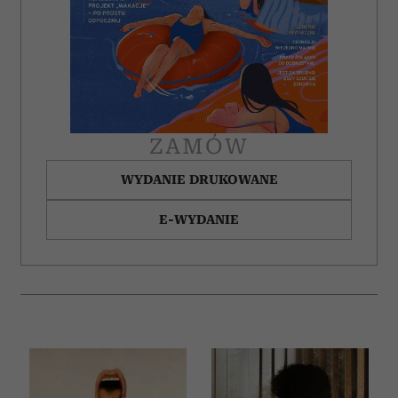
ZAMÓW
WYDANIE DRUKOWANE
E-WYDANIE