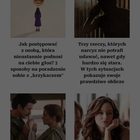
Jak postępować
Trzy rzeczy, których
z osobą, która
narcyz nie potrafi
nieustannie podnosi
udawać, nawet gdy
na ciebie głos? 3
bardzo się stara.
sposoby na poradzenie
W tych sytuacjach
sobie z „krzykaczem”
pokazuje swoje
prawdziwe oblicze