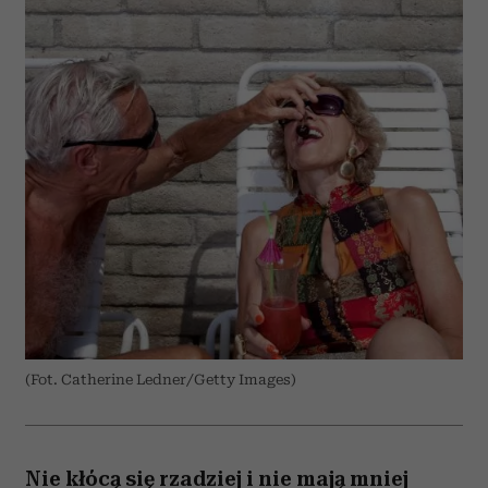
(Fot. Catherine Ledner/Getty Images)
Nie kłócą się rzadziej i nie mają mniej