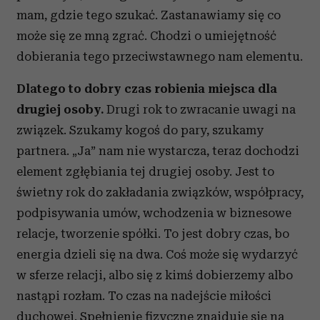
mam, gdzie tego szukać. Zastanawiamy się co
może się ze mną zgrać. Chodzi o umiejętność
dobierania tego przeciwstawnego nam elementu.
Dlatego to dobry czas robienia miejsca dla
drugiej osoby.
Drugi rok to zwracanie uwagi na
związek. Szukamy kogoś do pary, szukamy
partnera. „Ja” nam nie wystarcza, teraz dochodzi
element zgłębiania tej drugiej osoby. Jest to
świetny rok do zakładania związków, współpracy,
podpisywania umów, wchodzenia w biznesowe
relacje, tworzenie spółki. To jest dobry czas, bo
energia dzieli się na dwa. Coś może się wydarzyć
w sferze relacji, albo się z kimś dobierzemy albo
nastąpi rozłam. To czas na nadejście miłości
duchowej. Spełnienie fizyczne znajduje się na