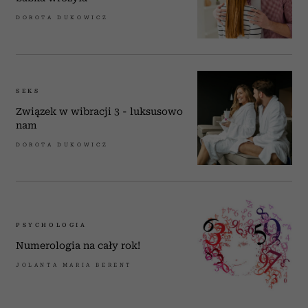
DOROTA DUKOWICZ
SEKS
Związek w wibracji 3 - luksusowo
nam
DOROTA DUKOWICZ
PSYCHOLOGIA
Numerologia na cały rok!
JOLANTA MARIA BERENT