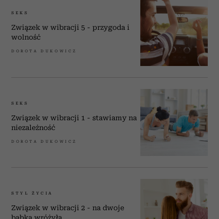
SEKS
Związek w wibracji 5 - przygoda i
wolność
DOROTA DUKOWICZ
SEKS
Związek w wibracji 1 - stawiamy na
niezależność
DOROTA DUKOWICZ
STYL ŻYCIA
Związek w wibracji 2 - na dwoje
babka wróżyła