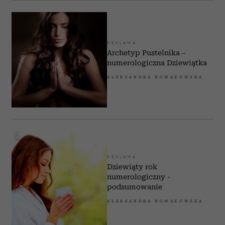
REKLAMA
Archetyp Pustelnika –
numerologiczna Dziewiątka
ALEKSANDRA NOWAKOWSKA
REKLAMA
Dziewiąty rok
numerologiczny -
podsumowanie
ALEKSANDRA NOWAKOWSKA