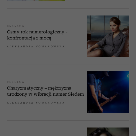
REKLAMA
Ósmy rok numerologiczny -
konfrontacja z mocą
ALEKSANDRA NOWAKOWSKA
REKLAMA
Charyzmatyczny – mężczyzna
urodzony w wibracji numer Siedem
ALEKSANDRA NOWAKOWSKA