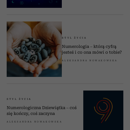
STYL ŻYCIA
Numerologia – którą cyfrą
jesteś i co ona mówi o tobie?
ALEKSANDRA NOWAKOWSKA
STYL ŻYCIA
Numerologiczna Dziewiątka – coś
się kończy, coś zaczyna
ALEKSANDRA NOWAKOWSKA