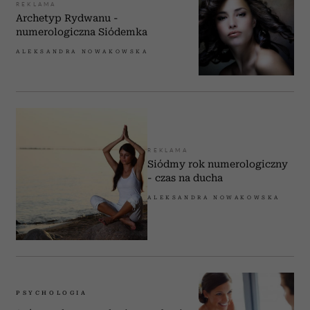
REKLAMA
Archetyp Rydwanu -
numerologiczna Siódemka
ALEKSANDRA NOWAKOWSKA
REKLAMA
Siódmy rok numerologiczny
- czas na ducha
ALEKSANDRA NOWAKOWSKA
PSYCHOLOGIA