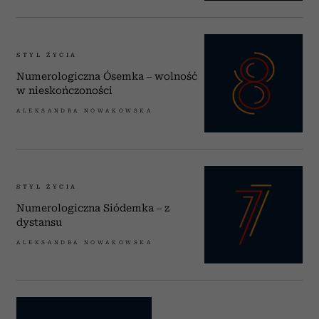
STYL ŻYCIA
Numerologiczna Ósemka – wolność
w nieskończoności
ALEKSANDRA NOWAKOWSKA
STYL ŻYCIA
Numerologiczna Siódemka – z
dystansu
ALEKSANDRA NOWAKOWSKA