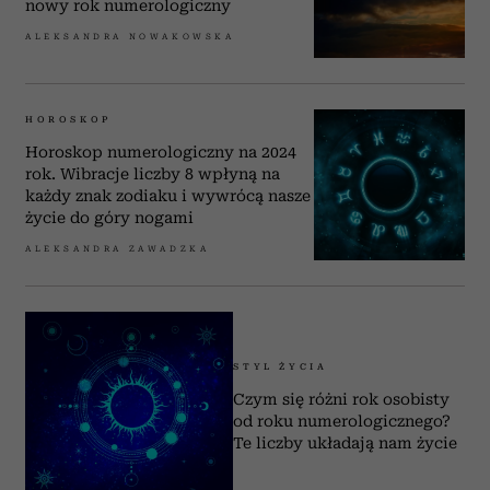
nowy rok numerologiczny
ALEKSANDRA NOWAKOWSKA
HOROSKOP
Horoskop numerologiczny na 2024
rok. Wibracje liczby 8 wpłyną na
każdy znak zodiaku i wywrócą nasze
życie do góry nogami
ALEKSANDRA ZAWADZKA
STYL ŻYCIA
Czym się różni rok osobisty
od roku numerologicznego?
Te liczby układają nam życie