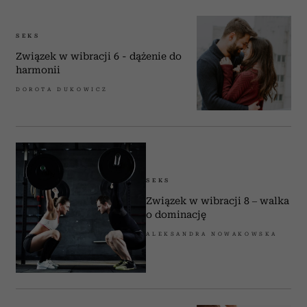
SEKS
Związek w wibracji 6 - dążenie do
harmonii
DOROTA DUKOWICZ
SEKS
Związek w wibracji 8 – walka
o dominację
ALEKSANDRA NOWAKOWSKA