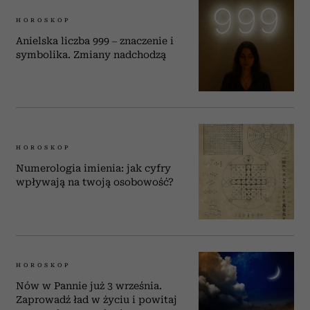
HOROSKOP
Anielska liczba 999 – znaczenie i
symbolika. Zmiany nadchodzą
HOROSKOP
Numerologia imienia: jak cyfry
wpływają na twoją osobowość?
HOROSKOP
Nów w Pannie już 3 września.
Zaprowadź ład w życiu i powitaj