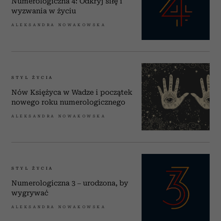
Numerologiczna 4: Odkryj siłę i
wyzwania w życiu
ALEKSANDRA NOWAKOWSKA
STYL ŻYCIA
Nów Księżyca w Wadze i początek
nowego roku numerologicznego
ALEKSANDRA NOWAKOWSKA
STYL ŻYCIA
Numerologiczna 3 – urodzona, by
wygrywać
ALEKSANDRA NOWAKOWSKA