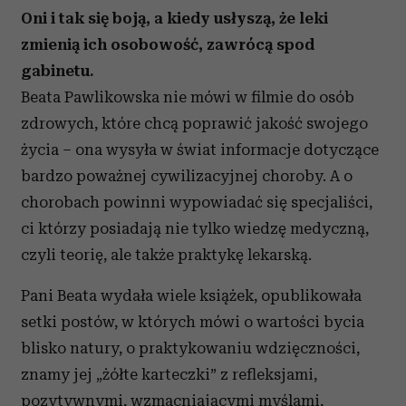
Oni i tak się boją, a kiedy usłyszą, że leki
zmienią ich osobowość, zawrócą spod
gabinetu.
Beata Pawlikowska nie mówi w filmie do osób
zdrowych, które chcą poprawić jakość swojego
życia – ona wysyła w świat informacje dotyczące
bardzo poważnej cywilizacyjnej choroby. A o
chorobach powinni wypowiadać się specjaliści,
ci którzy posiadają nie tylko wiedzę medyczną,
czyli teorię, ale także praktykę lekarską.
Pani Beata wydała wiele książek, opublikowała
setki postów, w których mówi o wartości bycia
blisko natury, o praktykowaniu wdzięczności,
znamy jej „żółte karteczki” z refleksjami,
pozytywnymi, wzmacniającymi myślami,