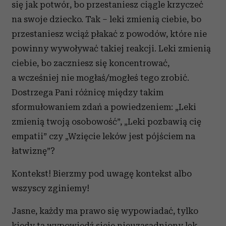
się jak potwór, bo przestaniesz ciągle krzyczeć
na swoje dziecko. Tak – leki zmienią ciebie, bo
przestaniesz wciąż płakać z powodów, które nie
powinny wywoływać takiej reakcji. Leki zmienią
ciebie, bo zaczniesz się koncentrować,
a wcześniej nie mogłaś/mogłeś tego zrobić.
Dostrzega Pani różnicę między takim
sformułowaniem zdań a powiedzeniem: „Leki
zmienią twoją osobowość”, „Leki pozbawią cię
empatii” czy „Wzięcie leków jest pójściem na
łatwiznę”?
Kontekst! Bierzmy pod uwagę kontekst albo
wszyscy zginiemy!
Jasne, każdy ma prawo się wypowiadać, tylko
kiedy ta wypowiedź sieje nieuzasadniony lęk,