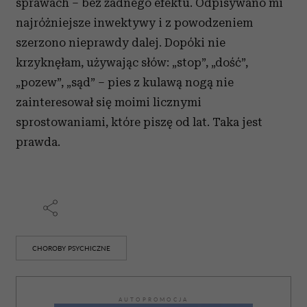
sprawach – bez żadnego efektu. Odpisywano mi
najróżniejsze inwektywy i z powodzeniem
szerzono nieprawdy dalej. Dopóki nie
krzyknęłam, używając słów: „stop”, „dość”,
„pozew”, „sąd” – pies z kulawą nogą nie
zainteresował się moimi licznymi
sprostowaniami, które piszę od lat. Taka jest
prawda.
CHOROBY PSYCHICZNE
AUTOPROMOCJA