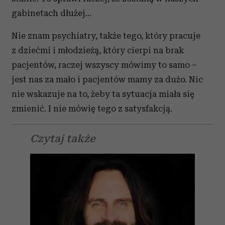
gabinetach dłużej…
Nie znam psychiatry, także tego, który pracuje
z dziećmi i młodzieżą, który cierpi na brak
pacjentów, raczej wszyscy mówimy to samo –
jest nas za mało i pacjentów mamy za dużo. Nic
nie wskazuje na to, żeby ta sytuacja miała się
zmienić. I nie mówię tego z satysfakcją.
Czytaj także