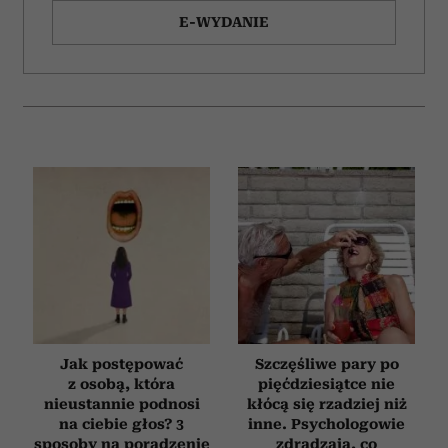
E-WYDANIE
Jak postępować
Szczęśliwe pary po
z osobą, która
pięćdziesiątce nie
nieustannie podnosi
kłócą się rzadziej niż
na ciebie głos? 3
inne. Psychologowie
sposoby na poradzenie
zdradzają, co