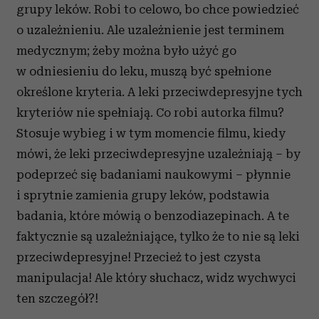
grupy leków. Robi to celowo, bo chce powiedzieć
o uzależnieniu. Ale uzależnienie jest terminem
medycznym; żeby można było użyć go
w odniesieniu do leku, muszą być spełnione
określone kryteria. A leki przeciwdepresyjne tych
kryteriów nie spełniają. Co robi autorka filmu?
Stosuje wybieg i w tym momencie filmu, kiedy
mówi, że leki przeciwdepresyjne uzależniają – by
podeprzeć się badaniami naukowymi – płynnie
i sprytnie zamienia grupy leków, podstawia
badania, które mówią o
b
enzodiazepinach
. A te
faktycznie są uzależniające, tylko że to nie są leki
przeciwdepresyjne! Przecież to jest czysta
manipulacja! Ale który słuchacz, widz wychwyci
ten szczegół?!