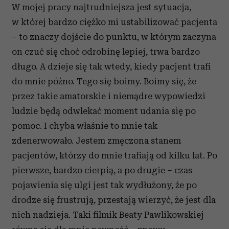
W mojej pracy najtrudniejsza jest sytuacja,
w której bardzo ciężko mi ustabilizować pacjenta
– to znaczy dojście do punktu, w którym zaczyna
on czuć się choć odrobinę lepiej, trwa bardzo
długo. A dzieje się tak wtedy, kiedy pacjent trafi
do mnie późno. Tego się boimy. Boimy się, że
przez takie amatorskie i niemądre wypowiedzi
ludzie będą odwlekać moment udania się po
pomoc. I chyba właśnie to mnie tak
zdenerwowało. Jestem zmęczona stanem
pacjentów, którzy do mnie trafiają od kilku lat. Po
pierwsze, bardzo cierpią, a po drugie – czas
pojawienia się ulgi jest tak wydłużony, że po
drodze się frustrują, przestają wierzyć, że jest dla
nich nadzieja. Taki filmik Beaty Pawlikowskiej