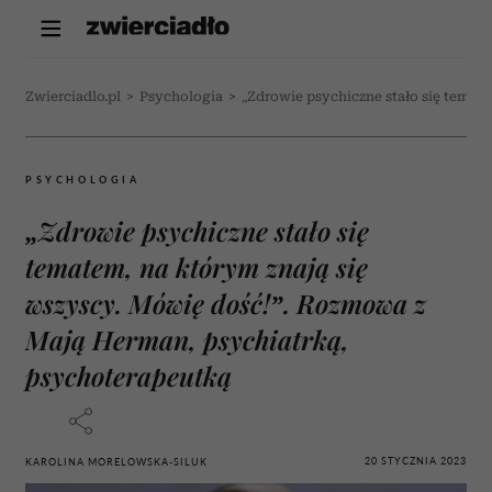
Zwierciadlo.pl
>
Psychologia
>
„Zdrowie psychiczne stało się temat
PSYCHOLOGIA
„Zdrowie psychiczne stało się
tematem, na którym znają się
wszyscy. Mówię dość!”. Rozmowa z
Mają Herman, psychiatrką,
psychoterapeutką
20 STYCZNIA 2023
KAROLINA MORELOWSKA-SILUK