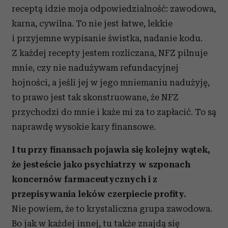
receptą idzie moja odpowiedzialność: zawodowa,
karna, cywilna. To nie jest łatwe, lekkie
i przyjemne wypisanie świstka, nadanie kodu.
Z każdej recepty jestem rozliczana, NFZ pilnuje
mnie, czy nie nadużywam refundacyjnej
hojności, a jeśli jej w jego mniemaniu nadużyję,
to prawo jest tak skonstruowane, że NFZ
przychodzi do mnie i każe mi za to zapłacić. To są
naprawdę wysokie kary finansowe.
I tu przy finansach pojawia się kolejny wątek,
że jesteście jako psychiatrzy w szponach
koncernów farmaceutycznych i z
przepisywania leków czerpiecie profity.
Nie powiem, że to krystaliczna grupa zawodowa.
Bo jak w każdej innej, tu także znajdą się