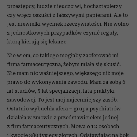
przestępcy, ludzie nieuczciwi, hochsztaplerzy
czy wręcz oszuści z fałszywymi papierami. Ale to
jest niewielki wycinek rzeczywistości. Nie wolno
z jednostkowych przypadków czynić reguły,
którą kierują się lekarze.
Nie wiem, co takiego mogłaby zaoferować mi
firma farmaceutyczna, żebym miała się skusić.
Nie mam nic ważniejszego, większego niż moje
prawo do wykonywania zawodu. Mam za sobą 6
lat studiów, 5 lat specjalizacji, lata praktyki
zawodowej. To jest mój najcenniejszy zasób.
Ostatnio wybuchła afera – grupa psychiatrów
działała w zmowie z przedstawicielem jednej
z firm farmaceutycznych. Mowa o 12 osobach
i kwocie 380 tysięcy złotych. Odstawiając na bok