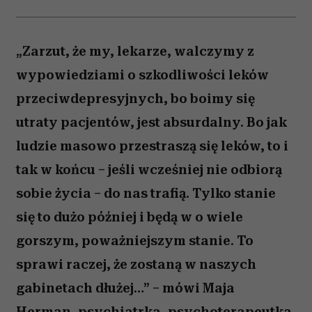
„Zarzut, że my, lekarze, walczymy z
wypowiedziami o szkodliwości leków
przeciwdepresyjnych, bo boimy się
utraty pacjentów, jest absurdalny. Bo jak
ludzie masowo przestraszą się leków, to i
tak w końcu – jeśli wcześniej nie odbiorą
sobie życia – do nas trafią. Tylko stanie
się to dużo później i będą w o wiele
gorszym, poważniejszym stanie. To
sprawi raczej, że zostaną w naszych
gabinetach dłużej…” – mówi Maja
Herman, psychiatrka, psychoterapeutka.