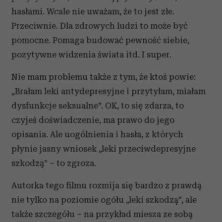
hasłami. Wcale nie uważam, że to jest złe.
Przeciwnie. Dla zdrowych ludzi to może być
pomocne. Pomaga budować pewność siebie,
pozytywne widzenia świata itd. I super.
Nie mam problemu także z tym, że ktoś powie:
„Brałam leki antydepresyjne i przytyłam, miałam
dysfunkcje seksualne”. OK, to się zdarza, to
czyjeś doświadczenie, ma prawo do jego
opisania. Ale uogólnienia i hasła, z których
płynie jasny wniosek „leki przeciwdepresyjne
szkodzą” – to zgroza.
Autorka tego filmu rozmija się bardzo z prawdą
nie tylko na poziomie ogółu „leki szkodzą”, ale
także szczegółu – na przykład miesza ze sobą