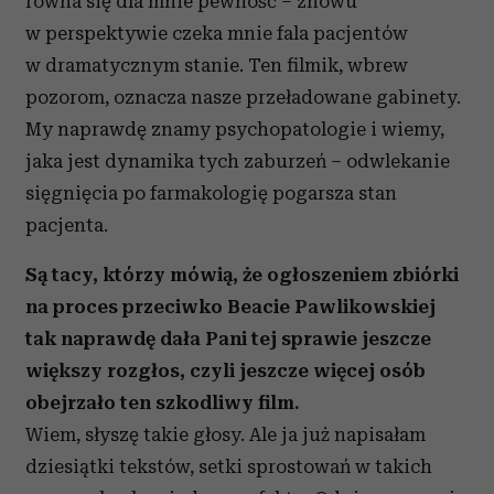
równa się dla mnie pewność – znowu
w perspektywie czeka mnie fala pacjentów
w dramatycznym stanie. Ten filmik, wbrew
pozorom, oznacza nasze przeładowane gabinety.
My naprawdę znamy psychopatologie i wiemy,
jaka jest dynamika tych zaburzeń – odwlekanie
sięgnięcia po farmakologię pogarsza stan
pacjenta.
Są tacy, którzy mówią, że ogłoszeniem zbiórki
na proces przeciwko Beacie Pawlikowskiej
tak naprawdę dała Pani tej sprawie jeszcze
większy rozgłos, czyli jeszcze więcej osób
obejrzało ten szkodliwy film.
Wiem, słyszę takie głosy. Ale ja już napisałam
dziesiątki tekstów, setki sprostowań w takich