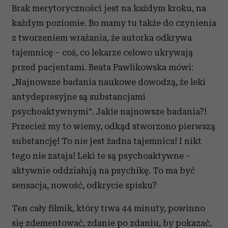
Brak merytoryczności jest na każdym kroku, na
każdym poziomie. Bo mamy tu także do czynienia
z tworzeniem wrażania, że autorka odkrywa
tajemnicę – coś, co lekarze celowo ukrywają
przed pacjentami. Beata Pawlikowska mówi:
„Najnowsze badania naukowe dowodzą, że leki
antydepresyjne są substancjami
psychoaktywnymi”. Jakie najnowsze badania?!
Przecież my to wiemy, odkąd stworzono pierwszą
substancję! To nie jest żadna tajemnica! I nikt
tego nie zataja! Leki te są psychoaktywne –
aktywnie oddziałują na psychikę. To ma być
sensacja, nowość, odkrycie spisku?
Ten cały filmik, który trwa 44 minuty, powinno
się zdementować, zdanie po zdaniu, by pokazać,