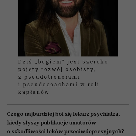
Dziś „bogiem” jest szeroko
pojęty rozwój osobisty,
z pseudotrenerami
i pseudocoachami w roli
kapłanów
Czego najbardziej boi się lekarz psychiatra,
kiedy słyszy publikacje amatorów
o szkodliwości leków przeciwdepresyjnych?