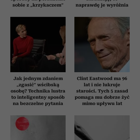
sobie z „krzykaczem”
naprawdę je wyróżnia
Jak jednym zdaniem
Clint Eastwood ma 96
„zgasić” wścibską
lat i nie lukruje
osobę? Technika lustra
starości. Tych 5 zasad
to inteligentny sposób
pomaga mu dobrze żyć
na bezczelne pytania
mimo upływu lat