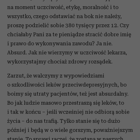
na moment uczciwość, etykę, moralność i to
wszystko, czego odstawiać na bok nie należy,
proszę podzielić sobie 380 tysięcy przez 12. Czy
chciałaby Pani za te pieniądze stracić dobre imię
i prawo do wykonywania zawodu? Ja nie.
Absurd. Jak nie wierzymy w uczciwość lekarza,
wykorzystajmy chociaż zdrowy rozsądek.
Zarzut, że walczymy z wypowiedziami
o szkodliwości leków przeciwdepresyjnych, bo
boimy się utraty pacjentów, też jest absurdalny.
Bo jak ludzie masowo przestraszą się leków, to
i tak w końcu – jeśli wcześniej nie odbiorą sobie
życia – do nas trafią. Tylko stanie się to dużo
później i będą w o wiele gorszym, poważniejszym
stanie. To sprawi raczej, że zostaną w naszych