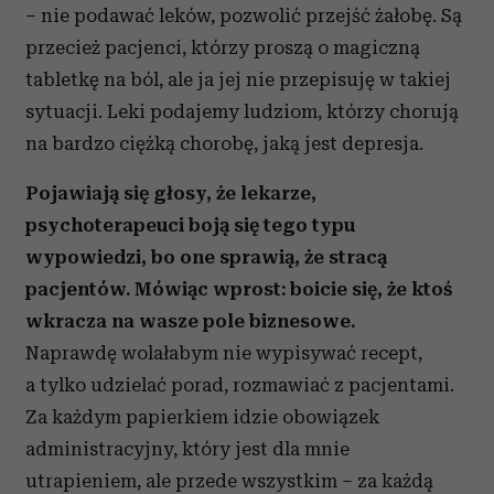
– nie podawać leków, pozwolić przejść żałobę. Są
przecież pacjenci, którzy proszą o magiczną
tabletkę na ból, ale ja jej nie przepisuję w takiej
sytuacji. Leki podajemy ludziom, którzy chorują
na bardzo ciężką chorobę, jaką jest depresja.
Pojawiają się głosy, że lekarze,
psychoterapeuci boją się tego typu
wypowiedzi, bo one sprawią, że stracą
pacjentów. Mówiąc wprost: boicie się, że ktoś
wkracza na wasze pole biznesowe.
Naprawdę wolałabym nie wypisywać recept,
a tylko udzielać porad, rozmawiać z pacjentami.
Za każdym papierkiem idzie obowiązek
administracyjny, który jest dla mnie
utrapieniem, ale przede wszystkim – za każdą