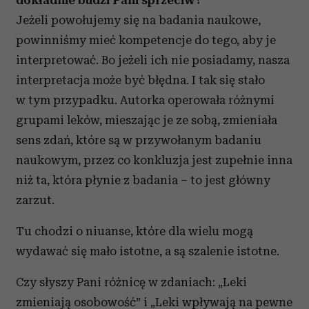
dokładnie budzi Pani sprzeciw?
Jeżeli powołujemy się na badania naukowe,
powinniśmy mieć kompetencje do tego, aby je
interpretować. Bo jeżeli ich nie posiadamy, nasza
interpretacja może być błędna. I tak się stało
w tym przypadku. Autorka operowała różnymi
grupami leków, mieszając je ze sobą, zmieniała
sens zdań, które są w przywołanym badaniu
naukowym, przez co konkluzja jest zupełnie inna
niż ta, która płynie z badania – to jest główny
zarzut.
Tu chodzi o niuanse, które dla wielu mogą
wydawać się mało istotne, a są szalenie istotne.
Czy słyszy Pani różnicę w zdaniach: „Leki
zmieniają osobowość” i „Leki wpływają na pewne