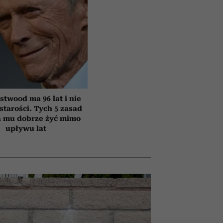
astwood ma 96 lat i nie
starości. Tych 5 zasad
 mu dobrze żyć mimo
upływu lat