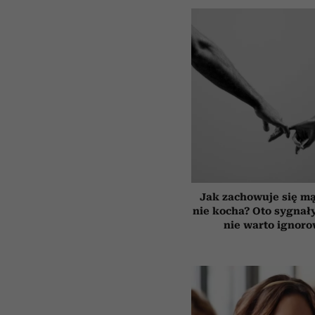
Jak zachowuje się mą
nie kocha? Oto sygnały
nie warto ignor