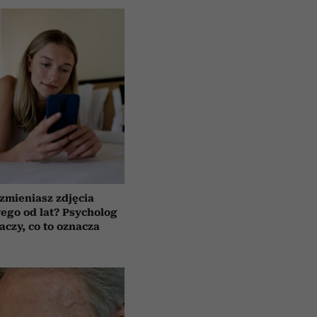
 zmieniasz zdjęcia
wego od lat? Psycholog
aczy, co to oznacza