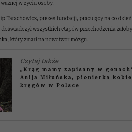
j ważnej w życiu osoby.
ip Tarachowicz, prezes fundacji, pracujący na co dzie
m doświadczył wszystkich etapów przechodzenia żałoby
ynka, który zmarł na nowotwór mózgu.
Czytaj także
„Krąg mamy zapisany w genach
Anija Miłuńska, pionierka kobi
kręgów w Polsce