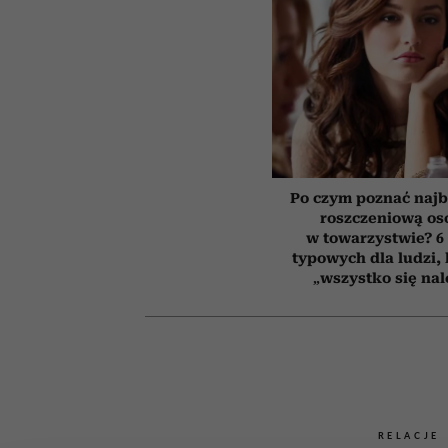
Po czym poznać najb
roszczeniową os
w towarzystwie? 6
typowych dla ludzi,
„wszystko się nal
RELACJE