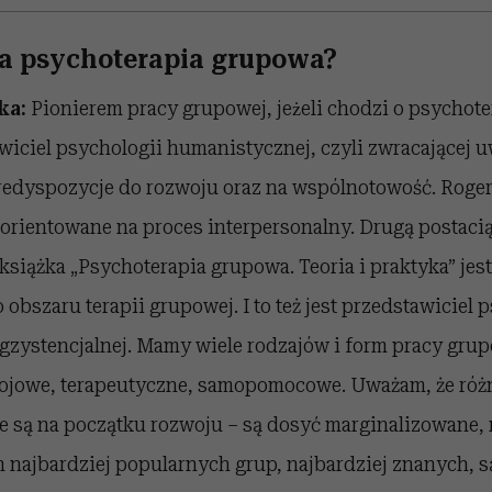
a psychoterapia grupowa?
ka:
Pionierem pracy grupowej, jeżeli chodzi o psychoter
wiciel psychologii humanistycznej, czyli zwracającej 
redyspozycje do rozwoju oraz na wspólnotowość. Roge
ientowane na proces interpersonalny. Drugą postacią 
 książka „Psychoterapia grupowa. Teoria i praktyka” j
obszaru terapii grupowej. I to też jest przedstawiciel 
zystencjalnej. Mamy wiele rodzajów i form pracy grup
ojowe, terapeutyczne, samopomocowe. Uważam, że róz
 są na początku rozwoju – są dosyć marginalizowane,
ch najbardziej popularnych grup, najbardziej znanych, s