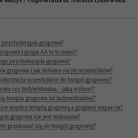
e służyć? Odpowiada dr Natalia Liszewska.
a psychoterapia grupowa?
grupowa i grupa AA to to samo?
ega psychoterapia grupowa?
apia grupowa i jak dobiera się jej uczestników?
rekrutacja uczestników do terapii grupowej?
powa czy indywidualna – jaką wybrać?
się terapia grupowa od indywidualnej?
nice między terapią grupową a grupami wsparcia?
apia grupowa nie jest wskazana?
to przekonać się do terapii grupowej?