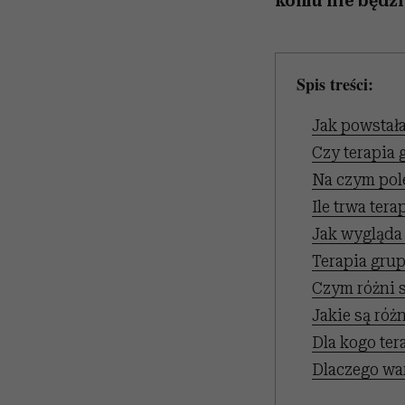
komu nie będzi
Spis treści:
Jak powstał
Czy terapia 
Na czym pol
Ile trwa ter
Jak wygląda 
Terapia gru
Czym różni 
Jakie są róż
Dla kogo ter
Dlaczego war