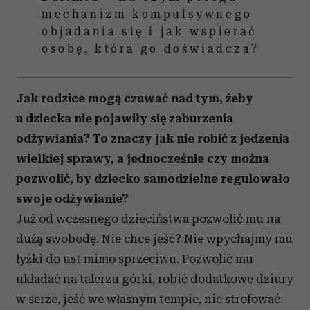
mechanizm kompulsywnego
objadania się i jak wspierać
osobę, która go doświadcza?
Jak rodzice mogą czuwać nad tym, żeby
u dziecka nie pojawiły się zaburzenia
odżywiania? To znaczy jak nie robić z jedzenia
wielkiej sprawy, a jednocześnie czy można
pozwolić, by dziecko samodzielne regulowało
swoje odżywianie?
Już od wczesnego dzieciństwa pozwolić mu na
dużą swobodę. Nie chce jeść? Nie wpychajmy mu
łyżki do ust mimo sprzeciwu. Pozwolić mu
układać na talerzu górki, robić dodatkowe dziury
w serze, jeść we własnym tempie, nie strofować: