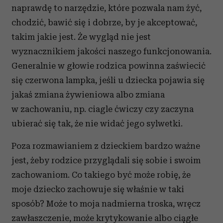
naprawdę to narzędzie, które pozwala nam żyć,
chodzić, bawić się i dobrze, by je akceptować,
takim jakie jest. Że wygląd nie jest
wyznacznikiem jakości naszego funkcjonowania.
Generalnie w głowie rodzica powinna zaświecić
się czerwona lampka, jeśli u dziecka pojawia się
jakaś zmiana żywieniowa albo zmiana
w zachowaniu, np. ciagle ćwiczy czy zaczyna
ubierać się tak, że nie widać jego sylwetki.
Poza rozmawianiem z dzieckiem bardzo ważne
jest, żeby rodzice przyglądali się sobie i swoim
zachowaniom. Co takiego być może robię, że
moje dziecko zachowuje się właśnie w taki
sposób? Może to moja nadmierna troska, wręcz
zawłaszczenie, może krytykowanie albo ciągłe