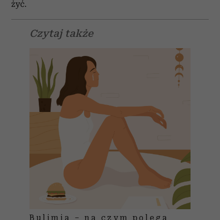
żyć.
Czytaj także
Bulimia – na czym polega