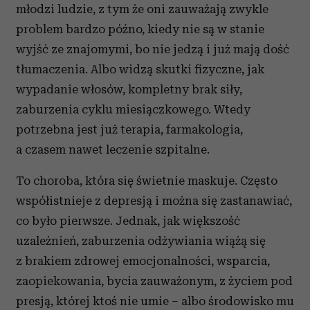
młodzi ludzie, z
tym
że oni zauważają zwykle
problem bardzo późno, kiedy nie są w stanie
wyjść ze znajomymi, bo nie jedzą i już mają dość
tłumaczenia. Albo widzą skutki fizyczne, jak
wypadanie włosów, kompletny brak siły,
zaburzenia cyklu miesiączkowego. Wtedy
potrzebna jest już terapia, farmakologia,
a czasem nawet leczenie szpitalne.
To choroba, która się świetnie maskuje. Często
współistnieje z depresją i można się zastanawiać,
co było pierwsze. Jednak, jak większość
uzależnień, zaburzenia odżywiania wiążą się
z brakiem zdrowej emocjonalności, wsparcia,
zaopiekowania, bycia zauważonym, z życiem pod
presją, której ktoś nie umie – albo środowisko mu