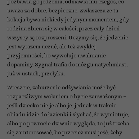
pozbawia go jedzenia, odmawia mu czegoś, co
uważa za dobre, bezpieczne. Zwłaszcza że ta
kolacja bywa niekiedy jedynym momentem, gdy
rodzina zbiera się w całości, przez cały dzień
wszyscy są rozproszeni. Uczymy się, że jedzenie
jest wyrazem uczuć, ale też zwykłej
przyjemności, bo wywołuje uwalnianie
dopaminy. Sygnał trafia do mózgu natychmiast,
już w ustach, przełyku.
Wreszcie, zaburzenie odżywiania może być
rozpaczliwym wołaniem o bycie zauważonym –
jeśli dziecko nie je albo je, jednak w trakcie
obiadu idzie do łazienki i słychać, że wymiotuje,
albo po powrocie dziwnie wygląda, to już trzeba
się zainteresować, bo przecież musi jeść, żeby