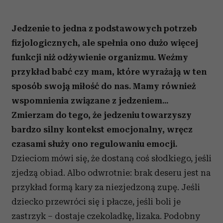
Jedzenie to jedna z podstawowych potrzeb
fizjologicznych, ale spełnia ono dużo więcej
funkcji niż odżywienie organizmu. Weźmy
przykład babć czy mam, które wyrażają w ten
sposób swoją miłość do nas. Mamy również
wspomnienia związane z jedzeniem...
Zmierzam do tego, że jedzeniu towarzyszy
bardzo silny kontekst emocjonalny, wręcz
czasami służy ono regulowaniu emocji.
Dzieciom mówi się, że dostaną coś słodkiego, jeśli
zjedzą obiad. Albo odwrotnie: brak deseru jest na
przykład formą kary za niezjedzoną zupę. Jeśli
dziecko przewróci się i płacze, jeśli boli je
zastrzyk – dostaje czekoladkę, lizaka. Podobny