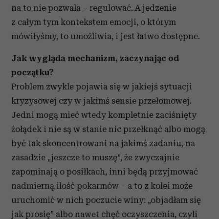
na to nie pozwala – regulować. A jedzenie
z całym tym kontekstem emocji, o którym
mówiłyśmy, to umożliwia, i jest łatwo dostępne.
Jak wygląda mechanizm, zaczynając od
początku?
Problem zwykle pojawia się w jakiejś sytuacji
kryzysowej czy w jakimś sensie przełomowej.
Jedni mogą mieć wtedy kompletnie zaciśnięty
żołądek i nie są w stanie nic przełknąć albo mogą
być tak skoncentrowani na jakimś zadaniu, na
zasadzie „jeszcze to muszę”, że zwyczajnie
zapominają o posiłkach, inni będą przyjmować
nadmierną ilość pokarmów – a to z kolei może
uruchomić w nich poczucie winy: „objadłam się
jak prosię” albo nawet chęć oczyszczenia, czyli