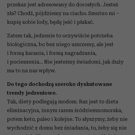
przekaz jest adresowany do dorosłych. Jesteś
zła? Chodź, pójdziemy na ciacho. Smutno mi –
kupię sobie lody, będę jeść i płakać.
Zatem tak, jedzenie to oczywiście potrzeba
biologiczna, bo bez niego umrzemy, ale jest
i formą karania, i formą nagradzania,
i pocieszenia… Nie jesteśmy świadomi, jak duży
ma to na nas wpływ.
Do tego dochodzą szeroko dyskutowane
trendy jedzeniowe.
Tak, diety podlegają modom. Raz jest to dieta
eliminacyjna, innym razem śródziemnomorska,
potem keto, paleo i kolejne. To słyszymy, żeby nie
wychodzić z domu bez śniadania, to, żeby się nie