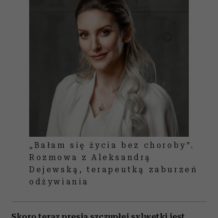
„Bałam się życia bez choroby”.
Rozmowa z Aleksandrą
Dejewską, terapeutką zaburzeń
odżywiania
Skoro teraz presja szczupłej sylwetki jest