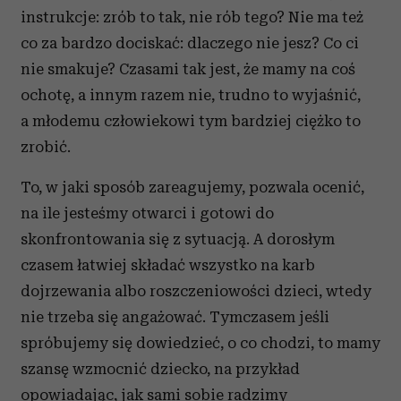
instrukcje: zrób to tak, nie rób tego? Nie ma też
co za bardzo dociskać: dlaczego nie jesz? Co ci
nie smakuje? Czasami tak jest, że mamy na coś
ochotę, a innym razem nie, trudno to wyjaśnić,
a młodemu człowiekowi tym bardziej ciężko to
zrobić.
To, w jaki sposób zareagujemy, pozwala ocenić,
na ile jesteśmy otwarci i gotowi do
skonfrontowania się z sytuacją. A dorosłym
czasem łatwiej składać wszystko na karb
dojrzewania albo roszczeniowości dzieci, wtedy
nie trzeba się angażować. Tymczasem jeśli
spróbujemy się dowiedzieć, o co chodzi, to mamy
szansę wzmocnić dziecko, na przykład
opowiadając, jak sami sobie radzimy