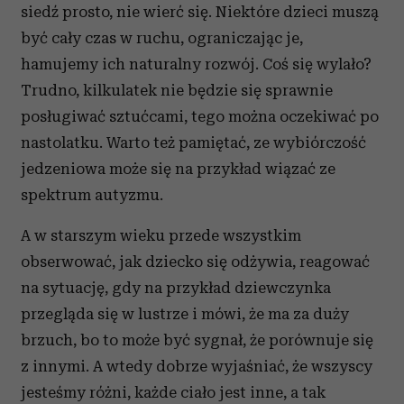
siedź prosto, nie wierć się. Niektóre dzieci muszą
być cały czas w ruchu, ograniczając je,
hamujemy ich naturalny rozwój. Coś się wylało?
Trudno, kilkulatek nie będzie się sprawnie
posługiwać sztućcami, tego można oczekiwać po
nastolatku. Warto też pamiętać, ze wybiórczość
jedzeniowa może się na przykład wiązać ze
spektrum autyzmu.
A w starszym wieku przede wszystkim
obserwować, jak dziecko się odżywia, reagować
na sytuację, gdy na przykład dziewczynka
przegląda się w lustrze i mówi, że ma za duży
brzuch, bo to może być sygnał, że porównuje się
z innymi. A wtedy dobrze wyjaśniać, że wszyscy
jesteśmy różni, każde ciało jest inne, a tak