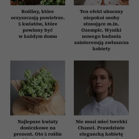
Rośliny, które
Ten efekt uboczny
oczyszczają powietrze.
niepokoi osoby
5 kwiatów, które
stosujące m.in.
powinny być
Ozempic. Wyniki
w każdym domu
nowego badania
zainteresują zwłaszcza
kobiety
Najlepsze kwiaty
Nie musi mieć torebki
doniczkowe na
Chanel. Prawdziwie
prezent. Oto 5 roślin
elegancką kobietę