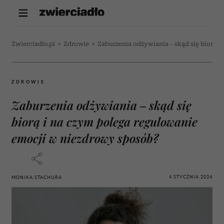
Zwierciadlo.pl
>
Zdrowie
>
Zaburzenia odżywiania – skąd się biorą 
ZDROWIE
Zaburzenia odżywiania – skąd się
biorą i na czym polega regulowanie
emocji w niezdrowy sposób?
4 STYCZNIA 2024
MONIKA STACHURA