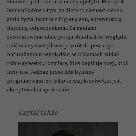
zmuszać, jeśli rano nie mamy apetytu. Mało jest
komunikatów o tym, że dieta to element całego
stylu życia, łącznie z higieną snu, aktywnością
fizyczną, odpoczynkiem. Za modami
żywieniowymi idzie presja standardów wyglądu.
Dziś mamy szczęśliwie powrót do pewnego
naturalizmu w wyglądzie, w reklamach widać
różne sylwetki, rozmiary, ktoś depiluje nogi, ktoś
inny nie. Jednak przez lata byliśmy
programowani, że tylko szczupła sylwetka jest
akceptowalna społecznie.
Czytaj także