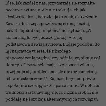
Idze, jak każdej z nas, przydarzają się rozmaite
pechowe sytuacje. Ale nie traktuje ich jak
złośliwości losu, bardziej jako znak, ostrzeżenie.
Zawsze dostrzega pozytywną stronę każdej,
nawet najbardziej niepomyślnej sytuacji. „W
końcu mogło być jeszcze gorzej” – to jej
podstawowa dewiza życiowa. Ludzie podobni do
Igi naprawdę wierzą, że z każdego
niepowodzenia prędzej czy później wyniknie coś
dobrego. Oczywiście mają swoje zmartwienia,
przejmują się problemami, ale nie rozpamiętują
ich w nieskończoność. Zamiast tego cierpliwie
i spokojnie czekają, aż zła passa minie. W obliczu
trudności zastanawiają się, co można zrobić, nie
poddają się i szukają alternatywnych rozwiązań.