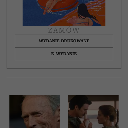
ZAMÓW
WYDANIE DRUKOWANE
E-WYDANIE