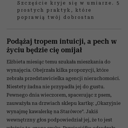
Szczęście kryje się w umiarze. 5
prostych praktyk, które
poprawią twój dobrostan
Podążaj tropem intuicji, a pech w
życiu będzie cię omijał
Elżbieta miesiąc temu szukała mieszkania do
wynajęcia. Obejrzała kilka propozycji, które
zebrała przedstawicielka agencji nieruchomości.
Niestety żadna nie przypadła jej do gustu.
Pewnego dnia wieczorem, spacerując z psem,
zauważyła na drzwiach sklepu kartkę: „Okazyjnie
wynajmę kawalerkę na Starówce”. Jakiś
wewnętrzny głos podpowiedział jej, że to jest