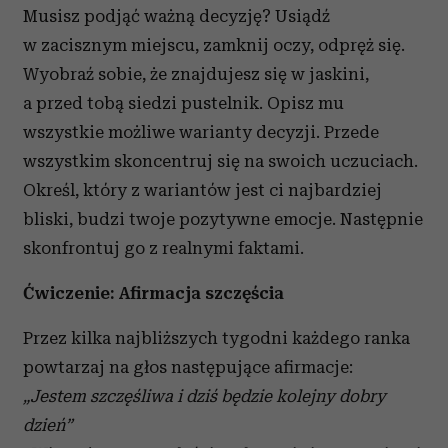
Musisz podjąć ważną decyzję? Usiądź
w zacisznym miejscu, zamknij oczy, odpręż się.
Wyobraź sobie, że znajdujesz się w jaskini,
a przed tobą siedzi pustelnik. Opisz mu
wszystkie możliwe warianty decyzji. Przede
wszystkim skoncentruj się na swoich uczuciach.
Określ, który z wariantów jest ci najbardziej
bliski, budzi twoje pozytywne emocje. Następnie
skonfrontuj go z realnymi faktami.
Ćwiczenie: Afirmacja szczęścia
Przez kilka najbliższych tygodni każdego ranka
powtarzaj na głos następujące afirmacje:
„Jestem szczęśliwa i dziś będzie kolejny dobry
dzień”