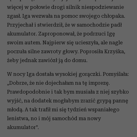
więcej w połowie drogi silnik niespodziewanie
zgasł. Iga wezwała na pomoc swojego chłopaka.
Przyjechał i stwierdził, że w samochodzie padł
akumulator. Zaproponował, że podrzuci Igę
swoim autem. Najpierw się ucieszyła, ale nagle
poczuła silne zawroty głowy. Poprosiła Krzyśka,
żeby jednak zawiózł ją do domu.
W nocy Iga dostała wysokiej gorączki. Pomyślała:
„Dobrze, że nie dojechałam na tę imprezę.
Prawdopodobnie i tak bym musiała z niej szybko
wyjść, na dodatek mogłabym zrazić grypą pannę
młodą. A tak trafił mi się tydzień wspaniałego
lenistwa, no i mój samochód ma nowy
akumulator”.