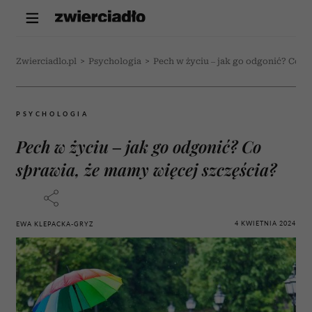
Zwierciadlo.pl
>
Psychologia
>
Pech w życiu – jak go odgonić? Co s
PSYCHOLOGIA
Pech w życiu – jak go odgonić? Co
sprawia, że mamy więcej szczęścia?
4 KWIETNIA 2024
EWA KLEPACKA-GRYZ