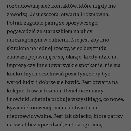
rozbudowaną sieć kontaktów, które nigdy nie
zawodzą. Jest szczera, otwarta i rozmowna.
Potrafi zagadać panią ze spożywczego,
pogawędzić ze staruszkiem na ulicy
i nieznajomym w cukierni. Nie jest zbytnio
skupiona na jednej rzeczy, więc bez trudu
zauważa pojawiające się okazje. Kiedy idzie na
imprezę czy inne towarzyskie spotkanie, nie ma
konkretnych oczekiwań poza tym, żeby być
wśród ludzi i dobrze się bawić. Jest otwarta na
kolejne doświadczenia. Uwielbia zmiany
i nowinki, chętnie próbuje wszystkiego, co nowe.
Bywa niekonwencjonalna i otwarta na
nieprzewidywalne. Jest jak dziecko, które patrzy
na świat bez uprzedzeń, za to z ogromną