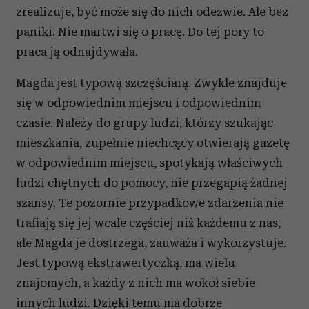
zrealizuje, być może się do nich odezwie. Ale bez
paniki. Nie martwi się o pracę. Do tej pory to
praca ją odnajdywała.
Magda jest typową szczęściarą. Zwykle znajduje
się w odpowiednim miejscu i odpowiednim
czasie. Należy do grupy ludzi, którzy szukając
mieszkania, zupełnie niechcący otwierają gazetę
w odpowiednim miejscu, spotykają właściwych
ludzi chętnych do pomocy, nie przegapią żadnej
szansy. Te pozornie przypadkowe zdarzenia nie
trafiają się jej wcale częściej niż każdemu z nas,
ale Magda je dostrzega, zauważa i wykorzystuje.
Jest typową ekstrawertyczką, ma wielu
znajomych, a każdy z nich ma wokół siebie
innych ludzi. Dzięki temu ma dobrze