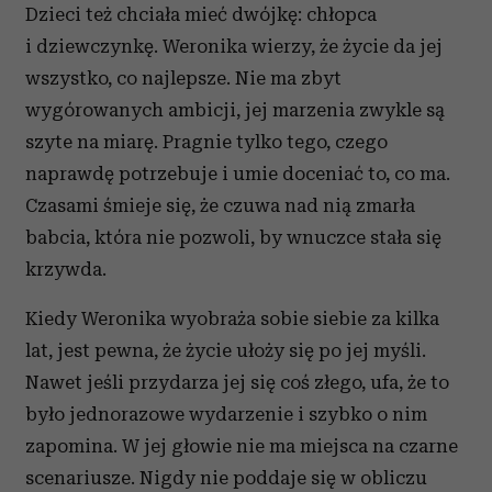
Dzieci też chciała mieć dwójkę: chłopca
i dziewczynkę. Weronika wierzy, że życie da jej
wszystko, co najlepsze. Nie ma zbyt
wygórowanych ambicji, jej marzenia zwykle są
szyte na miarę. Pragnie tylko tego, czego
naprawdę potrzebuje i umie doceniać to, co ma.
Czasami śmieje się, że czuwa nad nią zmarła
babcia, która nie pozwoli, by wnuczce stała się
krzywda.
Kiedy Weronika wyobraża sobie siebie za kilka
lat, jest pewna, że życie ułoży się po jej myśli.
Nawet jeśli przydarza jej się coś złego, ufa, że to
było jednorazowe wydarzenie i szybko o nim
zapomina. W jej głowie nie ma miejsca na czarne
scenariusze. Nigdy nie poddaje się w obliczu