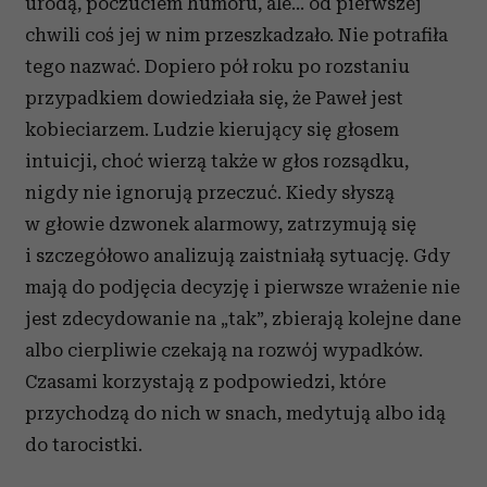
urodą, poczuciem humoru, ale… od pierwszej
chwili coś jej w nim przeszkadzało. Nie potrafiła
tego nazwać. Dopiero pół roku po rozstaniu
przypadkiem dowiedziała się, że Paweł jest
kobieciarzem. Ludzie kierujący się głosem
intuicji, choć wierzą także w głos rozsądku,
nigdy nie ignorują przeczuć. Kiedy słyszą
w głowie dzwonek alarmowy, zatrzymują się
i szczegółowo analizują zaistniałą sytuację. Gdy
mają do podjęcia decyzję i pierwsze wrażenie nie
jest zdecydowanie na „tak”, zbierają kolejne dane
albo cierpliwie czekają na rozwój wypadków.
Czasami korzystają z podpowiedzi, które
przychodzą do nich w snach, medytują albo idą
do tarocistki.