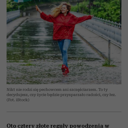
Nikt nie rodzi się pechowcem ani szczęściarzem. To ty
decydujesz, czy życie będzie przysparzało radości, czy łez.
(Fot. iStock)
Oto cztery złote reguły powodzenia w