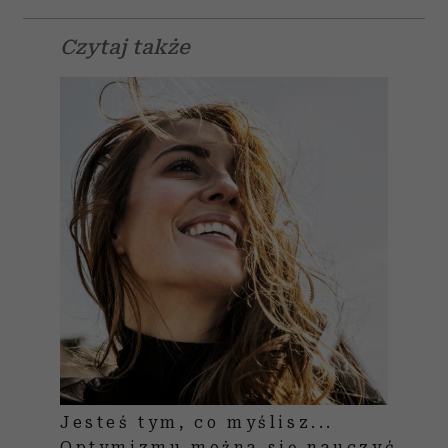
Czytaj także
Jesteś tym, co myślisz...
Optymizmu można się nauczyć