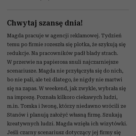
Chwytaj szansę dnia!
Magda pracuje w agencji reklamowej. Tydzień
temu po firmie rozeszła się plotka, że szykują się
redukcje. Na pracowników padł blady strach.
W przerwie na papierosa snuli najczarniejsze
scenariusze. Magda nie przyłączyła się do nich,
bo nie pali, ale też dlatego, że nigdy nie martwi
się na zapas. W weekend, jak zwykle, wybrała się
na imprezę. Poznała kilkoro ciekawych ludzi,
m.in. Tomka i Iwonę, którzy niedawno wrócili ze
Stanów i planują założyć własną firmę. Szukają
kreatywnych ludzi. Magda wzięła ich wizytówki.
Jeśli czarny scenariusz dotyczący jej firmy się