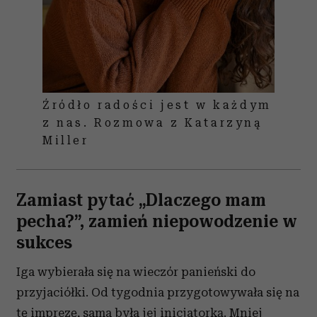
Źródło radości jest w każdym
z nas. Rozmowa z Katarzyną
Miller
Zamiast pytać „Dlaczego mam
pecha?”, zamień niepowodzenie w
sukces
Iga wybierała się na wieczór panieński do
przyjaciółki. Od tygodnia przygotowywała się na
tę imprezę, sama była jej inicjatorką. Mniej