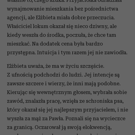
właśnie to, czego szuka. Przyjaciółka odradzała
wynajmowanie mieszkania bez pośrednictwa
agencji, ale Elżbieta miała dobre przeczucia.
Właściciel lokum okazał się nieco dziwny, ale
kiedy weszła do środka, poczuła, że chce tam
mieszkać. Na dodatek cena była bardzo
przystępna. Intuicja i tym razem jej nie zawiodła.
Elżbieta uważa, że ma w życiu szczęście.
Z ufnością podchodzi do ludzi. Jej intencje są
zawsze szczere i wierzy, że inni mają podobne.
Kierując się wewnętrznym głosem, wybrała sobie
zawód, znalazła pracę, wzięła ze schroniska psa,
który okazał się jej najlepszym przyjacielem, i nie
wyszła za mąż za Pawła. Poznali się na wycieczce
za granicą. Oczarował ją swoją elokwencją,