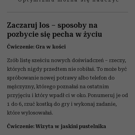
Zaczaruj los – sposoby na
pozbycie się pecha w życiu
Ćwiczenie: Gra w kości
Zrób listę sześciu nowych doświadczeń – rzeczy,
których nigdy przedtem nie robiłaś. To może być
spróbowanie nowej potrawy albo telefon do
mężczyzny, którego poznałaś na ostatnim
przyjęciu i który wpadł ci w oko. Ponumeruj je od
1 do 6, rzuć kostką do gry i wykonaj zadanie,
które wylosowałaś.
Ćwiczenie: Wizyta w jaskini pustelnika