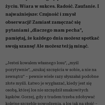
życiu. Wiara w sukces. Radość. Zaufanie. I
najważniejsze: Czujność i zmysł
obserwacji! Zamiast zamęczać się
pytaniami „dlaczego mam pecha”,
pamiętaj, że każdego dnia możesz spotkać
swoją szansę! Ale możesz też ją minąć.
„Jesteś kowalem własnego losu”, „myśl
pozytywnie”, „szukaj szczęścia w sobie, a nie na
zewnątrz” – pewnie wiele razy słyszałaś podobne
złote myśli. Łatwo je wygłaszać, kiedy jest się
osobą, której los nie szczędził smakowitych
kąsków. Gorzej, gdy z trudem trzeba zdobywać
kolejne szczeble powodzenia, a los jak na złość –