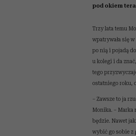
pod okiem terap
Trzy lata temu Mo
wpatrywała się w 
po nią i pojadą do
u kolegi i da zna
tego przyzwyczajo
ostatniego roku, 
– Zawsze to ja rz
Monika. – Marka n
będzie. Nawet jak 
wybić go sobie z 