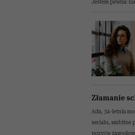
Jestem pewna: ni
Złamanie sc
Ada, 34-letnia mo
serialu, ambitne
pozycję zawodową,