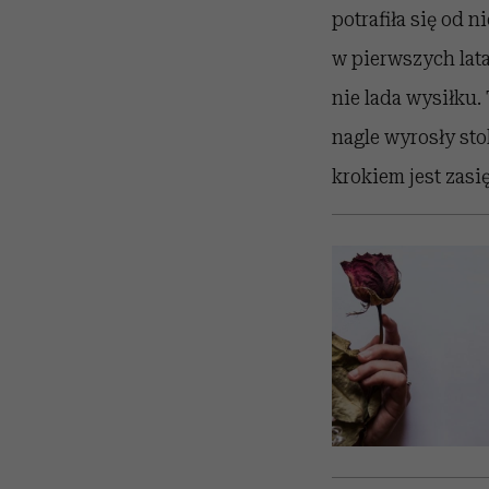
potrafiła się od 
w pierwszych lata
nie lada wysiłku. 
nagle wyrosły st
krokiem jest zasi