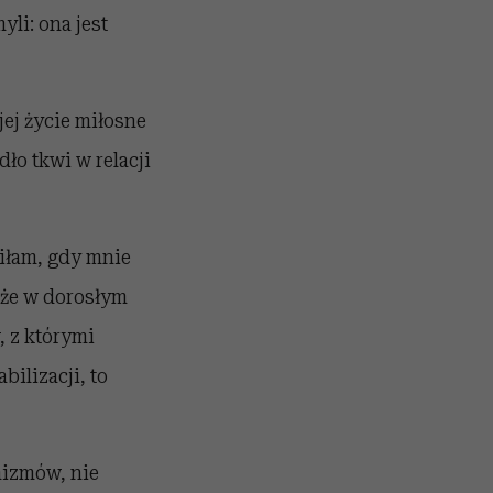
yli: ona jest
jej życie miłosne
ło tkwi w relacji
iłam, gdy mnie
, że w dorosłym
, z którymi
bilizacji, to
izmów, nie