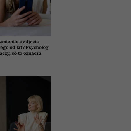
 zmieniasz zdjęcia
wego od lat? Psycholog
aczy, co to oznacza