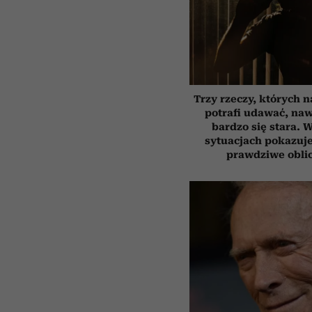
Trzy rzeczy, których n
potrafi udawać, na
bardzo się stara. 
sytuacjach pokazuj
prawdziwe obli