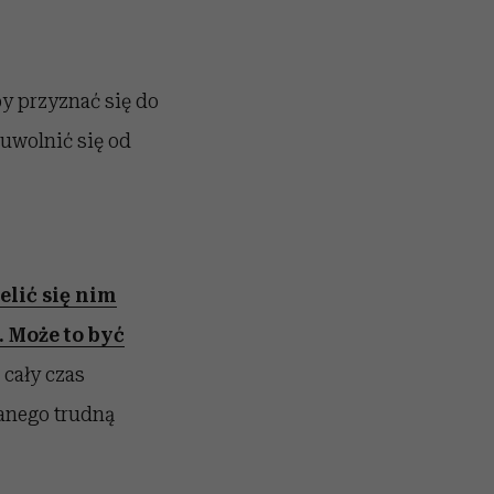
y przyznać się do
 uwolnić się od
elić się nim
. Może to być
 cały czas
anego trudną