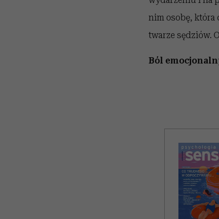
nim osobę, która c
twarze sędziów. O
Ból emocjonalny