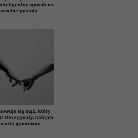
 inteligentny sposób na
zczelne pytania
howuje się mąż, który
a? Oto sygnały, których
 warto ignorować