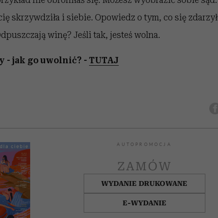
ię skrzywdziła i siebie. Opowiedz o tym, co się zdarzył
dpuszczają winę? Jeśli tak, jesteś wolna.
 - jak go uwolnić? -
TUTAJ
AUTOPROMOCJA
ZAMÓW
WYDANIE DRUKOWANE
E-WYDANIE