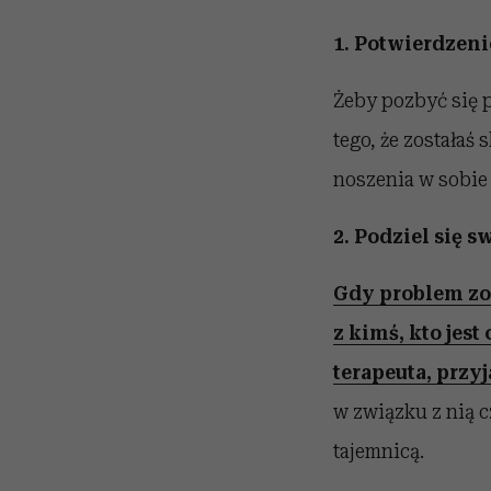
1. Potwierdzen
Żeby pozbyć się p
tego, że zostałaś
noszenia w sobie 
2. Podziel się 
Gdy problem zos
z kimś, kto jes
terapeuta, przyj
w związku z nią 
tajemnicą.