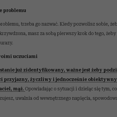
ie problemu
roblemu, trzeba go nazwać. Kiedy pozwolisz sobie, żeb
 skrzywdzona, masz za sobą pierwszy krok do tego, żeby
urazy.
swoimi uczuciami
tanie już zidentyfikowany, ważne jest żeby podzi
t ci przyjazny, życzliwy i jednocześnie obiektywny
aciel, mąż.
Opowiadając o sytuacji i dzieląc się tym, co
czujesz, uwalnia od wewnętrznego napięcia, spowodow