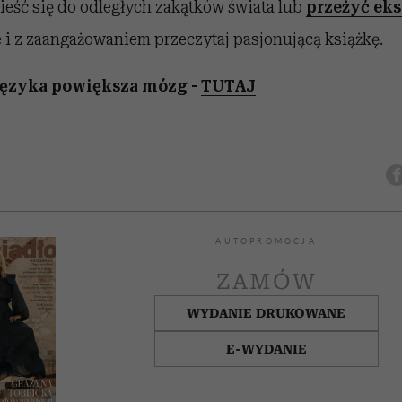
nieść się do odległych zakątków świata lub
przeżyć eks
 i z zaangażowaniem przeczytaj pasjonującą książkę.
ęzyka powiększa mózg -
TUTAJ
AUTOPROMOCJA
ZAMÓW
WYDANIE DRUKOWANE
E-WYDANIE