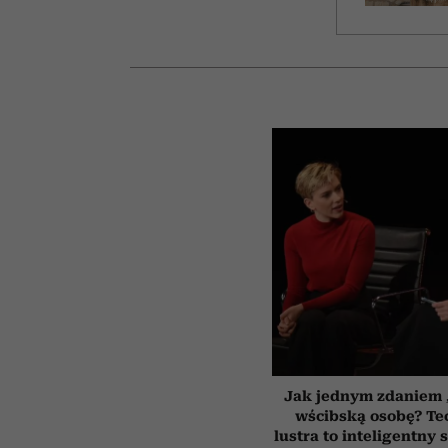
Jak jednym zdaniem 
wścibską osobę? Te
lustra to inteligentny