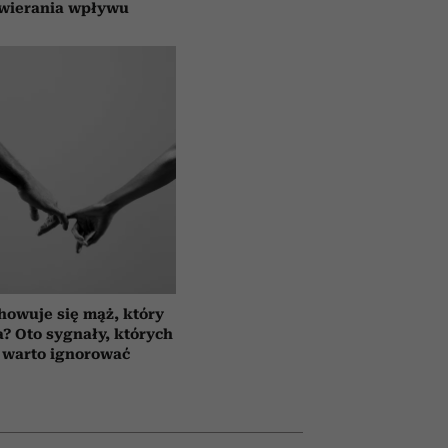
wierania wpływu
howuje się mąż, który
a? Oto sygnały, których
 warto ignorować