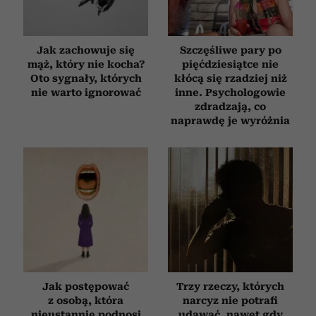
Jak zachowuje się
Szczęśliwe pary po
mąż, który nie kocha?
pięćdziesiątce nie
Oto sygnały, których
kłócą się rzadziej niż
nie warto ignorować
inne. Psychologowie
zdradzają, co
naprawdę je wyróżnia
Jak postępować
Trzy rzeczy, których
z osobą, która
narcyz nie potrafi
nieustannie podnosi
udawać, nawet gdy