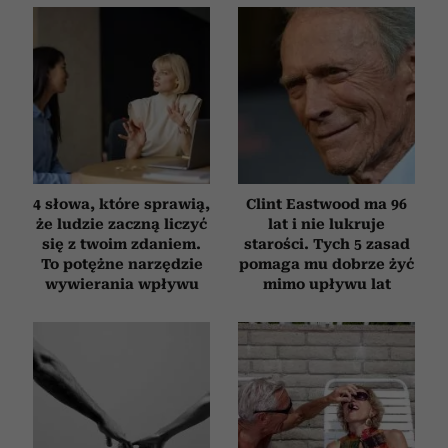
4 słowa, które sprawią,
Clint Eastwood ma 96
że ludzie zaczną liczyć
lat i nie lukruje
się z twoim zdaniem.
starości. Tych 5 zasad
To potężne narzędzie
pomaga mu dobrze żyć
wywierania wpływu
mimo upływu lat