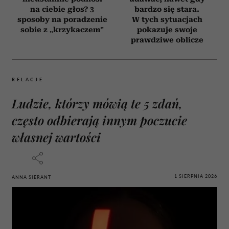
na ciebie głos? 3
bardzo się stara.
sposoby na poradzenie
W tych sytuacjach
sobie z „krzykaczem”
pokazuje swoje
prawdziwe oblicze
RELACJE
Ludzie, którzy mówią te 5 zdań,
często odbierają innym poczucie
własnej wartości
1 SIERPNIA 2026
ANNA SIERANT