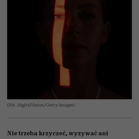
(Fot. DigitalVision/Getty Images)
Nie trzeba krzyczeć, wyzywać ani