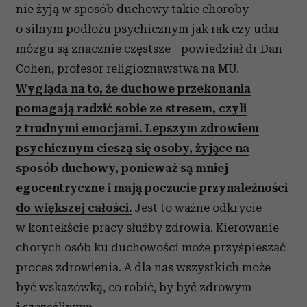
nie żyją w sposób duchowy takie choroby
o silnym podłożu psychicznym jak rak czy udar
mózgu są znacznie częstsze - powiedział dr Dan
Cohen, profesor religioznawstwa na MU. -
Wygląda na to, że duchowe przekonania
pomagają radzić sobie ze stresem, czyli
z trudnymi emocjami. Lepszym zdrowiem
psychicznym cieszą się osoby, żyjące na
sposób duchowy, ponieważ są mniej
egocentryczne i mają poczucie przynależności
do większej całości.
Jest to ważne odkrycie
w kontekście pracy służby zdrowia. Kierowanie
chorych osób ku duchowości może przyśpieszać
proces zdrowienia. A dla nas wszystkich może
być wskazówką, co robić, by być zdrowym