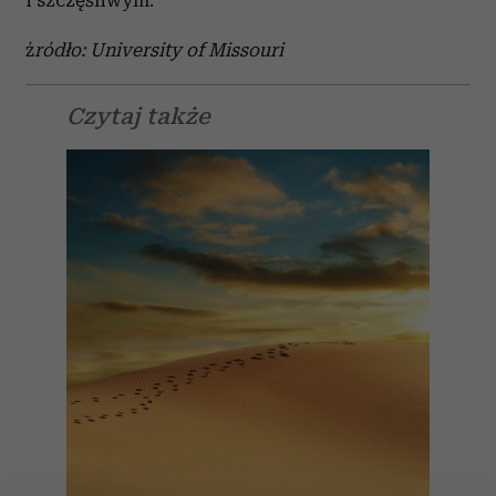
i szczęśliwym.
ź
ródło: University of Missouri
Czytaj także