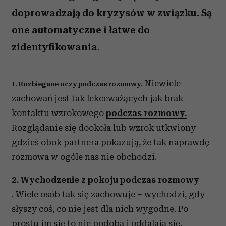
doprowadzają do kryzysów w związku. Są
one automatyczne i łatwe do
zidentyfikowania.
. Niewiele
1. Rozbiegane oczy podczas rozmowy
zachowań jest tak lekceważących jak brak
kontaktu wzrokowego
podczas rozmowy.
Rozglądanie się dookoła lub wzrok utkwiony
gdzieś obok partnera pokazują, że tak naprawdę
rozmowa w ogóle nas nie obchodzi.
2. Wychodzenie z pokoju podczas rozmowy
. Wiele osób tak się zachowuje – wychodzi, gdy
słyszy coś, co nie jest dla nich wygodne. Po
prostu im się to nie podoba i oddalają się,