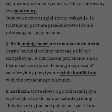
się urażony, oszukany, smutny, zdezorientowany
czy
zazdrosny.
Odmowa uczuć drugiej strony wskazuje, że
traktujemy partnera przedmiotowo i że nie
interesują nas jego uczucia.
5. Brak
umiejętności
przyznania się do błędu
.
Często bardziej wolimy mieć rację niż być
szczęśliwymi. A tymczasem przyznanie się do
błędu i szczere powiedzenia „przepraszam”
zakończyłoby pozytywnie
wiele konfliktów
w duchu wzajemnego szacunku.
6. Sarkazm
. Ostre słowa o gorzkim raniącym
wydźwięku zwykle bardzo
szkodzą relacji
. Ich destrukcyjna moc polega na tym, że nie