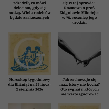
zdradził, co mówi
się w tej sprawie”.
dzieciom, gdy się
Rozmowa o prof.
nudzą. Wielu rodziców
Zbigniewie Mikołejce
będzie zaskoczonych
w 75. rocznicę jego
urodzin
Horoskop tygodniowy
Jak zachowuje się
dla Bliźniąt na 27 lipca–
mąż, który nie kocha?
2 sierpnia 2026
Oto sygnały, których
nie warto ignorować