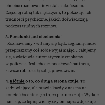
chociaż rozmowa nie została zakończona.
Częściej robią tak mężczyźni, to pokazuje ich
trudności psychiczne, jakich doświadczają
podczas trudnych rozmów.
3. Pocałunki „od niechcenia”
. Rozmawiamy - witamy się bądź żegnamy, może
przepraszamy coś sobie wyjaśniając. I całujemy
się, a właściwie automatycznie cmokamy
w policzek. Jeśli chcesz pocałować partnera,
zawsze rób to całą sobą, prawdziwie.
4.
Kłótnie
o to, co druga strona czuje
. To
zadziwiające, ale prawie każdy z nas ma na
koncie kłócenie się o to, co partner czuje. Wydaje
nam się, że lepiej wiemy czy on naprawdę czuje