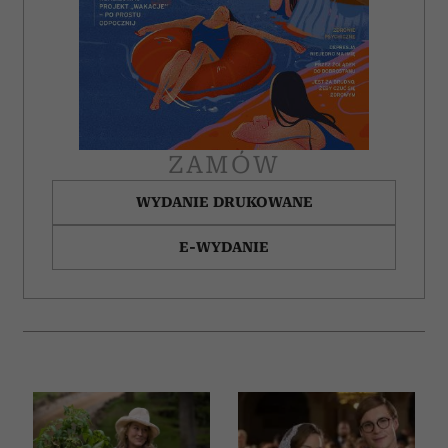
ZAMÓW
WYDANIE DRUKOWANE
E-WYDANIE