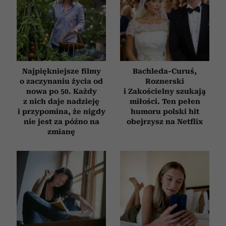
Najpiękniejsze filmy
Bachleda-Curuś,
o zaczynaniu życia od
Roznerski
nowa po 50. Każdy
i Zakościelny szukają
z nich daje nadzieję
miłości. Ten pełen
i przypomina, że nigdy
humoru polski hit
nie jest za późno na
obejrzysz na Netflix
zmianę