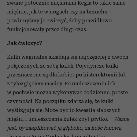
zwane potocznie mięśniami Kegla to takie same
mięśnie, jak te w nogach czy na brzuchu –
powinnyśmy je ćwiczyć, żeby prawidłowo
funkcjonowały przez długi czas.
Jak ćwiczyć?
Kulki waginalne składają się najczęściej z dwóch
połączonych ze sobą kulek. Pojedyncze kulki
przeznaczone są dla kobiet po histerektomii lub
z tyłozgięciem macicy. Po umieszczeniu ich
w pochwie można wykonywać codzienne, proste
czynności. Na początku zdarza się, że kulki
wyślizgują się. Może być to kwestia słabszych
mięśni i umieszczenia kulek zbyt płytko. –
Ważne
jest, by zaaplikować ją głęboko, za kość łonową
–
tłumaczy Anna Moderska, konsultantka