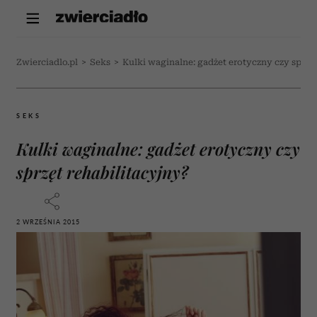
Zwierciadlo.pl
>
Seks
>
Kulki waginalne: gadżet erotyczny czy sprzęt
SEKS
Kulki waginalne: gadżet erotyczny czy
sprzęt rehabilitacyjny?
2 WRZEŚNIA 2015