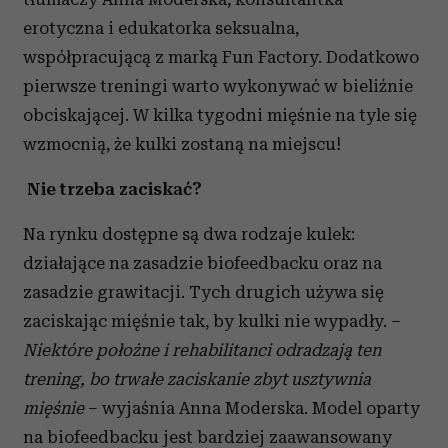
erotyczna i edukatorka seksualna,
współpracującą z marką Fun Factory. Dodatkowo
pierwsze treningi warto wykonywać w bieliźnie
obciskającej. W kilka tygodni mięśnie na tyle się
wzmocnią, że kulki zostaną na miejscu!
Nie trzeba zaciskać?
Na rynku dostępne są dwa rodzaje kulek:
działające na zasadzie biofeedbacku oraz na
zasadzie grawitacji. Tych drugich używa się
zaciskając mięśnie tak, by kulki nie wypadły. –
Niektóre położne i rehabilitanci odradzają ten
trening, bo trwałe zaciskanie zbyt usztywnia
mięśnie
– wyjaśnia Anna Moderska. Model oparty
na biofeedbacku jest bardziej zaawansowany