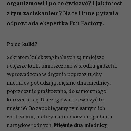
organizmowi i po co ćwiczyć? I jak to jest
z tym zaciskaniem? Na te i inne pytania
odpowiada ekspertka Fun Factory.
Po co kulki?
Sekretem kulek waginalnych są mniejsze
i cięższe kulki umieszczone w środku gadżetu.
Wprowadzone w drgania poprzez ruchy
miednicy pobudzają mięśnie dna miednicy,
poprzecznie prążkowane, do samoistnego
kurczenia się. Dlaczego warto ćwiczyć te
mięśnie? Bo zapobiegamy tym samym ich
wiotczeniu, nietrzymaniu moczu i opadaniu
narządów rodnych.
Mięśnie dna miednicy
,