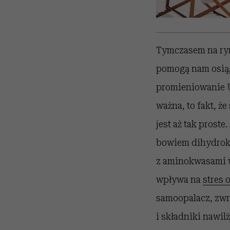
Tymczasem na ry
pomogą nam osiąg
promieniowanie UV
ważna, to fakt, ż
jest aż tak prost
bowiem dihydroks
z aminokwasami w
wpływa na
stres 
samoopalacz, zwr
i składniki nawilż