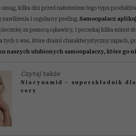
ę smug, kilka dni przed nałożeniem tego typu produktó
nawilżenia i regularny peeling.
Samoopalacz aplikuj
pieczniej za pomocą rękawicy, i poczekaj kilka minut d
a tych z was, które drażni charakterystyczny zapach, 
ku naszych ulubionych samoopalaczy, które go n
Czytaj także
Niacynamid – superskładnik dla
cery