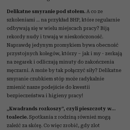
Delikatne smyranie pod stołem.
A co ze
szkoleniami … na przykład BHP, które regularnie
odbywają się w wielu miejscach pracy? Biją
rekordy nudy i trwają w nieskończoność.
Naprawdę jedynym promykiem bywa obecność
przystojnych kolegów, którzy – jak i my - zerkają
na zegarek i odliczają minuty do zakończenia
męczarni. A może by tak połączyć siły? Delikatne
smyranie czubkiem stóp może radykalnie
zmienić nasze podejście do kwestii
bezpieczeństwa i higieny pracy!
„Kwadrands rozkoszy”, czyli pieszczoty w…
toalecie.
Spotkania z rodziną również mogą
zaleźć za skórę. Co więc zrobić, gdy zlot