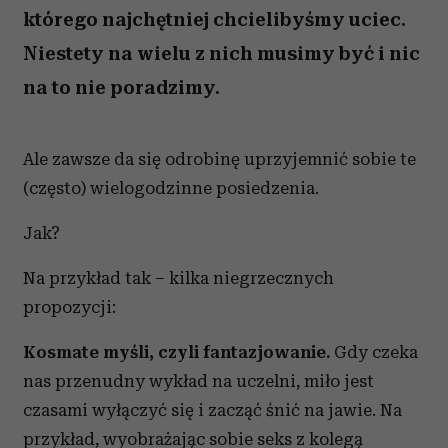
którego najchętniej chcielibyśmy uciec.
Niestety na wielu z nich musimy być i nic
na to nie poradzimy.
Ale zawsze da się odrobinę uprzyjemnić sobie te
(często) wielogodzinne posiedzenia.
Jak?
Na przykład tak – kilka niegrzecznych
propozycji:
Kosmate myśli, czyli fantazjowanie.
Gdy czeka
nas przenudny wykład na uczelni, miło jest
czasami wyłączyć się i zacząć śnić na jawie. Na
przykład, wyobrażając sobie seks z kolegą