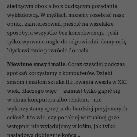
siedzącym obok albo z budzącym pożądanie
wykładowcą. W myślach możemy rozebrać nasz
obiekt zainteresowań, pieścić na wszelakie
sposoby, a wszystko bez konsekwencji… jeśli
tylko, wyrwane nagle do odpowiedzi, damy radę
błyskawicznie powrócić do realu.
Niewinne smsy i maile.
Coraz częściej podczas
spotkań korzystamy z komputerów. Dzięki
smsom i mailom sztuka flirtowania weszła w XXI
wiek, dlaczego więc – zamiast tylko gapić się
w ekran komputera albo telefonu - nie
wykorzystamy sprzętu do bardziej przyjemnych
celów? Kto wie, czy po takiej wirtualnej grze
wstępnej nie wylądujemy w łóżku, jak tylko
nasiadówa dobiegnie końca…