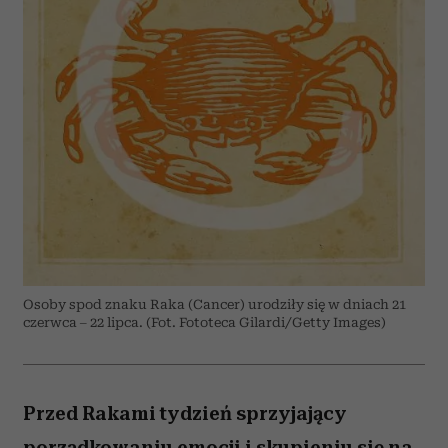
Osoby spod znaku Raka (Cancer) urodziły się w dniach 21
czerwca – 22 lipca. (Fot. Fototeca Gilardi/Getty Images)
Przed Rakami tydzień sprzyjający
porządkowaniu emocji i skupieniu się na