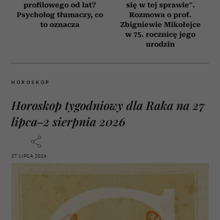
profilowego od lat?
się w tej sprawie”.
Psycholog tłumaczy, co
Rozmowa o prof.
to oznacza
Zbigniewie Mikołejce
w 75. rocznicę jego
urodzin
HOROSKOP
Horoskop tygodniowy dla Raka na 27
lipca–2 sierpnia 2026
27 LIPCA 2026