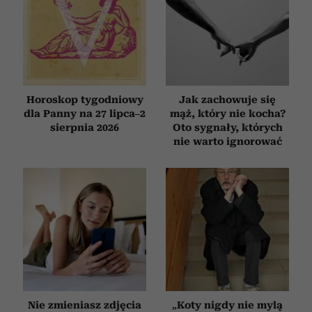
Horoskop tygodniowy
Jak zachowuje się
dla Panny na 27 lipca–2
mąż, który nie kocha?
sierpnia 2026
Oto sygnały, których
nie warto ignorować
Nie zmieniasz zdjęcia
„Koty nigdy nie mylą