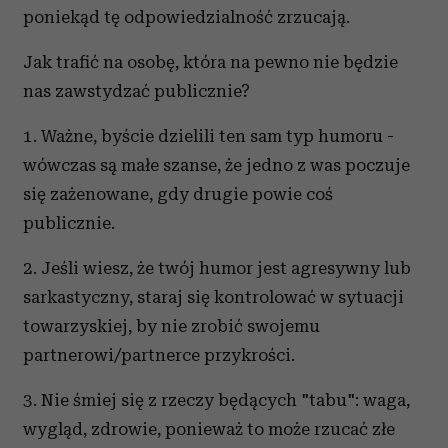
poniekąd tę odpowiedzialność zrzucają.
Jak trafić na osobę, która na pewno nie będzie
nas zawstydzać publicznie?
1. Ważne, byście dzielili ten sam typ humoru -
wówczas są małe szanse, że jedno z was poczuje
się zażenowane, gdy drugie powie coś
publicznie.
2. Jeśli wiesz, że twój humor jest agresywny lub
sarkastyczny, staraj się kontrolować w sytuacji
towarzyskiej, by nie zrobić swojemu
partnerowi/partnerce przykrości.
3. Nie śmiej się z rzeczy będących "tabu": waga,
wygląd, zdrowie, ponieważ to może rzucać złe