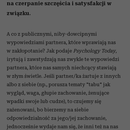
na czerpanie szczęścia i satysfakcji w
związku.
A co z publicznymi, niby-dowcipnymi
wypowiedziami partnera, które wprawiają nas
w zakłopotanie? Jak podaje
Psychology Today
,
irytują i zawstydzają nas zwykle te wypowiedzi
partnera, które nas samych niechcący stawiają
w złym świetle. Jeśli partner/ka żartuje z innych
albo z siebie (np., porusza tematy "tabu" jak
wygląd, waga, głupie zachowanie, żenujące
wpadki swoje lub cudze), to czujemy się
zażenowani, bo bierzemy na siebie
odpowiedzialność za jego/jej zachowanie,
jednocześnie wydaje nam się, że inni też na nas