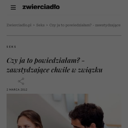
Zwierciadlo.pl
>
Seks
>
Czy ja to powiedziałam? - zawstydzające ch
SEKS
Czy ja to powiedziałam? -
zawstydzające chwile w związku
2 MARCA 2012