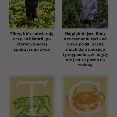
Filmy, które otwierają
Najpiękniejsze filmy
oczy. 10 historii, po
o zaczynaniu życia od
których inaczej
nowa po 50. Każdy
spojrzysz na życie
z nich daje nadzieję
i przypomina, że nigdy
nie jest za późno na
zmianę