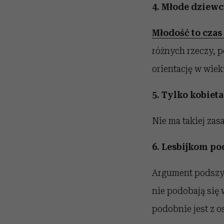
4. Młode dziewcz
Młodość to cza
różnych rzeczy, 
orientację w wiek
5. Tylko kobieta
Nie ma takiej zasa
6. Lesbijkom po
Argument podszyt
nie podobają się 
podobnie jest z 