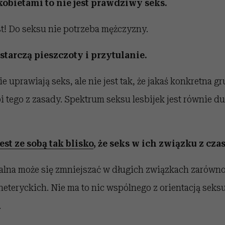
kobietami to nie jest prawdziwy seks.
st! Do seksu nie potrzeba mężczyzny.
starczą pieszczoty i przytulanie.
e uprawiają seks, ale nie jest tak, że jakaś konkretna g
bi tego z zasady. Spektrum seksu lesbijek jest równie d
jest ze sobą tak blisko
, że seks w ich związku z cz
lna może się zmniejszać w długich związkach zarówno 
 heteryckich. Nie ma to nic wspólnego z orientacją seksu
.