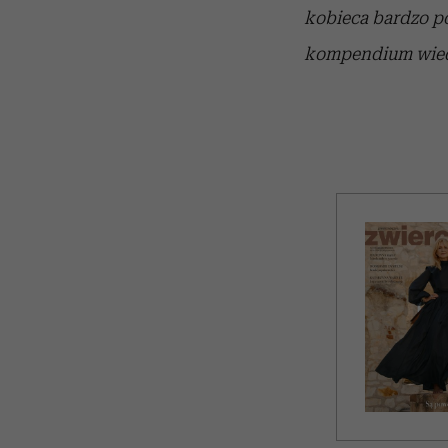
kobieca bardzo po
kompendium wiedz