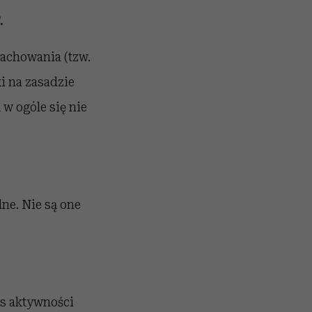
.
zachowania (tzw.
i na zasadzie
 w ogóle się nie
ne. Nie są one
as aktywności