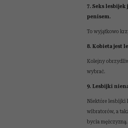
7. Seks lesbije
penisem.
To wyjątkowo krz
8. Kobieta jest
Kolejny obrzydliw
wybrać.
9. Lesbijki nie
Niektóre lesbijki
wibratorów, a tak
bycia mężczyzną.