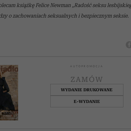
lecam książkę Felice Newman „Radość seksu lesbijskieg
y o zachowaniach seksualnych i bezpiecznym seksie.
AUTOPROMOCJA
ZAMÓW
WYDANIE DRUKOWANE
E-WYDANIE