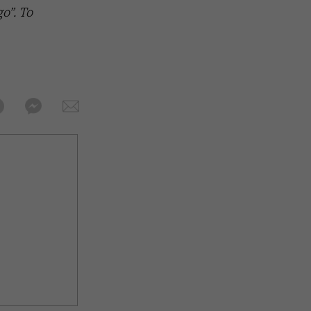
o”. To