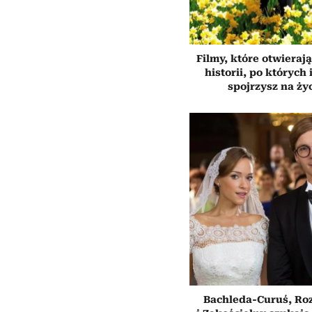
Filmy, które otwierają
historii, po których 
spojrzysz na ży
Bachleda-Curuś, Ro