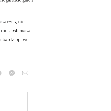
asz czas, nie
nie. Jeśli masz
 bardziej - we