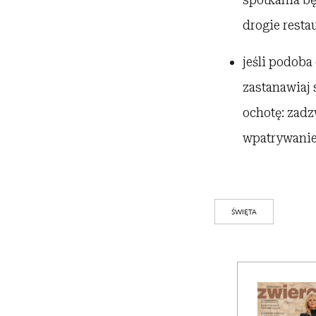
drogie restau
jeśli podoba 
zastanawiaj 
ochotę: zadz
wpatrywanie 
ŚWIĘTA