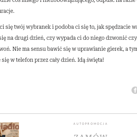
racje.
ci się twój wybranek i podoba ci się to, jak spędzacie w
się na drugi dzień, czy wypada ci do niego dzwonić czy 
woń. Nie ma sensu bawić się w uprawianie gierek, a tym
się w telefon przez cały dzień. Idą święta!
AUTOPROMOCJA