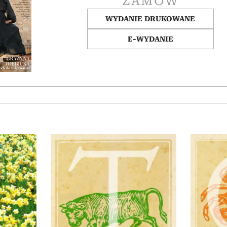
ZAMÓW
WYDANIE DRUKOWANE
E-WYDANIE