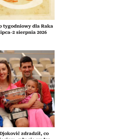
p tygodniowy dla Raka
lipca–2 sierpnia 2026
Djoković zdradził, co