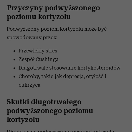
Przyczyny podwyższonego
poziomu kortyzolu
Podwyższony poziom kortyzolu może być
spowodowany przez:
Przewlekły stres
Zespół Cushinga
Długotrwałe stosowanie kortykosteroidów
Choroby, takie jak depresja, otyłość i
cukrzyca
Skutki długotrwałego
podwyższonego poziomu
kortyzolu
Długotrwały podwyższony poziom kortyzolu