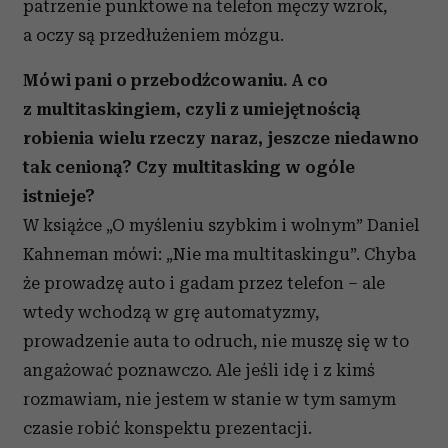
patrzenie punktowe na telefon męczy wzrok,
a oczy są przedłużeniem mózgu.
Mówi pani o przebodźcowaniu. A co
z multitaskingiem, czyli z umiejętnością
robienia wielu rzeczy naraz, jeszcze niedawno
tak cenioną? Czy multitasking w ogóle
istnieje?
W książce „O myśleniu szybkim i wolnym” Daniel
Kahneman mówi: „Nie ma multitaskingu”. Chyba
że prowadzę auto i gadam przez telefon – ale
wtedy wchodzą w grę automatyzmy,
prowadzenie auta to odruch, nie muszę się w to
angażować poznawczo. Ale jeśli idę i z kimś
rozmawiam, nie jestem w stanie w tym samym
czasie robić konspektu prezentacji.