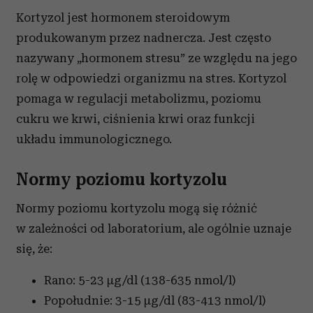
Kortyzol jest hormonem steroidowym
produkowanym przez nadnercza. Jest często
nazywany „hormonem stresu” ze względu na jego
rolę w odpowiedzi organizmu na stres. Kortyzol
pomaga w regulacji metabolizmu, poziomu
cukru we krwi, ciśnienia krwi oraz funkcji
układu immunologicznego.
Normy poziomu kortyzolu
Normy poziomu kortyzolu mogą się różnić
w zależności od laboratorium, ale ogólnie uznaje
się, że:
Rano: 5-23 µg/dl (138-635 nmol/l)
Popołudnie: 3-15 µg/dl (83-413 nmol/l)