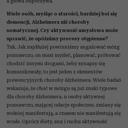
a głowa odpoczywa.
Wiele osób, myśląc o starości, bardziej boi się
demencji, Alzheimera niż choroby
somatycznej. Czy aktywność umysłowa może
sprawić, że opóźnimy procesy otępienne?
Tak. Jak najdłużej powinniśmy angażować mózg
poznawczo, on musi myśleć, planować, próbować
chodzić innymi drogami, żeby synapsy się
komunikowały, to jest jeden z elementów
prewencyjnych choroby Alzheimera. Wiele badań
wskazuje, że choć w mózgu są już znaki typowe
dla choroby Alzheimera, u osoby aktywnej
poznawczo, mającej relacje społeczne, zmiany się
wolniej manifestują, a czasem nie manifestują się
wcale. Oprócz diety, snu i ruchu aktywność