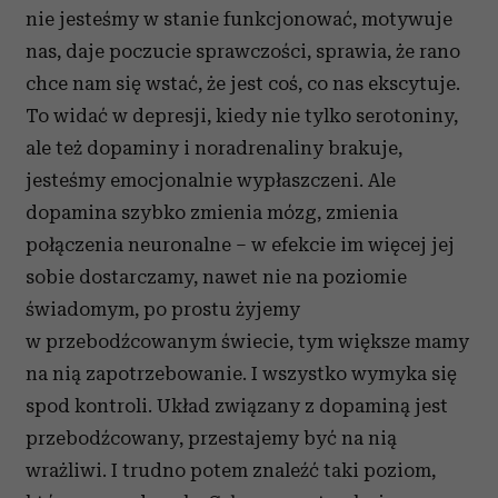
nie jesteśmy w stanie funkcjonować, motywuje
nas, daje poczucie sprawczości, sprawia, że rano
chce nam się wstać, że jest coś, co nas ekscytuje.
To widać w depresji, kiedy nie tylko serotoniny,
ale też dopaminy i noradrenaliny brakuje,
jesteśmy emocjonalnie wypłaszczeni. Ale
dopamina szybko zmienia mózg, zmienia
połączenia neuronalne – w efekcie im więcej jej
sobie dostarczamy, nawet nie na poziomie
świadomym, po prostu żyjemy
w przebodźcowanym świecie, tym większe mamy
na nią zapotrzebowanie. I wszystko wymyka się
spod kontroli. Układ związany z dopaminą jest
przebodźcowany, przestajemy być na nią
wrażliwi. I trudno potem znaleźć taki poziom,