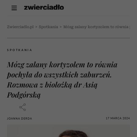
Zwierciadlo.pl
>
Spotkania
>
Mózg zalany kortyzolem to równia poc
SPOTKANIA
Mózg zalany kortyzolem to równia
pochyła do wszystkich zaburzeń.
Rozmowa z biolożką dr Asią
Podgórską
17 MARCA 2024
JOANNA DERDA