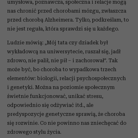
umysłowa, poznawcza, społeczna i relacje mogą
nas chronić przed chorobami mózgu, zwłaszcza
przed chorobą Alzheimera. Tylko, podkreślam, to
nie jest reguła, która sprawdzi się u każdego.
Ludzie mówią: „Mój tata czy dziadek był
wykładowcą na uniwersytecie, ruszał się, jadł
zdrowo, nie palił, nie pił – i zachorował”. Tak
może być, bo choroba to wypadkowa trzech
elementów: biologii, relacji psychospołecznych
i genetyki. Można na poziomie społecznym
świetnie funkcjonować, unikać stresu,
odpowiednio się odżywiać itd., ale
predyspozycje genetyczne sprawią, że choroba
się rozwinie. Co nie powinno nas zniechęcać do
zdrowego stylu życia.