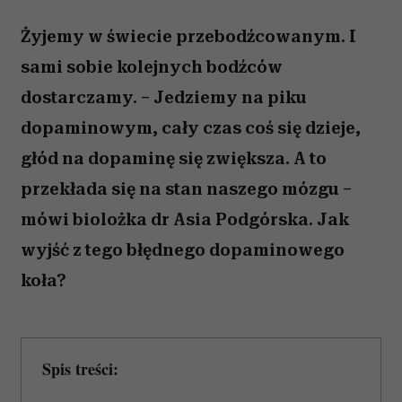
Żyjemy w świecie przebodźcowanym. I
sami sobie kolejnych bodźców
dostarczamy. – Jedziemy na piku
dopaminowym, cały czas coś się dzieje,
głód na dopaminę się zwiększa. A to
przekłada się na stan naszego mózgu –
mówi biolożka dr Asia Podgórska. Jak
wyjść z tego błędnego dopaminowego
koła?
Spis treści: