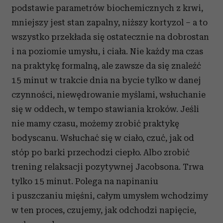
podstawie parametrów biochemicznych z krwi,
mniejszy jest stan zapalny, niższy kortyzol – a to
wszystko przekłada się ostatecznie na dobrostan
i na poziomie umysłu, i ciała. Nie każdy ma czas
na praktykę formalną, ale zawsze da się znaleźć
15 minut w trakcie dnia na bycie tylko w danej
czynności, niewędrowanie myślami, wsłuchanie
się w oddech, w tempo stawiania kroków. Jeśli
nie mamy czasu, możemy zrobić praktykę
bodyscanu. Wsłuchać się w ciało, czuć, jak od
stóp po barki przechodzi ciepło. Albo zrobić
trening relaksacji pozytywnej Jacobsona. Trwa
tylko 15 minut. Polega na napinaniu
i puszczaniu mięśni, całym umysłem wchodzimy
w ten proces, czujemy, jak odchodzi napięcie,