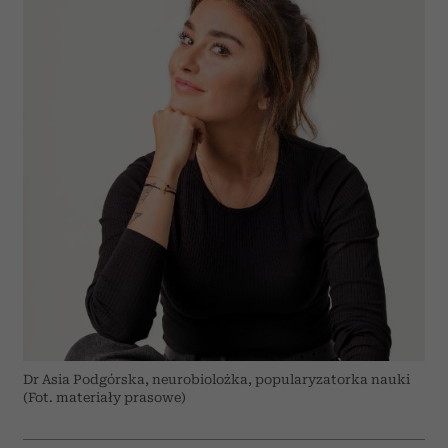
Dr Asia Podgórska, neurobiolożka, popularyzatorka nauki
(Fot. materiały prasowe)