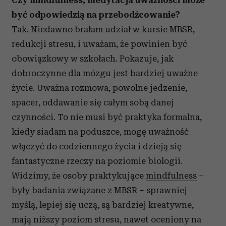
Czy mindfulness, medytacja uważności może
być odpowiedzią na przebodźcowanie?
Tak. Niedawno brałam udział w kursie MBSR,
redukcji stresu, i uważam, że powinien być
obowiązkowy w szkołach. Pokazuje, jak
dobroczynne dla mózgu jest bardziej uważne
życie. Uważna rozmowa, powolne jedzenie,
spacer, oddawanie się całym sobą danej
czynności. To nie musi być praktyka formalna,
kiedy siadam na poduszce, mogę uważność
włączyć do codziennego życia i dzieją się
fantastyczne rzeczy na poziomie biologii.
Widzimy, że osoby praktykujące
mindfulness
–
były badania związane z MBSR – sprawniej
myślą, lepiej się uczą, są bardziej kreatywne,
mają niższy poziom stresu, nawet oceniony na