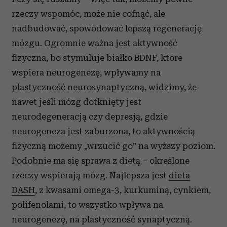
rzeczy wspomóc, może nie cofnąć, ale
nadbudować, spowodować lepszą regenerację
mózgu. Ogromnie ważna jest aktywność
fizyczna, bo stymuluje białko BDNF, które
wspiera neurogenezę, wpływamy na
plastyczność neurosynaptyczną, widzimy, że
nawet jeśli mózg dotknięty jest
neurodegeneracją czy depresją, gdzie
neurogeneza jest zaburzona, to aktywnością
fizyczną możemy „wrzucić go” na wyższy poziom.
Podobnie ma się sprawa z dietą – określone
rzeczy wspierają mózg. Najlepsza jest
dieta
DASH
, z kwasami omega-3, kurkuminą, cynkiem,
polifenolami, to wszystko wpływa na
neurogenezę, na plastyczność synaptyczną.