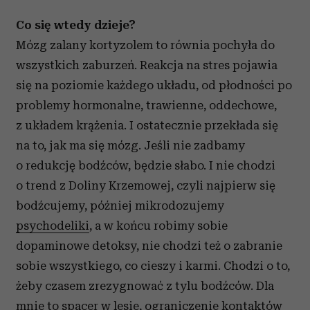
Co się wtedy dzieje?
Mózg zalany kortyzolem to równia pochyła do
wszystkich zaburzeń. Reakcja na stres pojawia
się na poziomie każdego układu, od płodności po
problemy hormonalne, trawienne, oddechowe,
z układem krążenia. I ostatecznie przekłada się
na to, jak ma się mózg. Jeśli nie zadbamy
o redukcję bodźców, będzie słabo. I nie chodzi
o trend z Doliny Krzemowej, czyli najpierw się
bodźcujemy, później mikrodozujemy
psychodeliki
, a w końcu robimy sobie
dopaminowe detoksy, nie chodzi też o zabranie
sobie wszystkiego, co cieszy i karmi. Chodzi o to,
żeby czasem zrezygnować z tylu bodźców. Dla
mnie to spacer w lesie, ograniczenie kontaktów