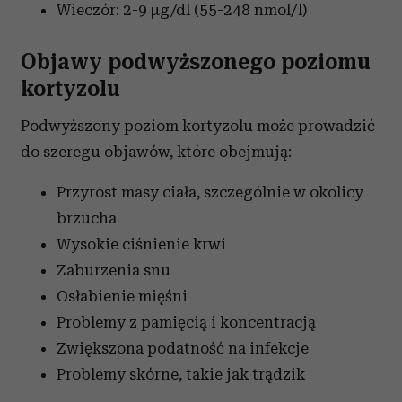
Wieczór: 2-9 µg/dl (55-248 nmol/l)
Objawy podwyższonego poziomu
kortyzolu
Podwyższony poziom kortyzolu może prowadzić
do szeregu objawów, które obejmują:
Przyrost masy ciała, szczególnie w okolicy
brzucha
Wysokie ciśnienie krwi
Zaburzenia snu
Osłabienie mięśni
Problemy z pamięcią i koncentracją
Zwiększona podatność na infekcje
Problemy skórne, takie jak trądzik