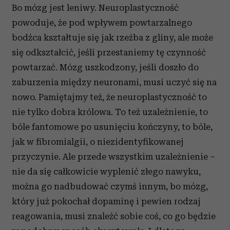
Bo mózg jest leniwy. Neuroplastyczność
powoduje, że pod wpływem powtarzalnego
bodźca kształtuje się jak rzeźba z gliny, ale może
się odkształcić, jeśli przestaniemy tę czynność
powtarzać. Mózg uszkodzony, jeśli doszło do
zaburzenia między neuronami, musi uczyć się na
nowo. Pamiętajmy też, że neuroplastyczność to
nie tylko dobra królowa. To też uzależnienie, to
bóle fantomowe po usunięciu kończyny, to bóle,
jak w fibromialgii, o niezidentyfikowanej
przyczynie. Ale przede wszystkim uzależnienie –
nie da się całkowicie wyplenić złego nawyku,
można go nadbudować czymś innym, bo mózg,
który już pokochał dopaminę i pewien rodzaj
reagowania, musi znaleźć sobie coś, co go będzie