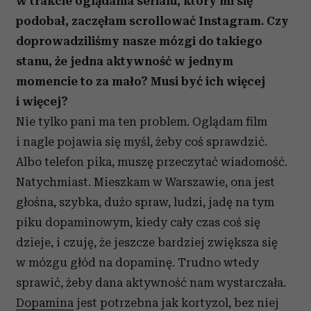
w trakcie oglądania serialu, który mi się
podobał, zaczęłam scrollować Instagram. Czy
doprowadziliśmy nasze mózgi do takiego
stanu, że jedna aktywność w jednym
momencie to za mało? Musi być ich więcej
i więcej?
Nie tylko pani ma ten problem. Oglądam film
i nagle pojawia się myśl, żeby coś sprawdzić.
Albo telefon pika, muszę przeczytać wiadomość.
Natychmiast. Mieszkam w Warszawie, ona jest
głośna, szybka, dużo spraw, ludzi, jadę na tym
piku dopaminowym, kiedy cały czas coś się
dzieje, i czuję, że jeszcze bardziej zwiększa się
w mózgu głód na dopaminę. Trudno wtedy
sprawić, żeby dana aktywność nam wystarczała.
Dopamina
jest potrzebna jak kortyzol, bez niej