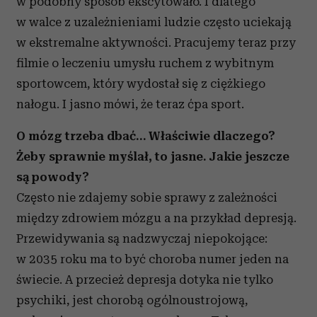
w podobny sposób ekscytowało. I dlatego
w walce z uzależnieniami ludzie często uciekają
w ekstremalne aktywności. Pracujemy teraz przy
filmie o leczeniu umysłu ruchem z wybitnym
sportowcem, który wydostał się z ciężkiego
nałogu. I jasno mówi, że teraz ćpa sport.
O mózg trzeba dbać… Właściwie dlaczego?
Żeby sprawnie myślał, to jasne. Jakie jeszcze
są powody?
Często nie zdajemy sobie sprawy z zależności
między zdrowiem mózgu a na przykład depresją.
Przewidywania są nadzwyczaj niepokojące:
w 2035 roku ma to być choroba numer jeden na
świecie. A przecież depresja dotyka nie tylko
psychiki, jest chorobą ogólnoustrojową,