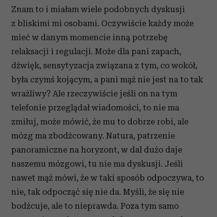
Znam to i miałam wiele podobnych dyskusji
z bliskimi mi osobami. Oczywiście każdy może
mieć w danym momencie inną potrzebę
relaksacji i regulacji. Może dla pani zapach,
dźwięk, sensytyzacja związana z tym, co wokół,
była czymś kojącym, a pani mąż nie jest na to tak
wrażliwy? Ale rzeczywiście jeśli on na tym
telefonie przeglądał wiadomości, to nie ma
zmiłuj, może mówić, że mu to dobrze robi, ale
mózg ma zbodźcowany. Natura, patrzenie
panoramiczne na horyzont, w dal dużo daje
naszemu mózgowi, tu nie ma dyskusji. Jeśli
nawet mąż mówi, że w taki sposób odpoczywa, to
nie, tak odpocząć się nie da. Myśli, że się nie
bodźcuje, ale to nieprawda. Poza tym samo