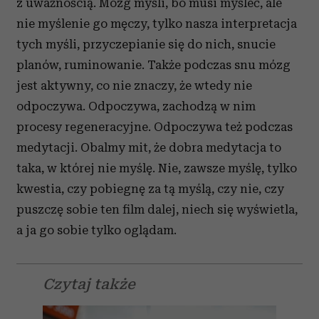
z uważnością. Mózg myśli, bo musi myśleć, ale
nie myślenie go męczy, tylko nasza interpretacja
tych myśli, przyczepianie się do nich, snucie
planów, ruminowanie. Także podczas snu mózg
jest aktywny, co nie znaczy, że wtedy nie
odpoczywa. Odpoczywa, zachodzą w nim
procesy regeneracyjne. Odpoczywa też podczas
medytacji. Obalmy mit, że dobra medytacja to
taka, w której nie myślę. Nie, zawsze myślę, tylko
kwestia, czy pobiegnę za tą myślą, czy nie, czy
puszczę sobie ten film dalej, niech się wyświetla,
a ja go sobie tylko oglądam.
Czytaj także