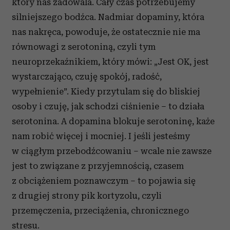
który nas zadowala. Cały czas potrzebujemy
silniejszego bodźca. Nadmiar dopaminy, która
nas nakręca, powoduje, że ostatecznie nie ma
równowagi z serotoniną, czyli tym
neuroprzekaźnikiem, który mówi: „Jest OK, jest
wystarczająco, czuję spokój, radość,
wypełnienie”. Kiedy przytulam się do bliskiej
osoby i czuję, jak schodzi ciśnienie – to działa
serotonina. A dopamina blokuje serotoninę, każe
nam robić więcej i mocniej. I jeśli jesteśmy
w ciągłym przebodźcowaniu – wcale nie zawsze
jest to związane z przyjemnością, czasem
z obciążeniem poznawczym – to pojawia się
z drugiej strony pik kortyzolu, czyli
przemęczenia, przeciążenia, chronicznego
stresu.