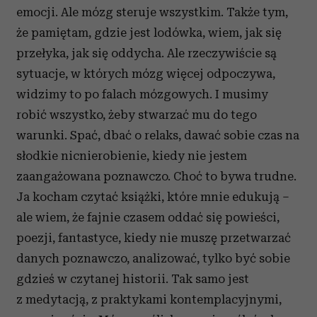
emocji. Ale mózg steruje wszystkim. Także tym,
że pamiętam, gdzie jest lodówka, wiem, jak się
przełyka, jak się oddycha. Ale rzeczywiście są
sytuacje, w których mózg więcej odpoczywa,
widzimy to po falach mózgowych. I musimy
robić wszystko, żeby stwarzać mu do tego
warunki. Spać, dbać o relaks, dawać sobie czas na
słodkie nicnierobienie, kiedy nie jestem
zaangażowana poznawczo. Choć to bywa trudne.
Ja kocham czytać książki, które mnie edukują –
ale wiem, że fajnie czasem oddać się powieści,
poezji, fantastyce, kiedy nie muszę przetwarzać
danych poznawczo, analizować, tylko być sobie
gdzieś w czytanej historii. Tak samo jest
z medytacją, z praktykami kontemplacyjnymi,