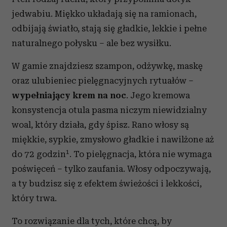
jedwabiu. Miękko układają się na ramionach,
odbijają światło, stają się gładkie, lekkie i pełne
naturalnego połysku – ale bez wysiłku.
W gamie znajdziesz szampon, odżywkę, maskę
oraz ulubieniec pielęgnacyjnych rytuałów –
wypełniający krem na noc
. Jego kremowa
konsystencja otula pasma niczym niewidzialny
woal, który działa, gdy śpisz. Rano włosy są
miękkie, sypkie, zmysłowo gładkie i nawilżone aż
1
do 72 godzin
. To pielęgnacja, która nie wymaga
poświęceń – tylko zaufania. Włosy odpoczywają,
a ty budzisz się z efektem świeżości i lekkości,
który trwa.
To rozwiązanie dla tych, które chcą, by