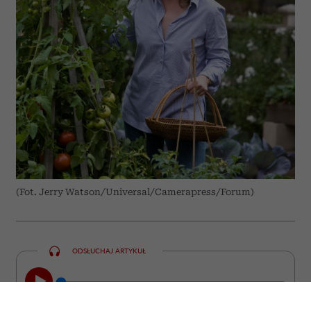
(Fot. Jerry Watson/Universal/Camerapress/Forum)
ODSŁUCHAJ ARTYKUŁ
00:00
10:31