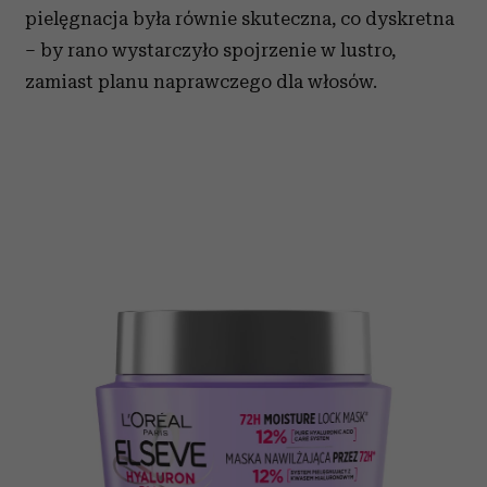
pielęgnacja była równie skuteczna, co dyskretna
– by rano wystarczyło spojrzenie w lustro,
zamiast planu naprawczego dla włosów.