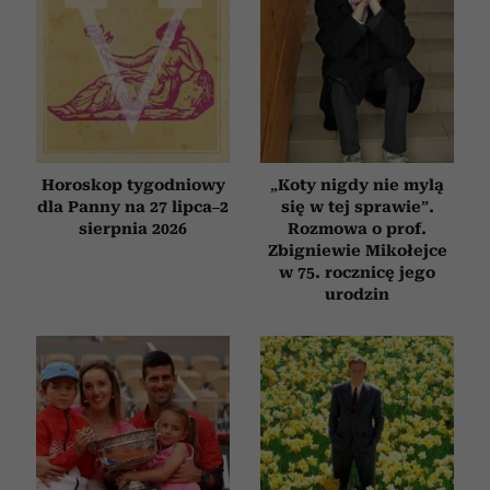
Horoskop tygodniowy
„Koty nigdy nie mylą
dla Panny na 27 lipca–2
się w tej sprawie”.
sierpnia 2026
Rozmowa o prof.
Zbigniewie Mikołejce
w 75. rocznicę jego
urodzin