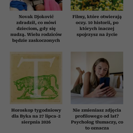
Novak Djoković
Filmy, które otwierają
zdradził, co mówi
oczy. 10 historii, po
dzieciom, gdy się
których inaczej
nudzą. Wielu rodziców
spojrzysz na życie
będzie zaskoczonych
Horoskop tygodniowy
Nie zmieniasz zdjęcia
dla Byka na 27 lipca–2
profilowego od lat?
sierpnia 2026
Psycholog tłumaczy, co
to oznacza