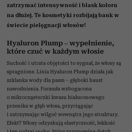
zatrzymać intensywność i blask koloru
na dłużej. Te kosmetyki rozbijają bank w
świecie pielęgnacji włosów!
Hyaluron Plump – wypełnienie,
które czuć w każdym włosie
Suchość i utrata objętości to sygnał, że włosy są
spragnione. Linia Hyaluron Plump działa jak
szklanka wody dla pasm – głęboki haust
nawodnienia. Formuła wzbogacona
o mikrocząsteczki kwasu hialuronowego
przenika w głąb włosa, przyciągając
i zatrzymując wilgoć wewnątrz jego struktury.
Efekt? Włosy odzyskują elastyczność, lekkość
i ten rodzaj ruchu, który przypomina dotyk