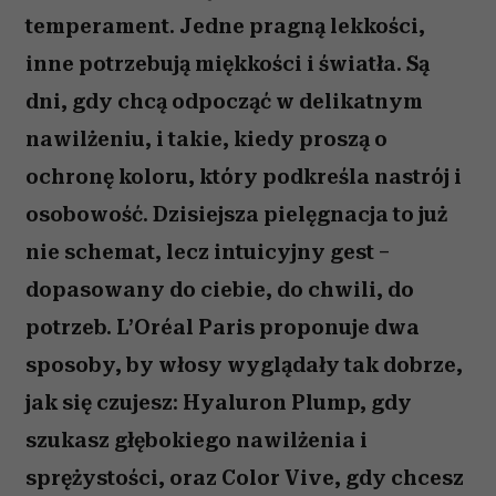
temperament. Jedne pragną lekkości,
inne potrzebują miękkości i światła. Są
dni, gdy chcą odpocząć w delikatnym
nawilżeniu, i takie, kiedy proszą o
ochronę koloru, który podkreśla nastrój i
osobowość. Dzisiejsza pielęgnacja to już
nie schemat, lecz intuicyjny gest –
dopasowany do ciebie, do chwili, do
potrzeb. L’Oréal Paris proponuje dwa
sposoby, by włosy wyglądały tak dobrze,
jak się czujesz: Hyaluron Plump, gdy
szukasz głębokiego nawilżenia i
sprężystości, oraz Color Vive, gdy chcesz