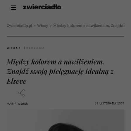
Zwierciadlo.pl
>
Włosy
>
Między kolorem a nawilżeniem. Znajdź swoj
WŁOSY
Między kolorem a nawilżeniem.
Znajdź swoją pielęgnację idealną z
Elseve
21 LISTOPADA 2025
MARIA WEBER