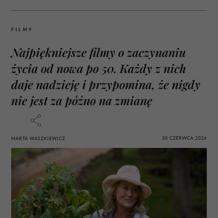
FILMY
Najpiękniejsze filmy o zaczynaniu
życia od nowa po 50. Każdy z nich
daje nadzieję i przypomina, że nigdy
nie jest za późno na zmianę
30 CZERWCA 2026
MARTA WASZKIEWICZ