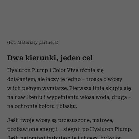
(Fot. Materiały partnera)
Dwa kierunki, jeden cel
Hyaluron Plump i Color Vive różnią się
działaniem, ale łączy je jedno – troska o włosy
w ich pełnym wymiarze. Pierwsza linia skupia się
na nawilżeniu i wypełnieniu włosa wodą, druga –
na ochronie koloru i blasku.
Jeśli twoje włosy są przesuszone, matowe,
pozbawione energii – sięgnij po Hyaluron Plump.
Jeśli natomiast farbujesz je i chcesz, by kolor