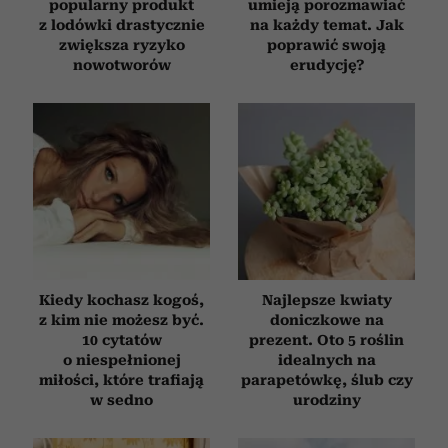
popularny produkt
umieją porozmawiać
z lodówki drastycznie
na każdy temat. Jak
zwiększa ryzyko
poprawić swoją
nowotworów
erudycję?
Kiedy kochasz kogoś,
Najlepsze kwiaty
z kim nie możesz być.
doniczkowe na
10 cytatów
prezent. Oto 5 roślin
o niespełnionej
idealnych na
miłości, które trafiają
parapetówkę, ślub czy
w sedno
urodziny