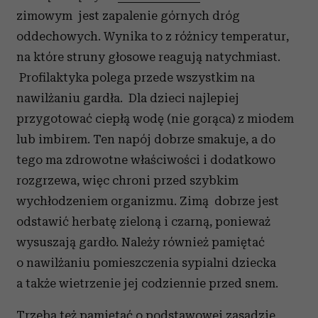
zimowym jest zapalenie górnych dróg
oddechowych. Wynika to z różnicy temperatur,
na które struny głosowe reagują natychmiast.
Profilaktyka polega przede wszystkim na
nawilżaniu gardła. Dla dzieci najlepiej
przygotować ciepłą wodę (nie gorąca) z miodem
lub imbirem. Ten napój dobrze smakuje, a do
tego ma zdrowotne właściwości i dodatkowo
rozgrzewa, więc chroni przed szybkim
wychłodzeniem organizmu. Zimą dobrze jest
odstawić herbatę zieloną i czarną, ponieważ
wysuszają gardło. Należy również pamiętać
o nawilżaniu pomieszczenia sypialni dziecka
a także wietrzenie jej codziennie przed snem.
Trzeba też pamiętać o podstawowej zasadzie