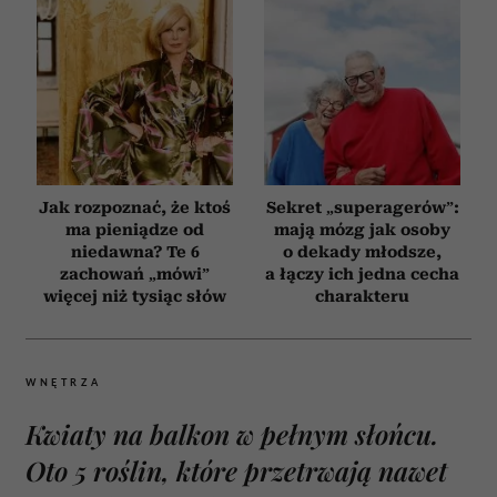
Jak rozpoznać, że ktoś
Sekret „superagerów”:
ma pieniądze od
mają mózg jak osoby
niedawna? Te 6
o dekady młodsze,
zachowań „mówi”
a łączy ich jedna cecha
więcej niż tysiąc słów
charakteru
WNĘTRZA
Kwiaty na balkon w pełnym słońcu.
Oto 5 roślin, które przetrwają nawet