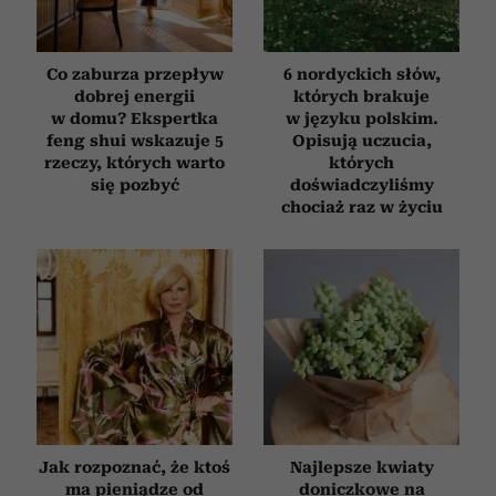
Co zaburza przepływ
6 nordyckich słów,
dobrej energii
których brakuje
w domu? Ekspertka
w języku polskim.
feng shui wskazuje 5
Opisują uczucia,
rzeczy, których warto
których
się pozbyć
doświadczyliśmy
chociaż raz w życiu
Jak rozpoznać, że ktoś
Najlepsze kwiaty
ma pieniądze od
doniczkowe na