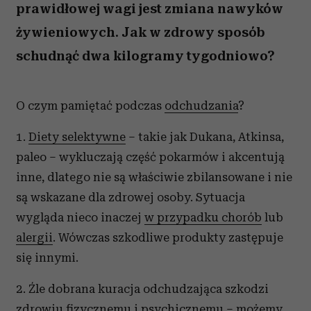
prawidłowej wagi jest zmiana nawyków
żywieniowych. Jak w zdrowy sposób
schudnąć dwa kilogramy tygodniowo?
O czym pamiętać podczas
odchudzania
?
1.
Diety selektywne
– takie jak Dukana, Atkinsa,
paleo – wykluczają część pokarmów i akcentują
inne, dlatego nie są właściwie zbilansowane i nie
są wskazane dla zdrowej osoby. Sytuacja
wygląda nieco inaczej
w przypadku chorób
lub
alergii
. Wówczas szkodliwe produkty zastępuje
się innymi.
2. Źle dobrana kuracja odchudzająca szkodzi
zdrowiu fizycznemu i psychicznemu – możemy