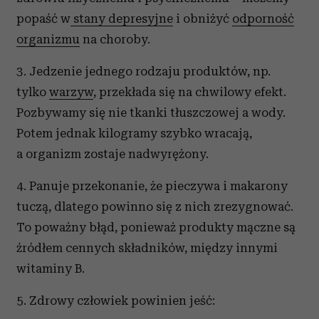
popaść w
stany depresyjne
i obniżyć
odporność
organizmu
na choroby.
3. Jedzenie jednego rodzaju produktów, np.
tylko
warzyw
, przekłada się na chwilowy efekt.
Pozbywamy się nie tkanki tłuszczowej a wody.
Potem jednak kilogramy szybko wracają,
a organizm zostaje nadwyrężony.
4. Panuje przekonanie, że pieczywa i makarony
tuczą, dlatego powinno się z nich zrezygnować.
To poważny błąd, ponieważ produkty mączne są
źródłem cennych składników, między innymi
witaminy B.
5. Zdrowy człowiek powinien jeść: