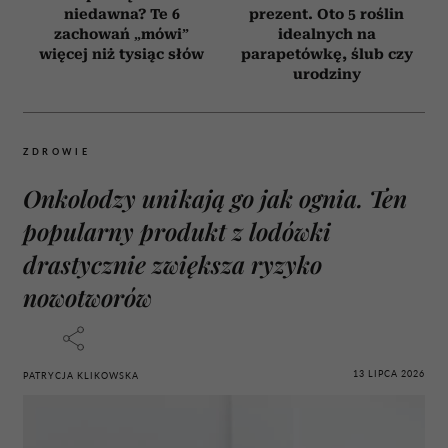
niedawna? Te 6
prezent. Oto 5 roślin
zachowań „mówi”
idealnych na
więcej niż tysiąc słów
parapetówkę, ślub czy
urodziny
ZDROWIE
Onkolodzy unikają go jak ognia. Ten
popularny produkt z lodówki
drastycznie zwiększa ryzyko
nowotworów
13 LIPCA 2026
PATRYCJA KLIKOWSKA