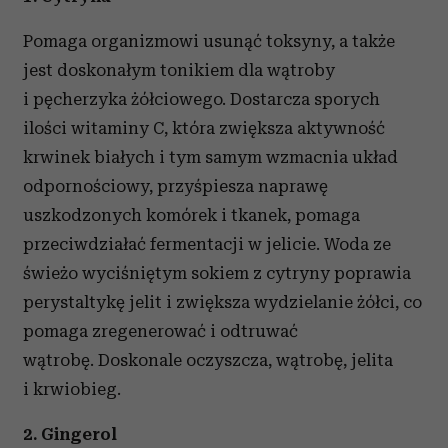
Pomaga organizmowi usunąć toksyny, a także
jest doskonałym tonikiem dla wątroby
i pęcherzyka żółciowego. Dostarcza sporych
ilości witaminy C, która zwiększa aktywność
krwinek białych i tym samym wzmacnia układ
odpornościowy, przyśpiesza naprawę
uszkodzonych komórek i tkanek, pomaga
przeciwdziałać fermentacji w jelicie. Woda ze
świeżo wyciśniętym sokiem z cytryny poprawia
perystaltykę jelit i zwiększa wydzielanie żółci, co
pomaga zregenerować i odtruwać
wątrobę. Doskonale oczyszcza, wątrobę, jelita
i krwiobieg.
2. Gingerol