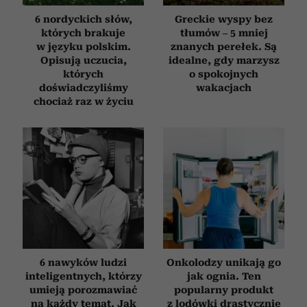
6 nordyckich słów,
Greckie wyspy bez
których brakuje
tłumów – 5 mniej
w języku polskim.
znanych perełek. Są
Opisują uczucia,
idealne, gdy marzysz
których
o spokojnych
doświadczyliśmy
wakacjach
chociaż raz w życiu
6 nawyków ludzi
Onkolodzy unikają go
inteligentnych, którzy
jak ognia. Ten
umieją porozmawiać
popularny produkt
na każdy temat. Jak
z lodówki drastycznie