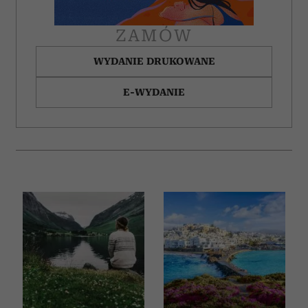
korzystania z ich usług.
ZAMÓW
WYDANIE DRUKOWANE
E-WYDANIE