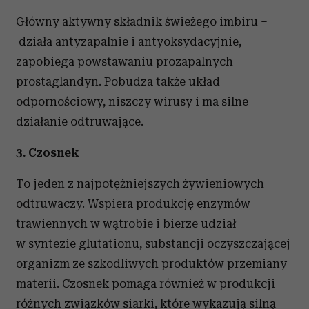
Główny aktywny składnik świeżego imbiru –
działa antyzapalnie i antyoksydacyjnie,
zapobiega powstawaniu prozapalnych
prostaglandyn. Pobudza także układ
odpornościowy, niszczy wirusy i ma silne
działanie odtruwające.
3. Czosnek
To jeden z najpotężniejszych żywieniowych
odtruwaczy. Wspiera produkcję enzymów
trawiennych w wątrobie i bierze udział
w syntezie glutationu, substancji oczyszczającej
organizm ze szkodliwych produktów przemiany
materii. Czosnek pomaga również w produkcji
różnych związków siarki, które wykazują silną