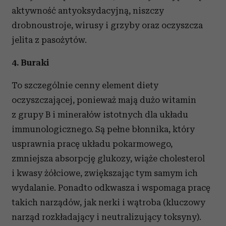
aktywność antyoksydacyjną, niszczy
drobnoustroje, wirusy i grzyby oraz oczyszcza
jelita z pasożytów.
4. Buraki
To szczególnie cenny element diety
oczyszczającej, ponieważ mają dużo witamin
z grupy B i minerałów istotnych dla układu
immunologicznego. Są pełne błonnika, który
usprawnia pracę układu pokarmowego,
zmniejsza absorpcję glukozy, wiąże cholesterol
i kwasy żółciowe, zwiększając tym samym ich
wydalanie. Ponadto odkwasza i wspomaga pracę
takich narządów, jak nerki i wątroba (kluczowy
narząd rozkładający i neutralizujący toksyny).