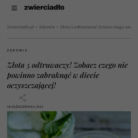
Zwierciadlo.pl
>
Zdrowie
>
Złota 5 odtruwaczy! Zobacz czego nie po
ZDROWIE
Złota 5 odtruwaczy! Zobacz czego nie
powinno zabraknąć w diecie
oczyszczającej!
18 PAŹDZIERNIKA 2015