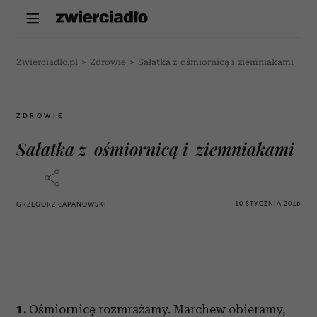
Zwierciadlo.pl
>
Zdrowie
>
Sałatka z ośmiornicą i ziemniakami
ZDROWIE
Sałatka z ośmiornicą i ziemniakami
10 STYCZNIA 2016
GRZEGORZ ŁAPANOWSKI
1.
Ośmiornicę rozmrażamy. Marchew obieramy,