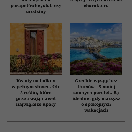
parapetówkę, ślub czy
charakteru
urodziny
Kwiaty na balkon
Greckie wyspy bez
w pełnym słońcu. Oto
tłumów – 5 mniej
5 roślin, które
znanych perełek. Są
przetrwają nawet
idealne, gdy marzysz
największe upały
o spokojnych
wakacjach