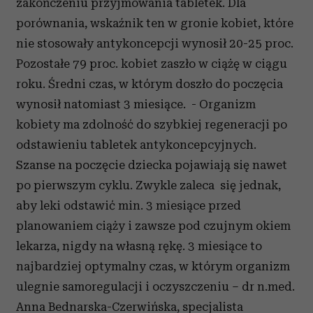
zakończeniu przyjmowania tabletek. Dla
porównania, wskaźnik ten w gronie kobiet, które
nie stosowały antykoncepcji wynosił 20-25 proc.
Pozostałe 79 proc. kobiet zaszło w ciążę w ciągu
roku. Średni czas, w którym doszło do poczęcia
wynosił natomiast 3 miesiące. - Organizm
kobiety ma zdolność do szybkiej regeneracji po
odstawieniu tabletek antykoncepcyjnych.
Szanse na poczęcie dziecka pojawiają się nawet
po pierwszym cyklu. Zwykle zaleca się jednak,
aby leki odstawić min. 3 miesiące przed
planowaniem ciąży i zawsze pod czujnym okiem
lekarza, nigdy na własną rękę. 3 miesiące to
najbardziej optymalny czas, w którym organizm
ulegnie samoregulacji i oczyszczeniu – dr n.med.
Anna Bednarska-Czerwińska, specjalista