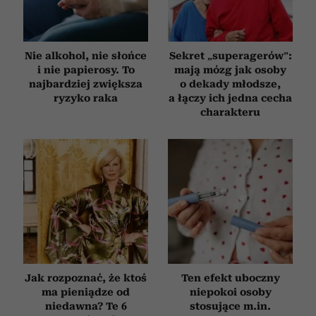
Nie alkohol, nie słońce
Sekret „superagerów”:
i nie papierosy. To
mają mózg jak osoby
najbardziej zwiększa
o dekady młodsze,
ryzyko raka
a łączy ich jedna cecha
charakteru
Jak rozpoznać, że ktoś
Ten efekt uboczny
ma pieniądze od
niepokoi osoby
niedawna? Te 6
stosujące m.in.