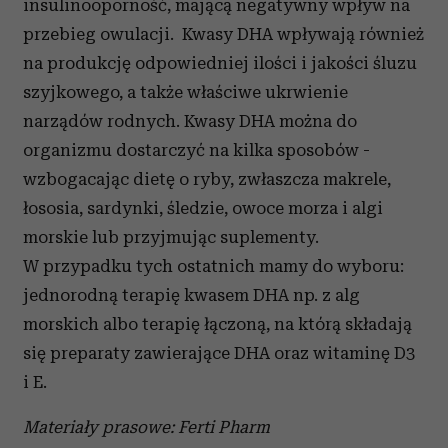
insulinooporność, mającą negatywny wpływ na
przebieg owulacji. Kwasy DHA wpływają również
na produkcję odpowiedniej ilości i jakości śluzu
szyjkowego, a także właściwe ukrwienie
narządów rodnych. Kwasy DHA można do
organizmu dostarczyć na kilka sposobów -
wzbogacając dietę o ryby, zwłaszcza makrele,
łososia, sardynki, śledzie, owoce morza i algi
morskie lub przyjmując suplementy.
W przypadku tych ostatnich mamy do wyboru:
jednorodną terapię kwasem DHA np. z alg
morskich albo terapię łączoną, na którą składają
się preparaty zawierające DHA oraz witaminę D3
i E.
Materiały prasowe: Ferti Pharm