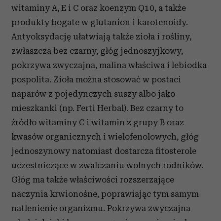
witaminy A, E i C oraz koenzym Q10, a także
produkty bogate w glutanion i karotenoidy.
Antyoksydację ułatwiają także zioła i rośliny,
zwłaszcza bez czarny, głóg jednoszyjkowy,
pokrzywa zwyczajna, malina właściwa i lebiodka
pospolita. Zioła można stosować w postaci
naparów z pojedynczych suszy albo jako
mieszkanki (np. Ferti Herbal). Bez czarny to
źródło witaminy C i witamin z grupy B oraz
kwasów organicznych i wielofenolowych, głóg
jednoszynowy natomiast dostarcza fitosterole
uczestniczące w zwalczaniu wolnych rodników.
Głóg ma także właściwości rozszerzające
naczynia krwionośne, poprawiając tym samym
natlenienie organizmu. Pokrzywa zwyczajna