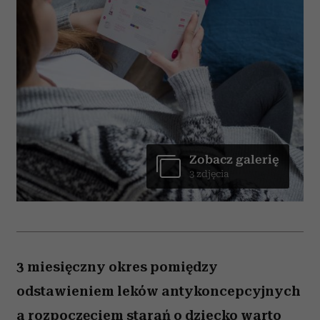
Zobacz galerię
3 zdjęcia
3 miesięczny okres pomiędzy
odstawieniem leków antykoncepcyjnych
a rozpoczęciem starań o dziecko warto