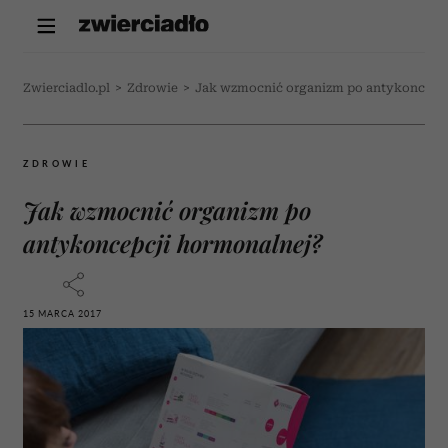
Zwierciadlo.pl
>
Zdrowie
>
Jak wzmocnić organizm po antykoncepc
ZDROWIE
Jak wzmocnić organizm po
antykoncepcji hormonalnej?
15 MARCA 2017