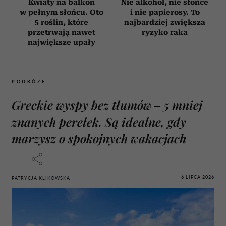
Kwiaty na balkon
Nie alkohol, nie słońce
w pełnym słońcu. Oto
i nie papierosy. To
5 roślin, które
najbardziej zwiększa
przetrwają nawet
ryzyko raka
największe upały
PODRÓŻE
Greckie wyspy bez tłumów – 5 mniej
znanych perełek. Są idealne, gdy
marzysz o spokojnych wakacjach
6 LIPCA 2026
PATRYCJA KLIKOWSKA