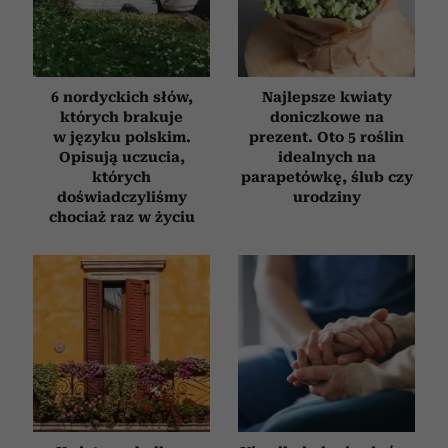
6 nordyckich słów,
Najlepsze kwiaty
których brakuje
doniczkowe na
w języku polskim.
prezent. Oto 5 roślin
Opisują uczucia,
idealnych na
których
parapetówkę, ślub czy
doświadczyliśmy
urodziny
chociaż raz w życiu