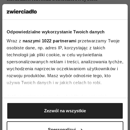
książek:
Koktajle dla zdrowia i urody,
a
także
Superkoktajle,
Adios
Kilogramos,
Współautorka książek:
Uczta dla
Odpowiedzialne wykorzystanie Twoich danych
maluszka, Uczta dla dwojga
Wraz z
naszymi 1022 partnerami
przetwarzamy Twoje
osobiste dane, np. adres IP, korzystając z takich
technologii jak pliki cookie, w celu wyświetlania
spersonalizowanych reklam i treści, analizowania tychże,
wychodzenia naprzeciw oczekiwaniom użytkowników i
rozwoju produktów. Masz wybór odnośnie tego, kto
używa Twoich danych i w jakich celach to robi.
AUTOPROMOCJA
Jeśli wyrazisz na to zgodę, chcielibyśmy również:
Gromadzić dane dotyczące Twojej lokalizacji
Zezwól na wszystkie
geograficznej z dokładnością nawet do kilku metrów
Identyfikować Twoje urządzenie, aktywnie
analizując charakteryzującego je zbiory danych
Spersonalizuj