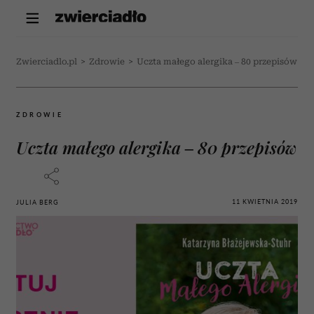
Zwierciadlo.pl
>
Zdrowie
>
Uczta małego alergika – 80 przepisów
ZDROWIE
Uczta małego alergika – 80 przepisów
11 KWIETNIA 2019
JULIA BERG