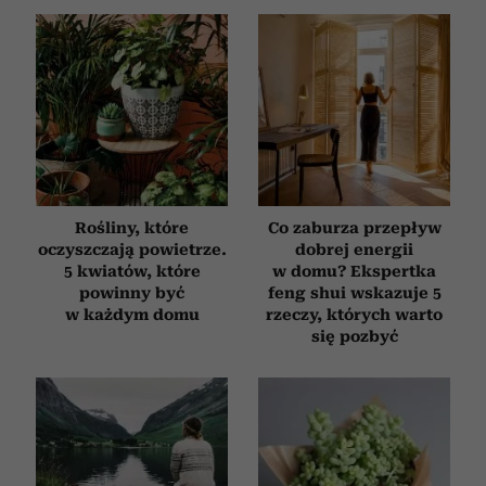
Rośliny, które
Co zaburza przepływ
oczyszczają powietrze.
dobrej energii
5 kwiatów, które
w domu? Ekspertka
powinny być
feng shui wskazuje 5
w każdym domu
rzeczy, których warto
się pozbyć